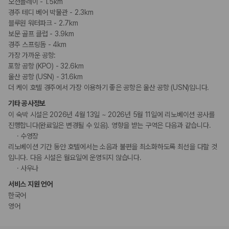
오션플레이 - 1.5km
경주 테디 베어 박물관 - 2.3km
블루원 워터파크 - 2.7km
보문 골프 클럽 - 3.9km
경주 스프링돔 - 4km
가장 가까운 공항:
포항 공항 (KPO) - 32.6km
울산 공항 (USN) - 31.6km
더 케이 호텔 경주에서 가장 이용하기 좋은 공항은 울산 공항 (USN)입니다.
기타 공사정보
이 숙박 시설은 2026년 4월 13일 ~ 2026년 5월 11일에 리노베이션 공사를
진행합니다(완료일은 변경될 수 있음). 영향을 받는 구역은 다음과 같습니다.
수영장
리노베이션 기간 동안 호텔에서는 소음과 불편을 최소화하도록 최선을 다할 것
입니다. 다음 시설은 월요일에 운영되지 않습니다.
사우나
서비스 지원 언어
한국어
영어