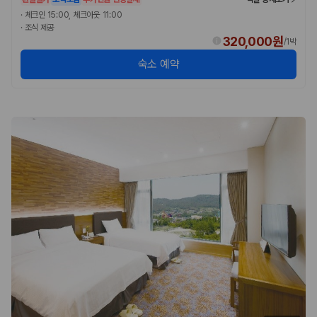
·
체크인 15:00, 체크아웃 11:00
·
조식 제공
320,000원
/
1박
숙소 예약