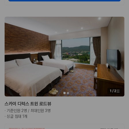
카모아 사이트맵
1
/
2
스카이 디럭스 트윈 로드뷰
·
기준인원 2명 / 최대인원 3명
·
싱글 침대 1개