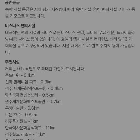
공인등급
숙박 시설 등급은 자체 평가 시스템에 따라 숙박 시설 유형, 편의시설, 서비스 등
을 기준으로 제공됩니다.
비즈니스 편의시설
대표적인 편의 시설과 서비스로는 비즈니스 센터, 로비의 무료 신문, 드라이클리
닝/세탁 서비스 등이 있습니다. 이 호텔의 행사 시설은 컨퍼런스 센터 및 16 개
회의실 등으로 구성되어 있습니다. 시설 내에서 무료 셀프 주차 이용이 가능합니
다.
주변시설
거리는 0.1km 단위로 최대한 가깝게 표시됩니다.
중도타워 - 0.1km
신라 밀레니엄 파크 - 0.3km
경주 세계문화엑스포공원 - 0.4km
화백국제컨벤션센터 - 0.5km
경주세계문화엑스포공원 - 0.7km
우양미술관 - 0.8km
보문 호수 - 0.8km
경주루지월드 - 1km
한국역사문화음식학교 - 1.1km
경주월드 리조트 - 1.1km