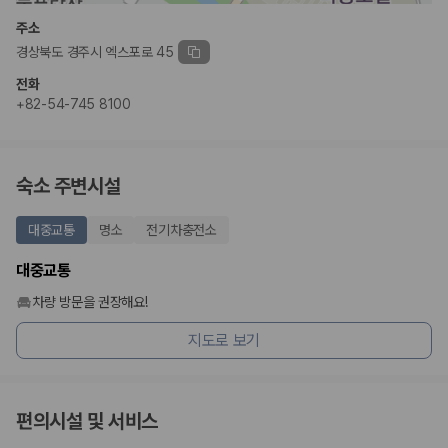
주소
경상북도 경주시 엑스포로 45
전화
+82-54-745 8100
숙소 주변시설
대중교통
명소
전기차충전소
대중교통
차량 방문을 권장해요!
지도로 보기
편의시설 및 서비스