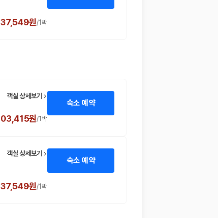
137,549원
/
1박
객실 상세보기
숙소 예약
103,415원
/
1박
객실 상세보기
숙소 예약
137,549원
/
1박