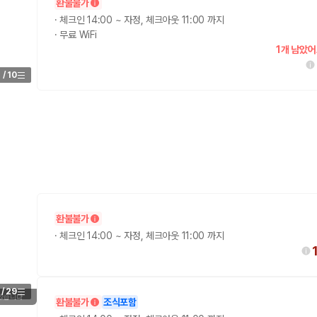
환불불가
·
체크인 14:00 ~ 자정, 체크아웃 11:00 까지
·
무료 WiFi
1개 남았어
1
/
10
 보험 조건, 예약 가능 차량을 한 번에 비교할 수 있습니다.
환불불가
·
체크인 14:00 ~ 자정, 체크아웃 11:00 까지
/
29
 있습니다
환불불가
조식포함