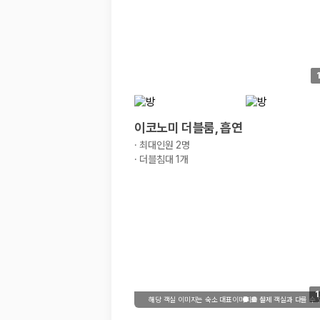
20,871,562
명
사용자 리뷰
175,206
건
예약 가능 차량
67,123
대
전국 렌트카 지점
1,829
개
제주렌트카 가격비교 자주 묻는 질문
이코노미 더블룸, 흡연
·
최대인원 2명
Q. 제주렌트카 가격비교는 카모아에서 어떻게 하나요?
·
더블침대 1개
A. 대여일, 반납일, 인수 지역을 선택하면 제주도 렌트카 업체별 가격, 차종,
Q. 제주 렌트카 최저가는 무엇을 기준으로 비교해야 하나요?
Q. 제주공항 근처 렌트카도 비교할 수 있나요?
Q. 제주 렌트카 가격비교 시 보험도 함께 비교할 수 있나요?
Q. 가족 여행에는 어떤 제주 렌트카를 비교해야 하나요?
제주렌트카 가격비교 주요 링크
제주도 렌트카 실시간 최저가 가격비교
1
제주 렌트카 예약
해당 객실 이미지는 숙소 대표이미지로 실제 객실과 다를 수
국내 렌트카 가격비교