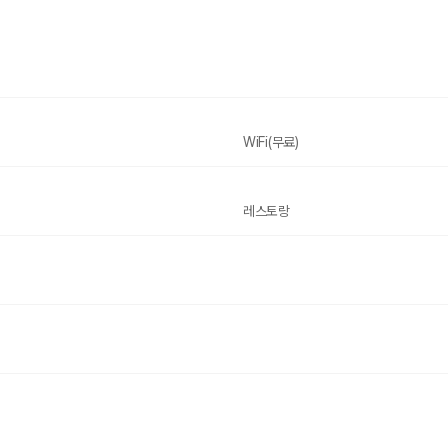
WiFi(무료)
레스토랑