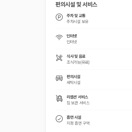
편의시설 및 서비스
주차 및 교통
주차시설 보유
인터넷
인터넷
식사 및 음료
조식가능(유료)
편의시설
세탁시설
리셉션 서비스
짐 보관 서비스
흡연 시설
지정 흡연 구역