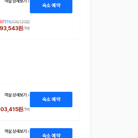
객실 상세보기
숙소 예약
요!
11
%
106,120원
93,543원
/
1박
객실 상세보기
숙소 예약
103,415원
/
1박
객실 상세보기
숙소 예약