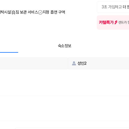
여행 인원에 맞는 차종별 가격을 비교합니다.
도를 비교합니다.
3초 가입하고
더 
 확인합니다.
세탁시설
짐 보관 서비스
지정 흡연 구역
카텔특가
렌트카 
숙소정보
성인2
부, 면책금, 보상 한도, 옵션 비용, 취소 수수료를 함께 확인해야 실제로
 제주 렌트카 가격과 함께 보험 조건을 비교해 여행 스타일에 맞는 보장 수
달라집니다. 공항에서 렌트카 사무실까지의 이동 조건을 가격과 함께 비교하