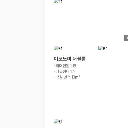
경차·소형차
혼자 또는 2인 여행에 적합하며 제주 렌트카 최저가를 찾는 사용자
준중형·중형차
커플·친구 여행에서 많이 선택되며 가격과 승차감의 균형이 좋은 차
SUV
가족 여행, 짐이 많은 여행, 장거리 이동에 적합하며 보험 조건과 차
승합차·대형차
단체 여행이나 4인 이상 가족 여행에 적합하며 인원수, 짐 공간, 보
제주렌트카 보험까지 비교해야 진짜 가격비교입
이코노미 더블룸
·
최대인원 2명
동일한 차량이라도 보험 조건에 따라 실제 부담 금액이 달라질 수 있습니다.
·
더블침대 1개
·
객실 면적 13m²
일반자차:
사고 발생 시 일정 금액의 면책금이 발생할 수 있습니다.
완전자차:
보상 한도 내에서 면책금 부담이 줄어드는 보험 조건입니
슈퍼자차:
더 높은 보장 조건을 원하는 사용자에게 적합합니다.
2000만 고객이 선택한 렌트카 가격비교 플랫폼
카모아는 제주렌트카부터 국내·해외 렌트카까지 비교할 수 있는 렌트카 가
누적 이용 고객수