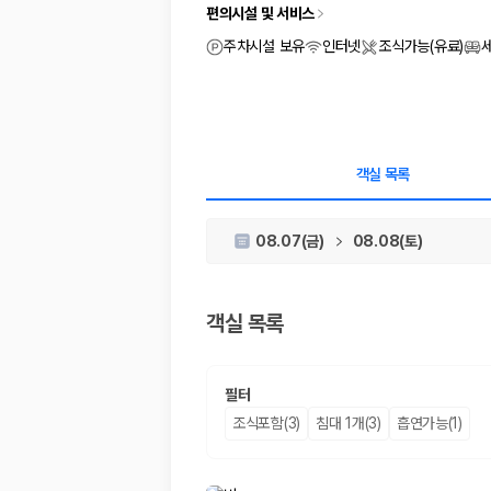
차종별 최저가 비교:
경차, 소형, 준중형, 중형, SUV, 승합차 등 
편의시설 및 서비스
보험 조건 비교:
일반자차, 완전자차, 슈퍼자차의 면책금과 보상 한
제주공항 인수 조건 비교:
셔틀 이동, 인수 위치, 반납 편의성을 함께
주차시설 보유
인터넷
조식가능(유료)
실시간 예약:
비교 후 원하는 차량을 바로 예약할 수 있습니다.
제주렌트카 실시간 가격비교 바로가기
제주 렌트카를 찾을 때 꼭 비교해야 하는 기준
객실 목록
1. 단순 최저가가 아니라 실제 결제 조건을 비교하세요
08.07(금)
08.08(토)
제주렌트카 최저가는 차량 기본요금만으로 판단하기 어렵습니다. 보험 포함 여
2. 보험 조건은 가격만큼 중요합니다
객실 목록
완전자차와 슈퍼자차는 업체별 보장 범위가 다를 수 있습니다. 카모아에서는
3. 제주공항 접근성과 셔틀 조건을 함께 확인하세요
필터
제주 렌트카는 차량 인수 위치와 셔틀 편의성에 따라 실제 이용 만족도가 
조식포함(3)
침대 1개(3)
흡연가능(1)
제주도 렌트카 차종별 가격비교