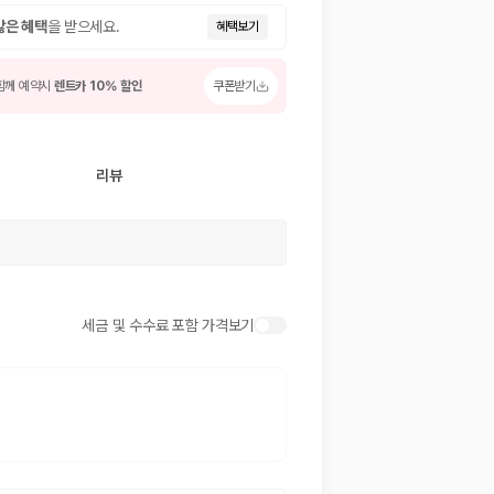
많은 혜택
을 받으세요.
혜택보기
함께 예약시
렌트카 10% 할인
쿠폰받기
리뷰
 저렴한 차량을 고를 수 있습니다.
세금 및 수수료 포함 가격보기
준을 선택할 수 있습니다.
는 것이 좋습니다.