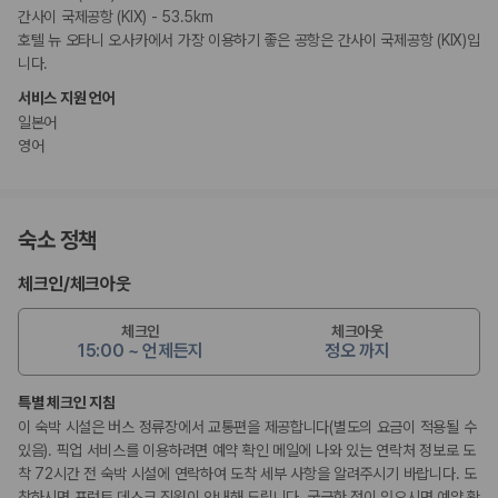
간사이 국제공항 (KIX) - 53.5km
호텔 뉴 오타니 오사카에서 가장 이용하기 좋은 공항은 간사이 국제공항 (KIX)입
니다.
서비스 지원 언어
일본어
영어
숙소 정책
체크인
/
체크아웃
체크인
체크아웃
15:00 ~ 언제든지
정오 까지
특별 체크인 지침
이 숙박 시설은 버스 정류장에서 교통편을 제공합니다(별도의 요금이 적용될 수
있음). 픽업 서비스를 이용하려면 예약 확인 메일에 나와 있는 연락처 정보로 도
착 72시간 전 숙박 시설에 연락하여 도착 세부 사항을 알려주시기 바랍니다. 도
착하시면 프런트 데스크 직원이 안내해 드립니다. 궁금한 점이 있으시면 예약 확