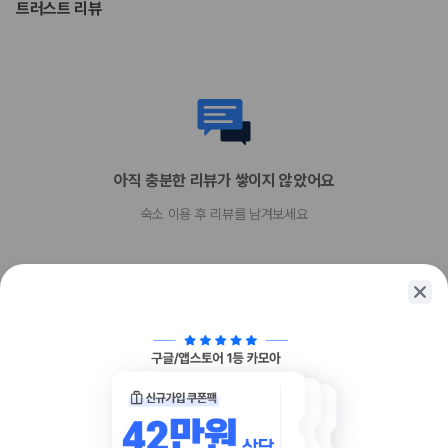
주차 시 높이 제한이 적용됩니다.
트러스트 리뷰
고객의 안전을 위해 모든 거래 시 현금 없이 결제 가능 등의 조치를 시행 중
입니다.
문신이 있는 고객님의 경우 시설 내 공중 목욕 시설을 이용하실 수 없습니
다.
이 숙박 시설에서는 고객의 모든 성적 지향과 성 정체성을 존중합니다(성소
수자(LGBTQ+) 환영).
지불 요금
아직 충분한 리뷰가 쌓이지 않았어요
체크인 또는 체크아웃 시 숙박 시설에서 다음 요금을 청구할 수 있습니다(요금에
는 해당 세금이 포함될 수 있음).
숙소 이용 후 리뷰를 남겨보세요
도시세가 숙박 시설에서 부과될 수 있습니다. 도시세는 객실 요금에 따라 1
박 기준 1인당 JPY 100~10,000입니다. 추가 면제가 적용될 수 있습니
다. 자세한 내용은 예약 후 받으신 예약 확인 메일에 나와 있는 연락처 정보
로 숙박 시설에 문의해 주시기 바랍니다.
이 숙박 시설에서 제공한 모든 요금 정보가 포함되어 있습니다.
함께 가는 친구에게 정보를 공유해보세요
부가 정보
추가 안내사항
간이/추가 침대 이용 불가
주차 높이 제한 적용
카카오톡
링크복사