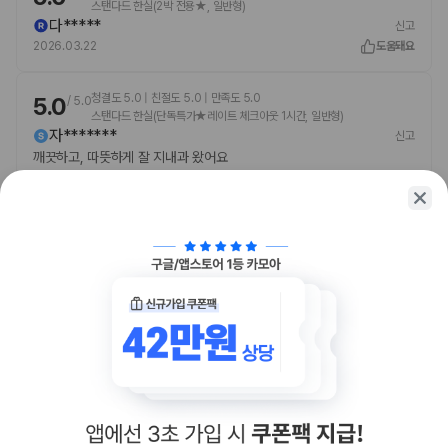
스탠다드 한실(2박 전용★, 일반형)
다*****
신고
2026.03.22
도움돼요
청결도 5.0 | 친절도 5.0 | 만족도 5.0
5.0
/
5.0
스탠다드 한실(단독특가★레이트 체크아웃 1시간, 일반형)
자*******
신고
깨끗하고, 따뜻하게 잘 지내과 왔어요
2026.03.27
도움돼요
함께 가는 친구에게 정보를 공유해보세요
카카오톡
링크복사