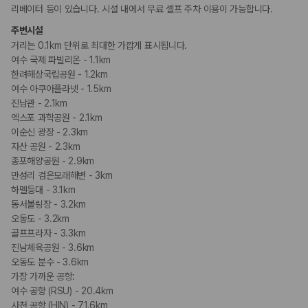
리베이터 등이 있습니다. 시설 내에서 무료 셀프 주차 이용이 가능합니다.
주변시설
거리는 0.1km 단위로 최대한 가깝게 표시됩니다.
여수 국제 파빌리온 - 1.1km
한려해상국립공원 - 1.2km
여수 아쿠아플라넷 - 1.5km
진남관 - 2.1km
엑스포 과학공원 - 2.1km
이순신 광장 - 2.3km
자산 공원 - 2.3km
종포해양공원 - 2.9km
만성리 검은모래해변 - 3km
하멜등대 - 3.1km
동서볼링장 - 3.2km
오동도 - 3.2km
골프프라자 - 3.3km
진남체육공원 - 3.6km
오동도 분수 - 3.6km
가장 가까운 공항:
여수 공항 (RSU) - 20.4km
사천 공항 (HIN) - 71.6km