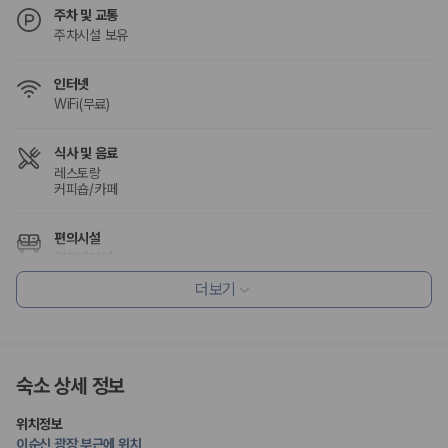
주차 및 교통
주차시설 보유
인터넷
WiFi(무료)
식사 및 음료
레스토랑
커피숍/카페
편의시설
엘리베이터
더보기
리셉션 서비스
짐 보관 서비스
장애인 편의시설
숙소 상세 정보
휠체어로 이용 가능
위치정보
이순신 광장 부근에 위치
흡연 시설