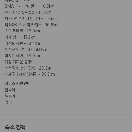
BMW 드라이빙 센터 - 10.9km
스카이72 골프클럽 - 13.7km
파라다이스시티 원더박스 - 16.5km
파라다이스 시티 카지노 - 16.6km
스파 씨메르 - 16.9km
거제 항구 - 17.2km
거잠포 해변 - 18.4km
인천공항 전망대 - 18.6km
마시란 해변 - 18.9km
가장 가까운 공항:
인천국제공항 (ICN) - 20.3km
김포국제공항 (GMP) - 36.3km
서비스 지원 언어
한국어
일본어
영어
숙소 정책