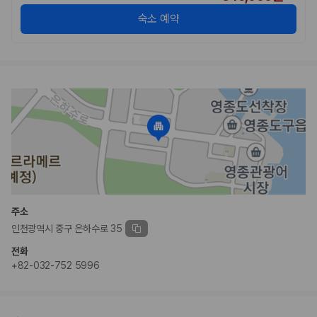
숙소 예약
주소
인천광역시 중구 은하수로 35
전화
+82-032-752 5996