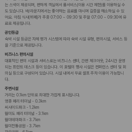
는 스낵이 제공되며, 편하게 객실에서 룸서비스(이용 시간 제한)를 이용하실 수
도 있습니다. 바/라운지에서는 좋아하는 음료를 마시며 갈증을 해소하실 수 있
어요. 아침 식사(뷔페)가 주중 07:00 ~ 09:30 및 주말 07:00 ~ 09:30에 유
료로 제공됩니다.
공인등급
숙박 시설 등급은 자체 평가 시스템에 따라 숙박 시설 유형, 편의시설, 서비스 등
을 기준으로 제공됩니다.
비즈니스 편의시설
대표적인 편의 시설과 서비스로는 비즈니스 센터, 간편 체크아웃, 24시간 운영
되는 프런트 데스크 등이 있습니다. 이 호텔의 행사 시설은 컨퍼런스 센터 및 회
의실 등으로 구성되어 있습니다. 시설 내에서 무료 셀프 주차 이용이 가능합니
다.
주변시설
거리는 0.1km 단위로 최대한 가깝게 표시됩니다.
영종 페리 터미널 - 0.3km
씨사이드파크 - 1.2km
월미도 페리 터미널 - 3.1km
월미테마파크 - 3.7km
월미전통공원 - 3.7km
자유공원 - 6.1km