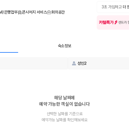
여행 인원에 맞는 차종별 가격을 비교합니다.
도를 비교합니다.
3초 가입하고
더 
 확인합니다.
TM/은행업무
콘시어지 서비스
회의공간
카텔특가
렌트카 
숙소정보
성인2
부, 면책금, 보상 한도, 옵션 비용, 취소 수수료를 함께 확인해야 실제로
 제주 렌트카 가격과 함께 보험 조건을 비교해 여행 스타일에 맞는 보장 수
해당 날짜에
예약 가능한 객실이 없습니다
달라집니다. 공항에서 렌트카 사무실까지의 이동 조건을 가격과 함께 비교하
선택한 날짜를 기준으로
예약가능 날짜를 확인해보세요