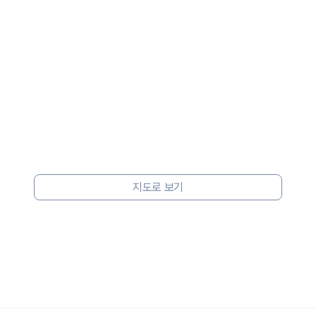
 보험 조건, 예약 가능 차량을 한 번에 비교할 수 있습니다.
지도로 보기