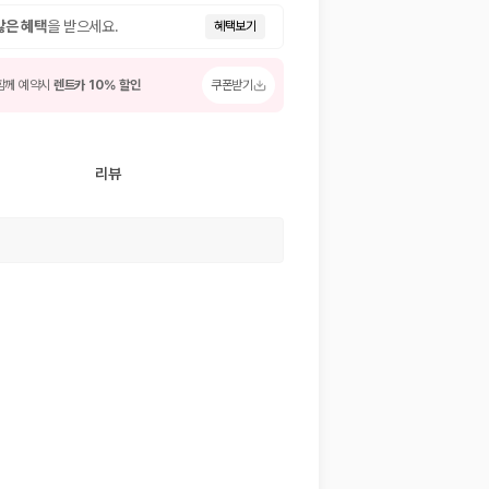
많은 혜택
을 받으세요.
혜택보기
함께 예약시
렌트카 10% 할인
쿠폰받기
리뷰
 저렴한 차량을 고를 수 있습니다.
준을 선택할 수 있습니다.
는 것이 좋습니다.