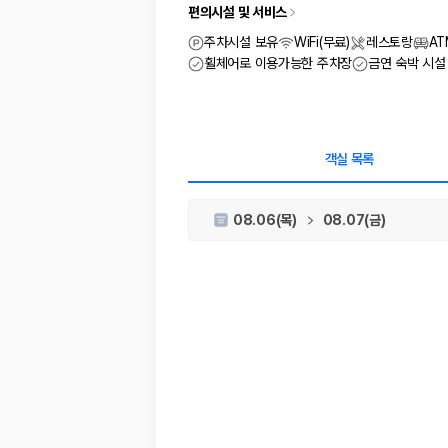
차종별 최저가 비교:
경차, 소형, 준중형, 중형, SUV, 승합차 등 
편의시설 및 서비스
보험 조건 비교:
일반자차, 완전자차, 슈퍼자차의 면책금과 보상 한
제주공항 인수 조건 비교:
셔틀 이동, 인수 위치, 반납 편의성을 함께
주차시설 보유
WiFi(무료)
레스토랑
A
실시간 예약:
비교 후 원하는 차량을 바로 예약할 수 있습니다.
휠체어로 이용가능한 주차장
금연 숙박 시설
제주렌트카 실시간 가격비교 바로가기
제주 렌트카를 찾을 때 꼭 비교해야 하는 기준
객실 목록
1. 단순 최저가가 아니라 실제 결제 조건을 비교하세요
08.06(목)
08.07(금)
제주렌트카 최저가는 차량 기본요금만으로 판단하기 어렵습니다. 보험 포함 여
2. 보험 조건은 가격만큼 중요합니다
완전자차와 슈퍼자차는 업체별 보장 범위가 다를 수 있습니다. 카모아에서는
3. 제주공항 접근성과 셔틀 조건을 함께 확인하세요
제주 렌트카는 차량 인수 위치와 셔틀 편의성에 따라 실제 이용 만족도가 
제주도 렌트카 차종별 가격비교