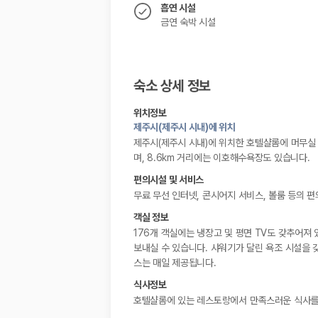
흡연 시설
금연 숙박 시설
숙소 상세 정보
위치정보
제주시(제주시 시내)에 위치
제주시(제주시 시내)에 위치한 호텔샬롬에 머무실 
며, 8.6km 거리에는 이호해수욕장도 있습니다.
편의시설 및 서비스
무료 무선 인터넷, 콘시어지 서비스, 볼룸 등의 
객실 정보
176개 객실에는 냉장고 및 평면 TV도 갖추어져
보내실 수 있습니다. 샤워기가 달린 욕조 시설을 
스는 매일 제공됩니다.
식사정보
호텔샬롬에 있는 레스토랑에서 만족스러운 식사를