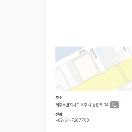
경차·소형차
혼자 또는 2인 여행에 적합하며 제주 렌트카 최저가를 찾는 사용자
준중형·중형차
커플·친구 여행에서 많이 선택되며 가격과 승차감의 균형이 좋은 차
SUV
가족 여행, 짐이 많은 여행, 장거리 이동에 적합하며 보험 조건과 차
승합차·대형차
단체 여행이나 4인 이상 가족 여행에 적합하며 인원수, 짐 공간, 보
제주렌트카 보험까지 비교해야 진짜 가격비교입
동일한 차량이라도 보험 조건에 따라 실제 부담 금액이 달라질 수 있습니다.
일반자차:
사고 발생 시 일정 금액의 면책금이 발생할 수 있습니다.
완전자차:
보상 한도 내에서 면책금 부담이 줄어드는 보험 조건입니
슈퍼자차:
더 높은 보장 조건을 원하는 사용자에게 적합합니다.
주소
2000만 고객이 선택한 렌트카 가격비교 플랫폼
제주특별자치도 제주시 동광로 34
전화
카모아는 제주렌트카부터 국내·해외 렌트카까지 비교할 수 있는 렌트카 가
+82-64-7207700
누적 이용 고객수