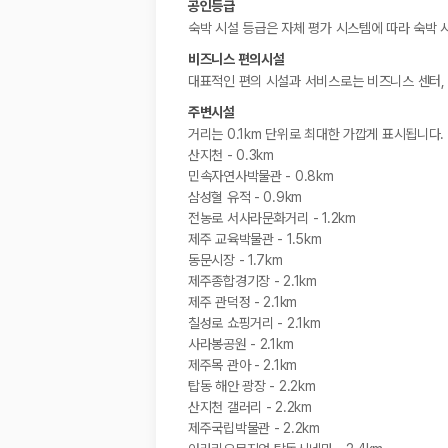
공인등급
숙박 시설 등급은 자체 평가 시스템에 따라 숙박 
비즈니스 편의시설
대표적인 편의 시설과 서비스로는 비즈니스 센터, 
주변시설
거리는 0.1km 단위로 최대한 가깝게 표시됩니다.
산지천 - 0.3km
민속자연사박물관 - 0.8km
삼성혈 유적 - 0.9km
전농로 서사라문화거리 - 1.2km
제주 교육박물관 - 1.5km
동문시장 - 1.7km
제주종합경기장 - 2.1km
제주 관덕정 - 2.1km
칠성로 쇼핑거리 - 2.1km
사라봉공원 - 2.1km
제주목 관아 - 2.1km
탑동 해안 광장 - 2.2km
산지천 갤러리 - 2.2km
제주국립박물관 - 2.2km