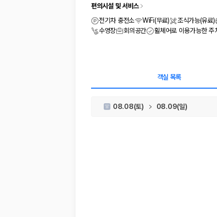
차종별 최저가 비교:
경차, 소형, 준중형, 중형, SUV, 승합차 등 
편의시설 및 서비스
보험 조건 비교:
일반자차, 완전자차, 슈퍼자차의 면책금과 보상 한
제주공항 인수 조건 비교:
셔틀 이동, 인수 위치, 반납 편의성을 함께
전기차 충전소
WiFi(무료)
조식가능(유료)
실시간 예약:
비교 후 원하는 차량을 바로 예약할 수 있습니다.
수영장
회의공간
휠체어로 이용가능한 주
제주렌트카 실시간 가격비교 바로가기
제주 렌트카를 찾을 때 꼭 비교해야 하는 기준
객실 목록
1. 단순 최저가가 아니라 실제 결제 조건을 비교하세요
08.08(토)
08.09(일)
제주렌트카 최저가는 차량 기본요금만으로 판단하기 어렵습니다. 보험 포함 여
2. 보험 조건은 가격만큼 중요합니다
완전자차와 슈퍼자차는 업체별 보장 범위가 다를 수 있습니다. 카모아에서는
3. 제주공항 접근성과 셔틀 조건을 함께 확인하세요
제주 렌트카는 차량 인수 위치와 셔틀 편의성에 따라 실제 이용 만족도가 
제주도 렌트카 차종별 가격비교