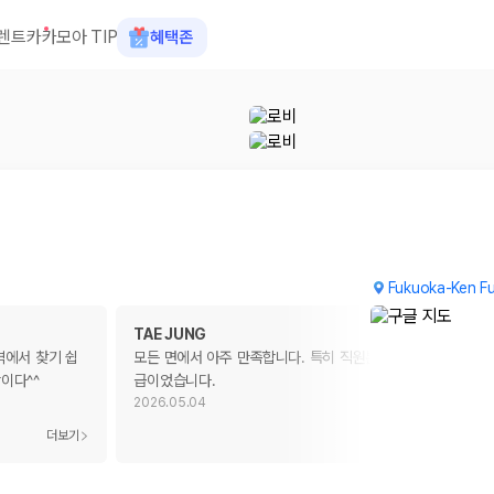
렌트카
카모아 TIP
혜택존
Fukuoka-Ken F
TAE JUNG
역에서 찾기 쉽
모든 면에서 아주 만족합니다. 특히 직원분들의 서비스는 6성
이다^^
급이었습니다.
2026.05.04
 장소, 취소 규정이 다릅니다. 카모아는 여러 제주 렌트카 업체의 조건을 한
더보기
더보기
을 비교합니다.