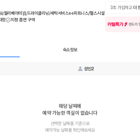
여행 인원에 맞는 차종별 가격을 비교합니다.
도를 비교합니다.
3초 가입하고
더 
 확인합니다.
엘리베이터
드라이클리닝/세탁서비스
피트니스/헬스시설
차장
지정 흡연 구역
카텔특가
렌트카 
숙소정보
성인2
부, 면책금, 보상 한도, 옵션 비용, 취소 수수료를 함께 확인해야 실제로
 제주 렌트카 가격과 함께 보험 조건을 비교해 여행 스타일에 맞는 보장 수
해당 날짜에
예약 가능한 객실이 없습니다
달라집니다. 공항에서 렌트카 사무실까지의 이동 조건을 가격과 함께 비교하
선택한 날짜를 기준으로
예약가능 날짜를 확인해보세요