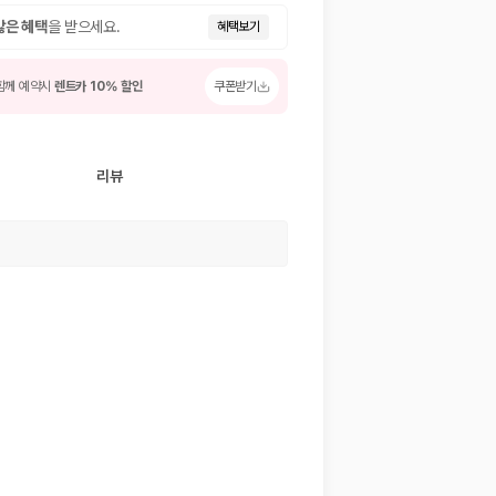
많은 혜택
을 받으세요.
혜택보기
함께 예약시
렌트카 10% 할인
쿠폰받기
리뷰
 저렴한 차량을 고를 수 있습니다.
준을 선택할 수 있습니다.
는 것이 좋습니다.