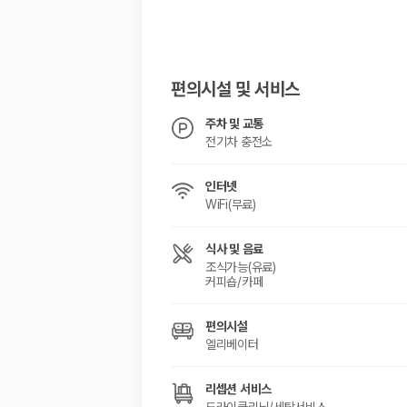
해외 렌트카 가격비교
카모아 사이트맵
편의시설 및 서비스
주차 및 교통
전기차 충전소
인터넷
WiFi(무료)
식사 및 음료
조식가능(유료)
커피숍/카페
편의시설
엘리베이터
리셉션 서비스