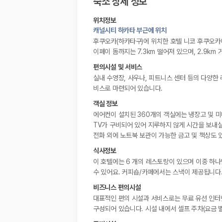
숙소 상세 정보
위치정보
캐널시티 하카타 부근에 위치
후쿠오카(하카타구)에 위치한 호텔 니코 후쿠오카에
이페이 돔까지는 7.3km 떨어져 있으며, 2.9k
편의시설 및 서비스
실내 수영장, 사우나, 피트니스 센터 등의 다양한
비스로 마련되어 있습니다.
객실 정보
에어컨이 설치된 360개의 객실에는 냉장고 및 미
TV가 구비되어 있어 지루하지 않게 시간을 보내실
전화 외에 노트북 보관이 가능한 금고 및 책상도 
식사정보
이 호텔에는 6 개의 레스토랑이 있으며 이중 하나인 
수 있어요. 커피숍/카페에서는 스낵이 제공됩니다. 
비즈니스 편의시설
대표적인 편의 시설과 서비스로는 무료 유선 인터넷
구성되어 있습니다. 시설 내에서 셀프 주차(요금 