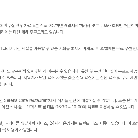
 머무실 경우 차로 5분 정도 이동하면 캐널시티 하카타 및 후쿠오카 호빵맨 어린이박
m 거리에는 마린 메쎄 후쿠오카도 있습니다.
 레크리에이션 시설을 이용할 수 있는 기회를 놓치지 마세요. 이 호텔에는 무료 무선 인
니바도 갖추어져 있어 편하게 머무실 수 있습니다. 유선 및 무선 인터넷이 무료로 제
 수 있습니다. 샤워기가 달린 욕조 시설을 갖춘 전용 욕실에는 전신 욕조 및 무료 세
있습니다.
Serena Cafe restaurant에서 식사를 간단히 해결하실 수 있습니다. 또는 편
아침 식사(풀 브렉퍼스트)를 매일 06:30 ~ 10:00에 유료로 이용하실 수 있습니다.
, 드라이클리닝/세탁 서비스, 24시간 운영되는 프런트 데스크 등이 있습니다. 이 호
별도) 이용이 가능합니다.