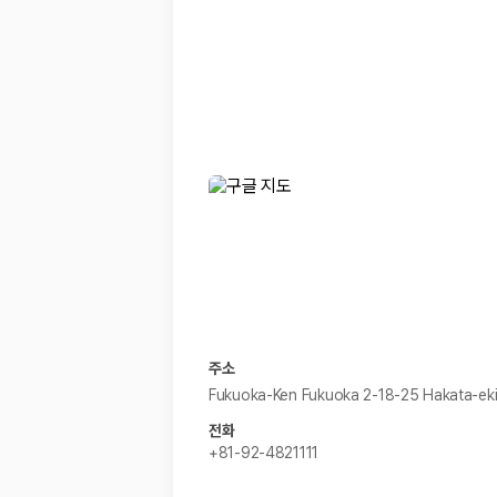
경차·소형차
혼자 또는 2인 여행에 적합하며 제주 렌트카 최저가를 찾는 사용자
준중형·중형차
커플·친구 여행에서 많이 선택되며 가격과 승차감의 균형이 좋은 차
SUV
가족 여행, 짐이 많은 여행, 장거리 이동에 적합하며 보험 조건과 차
승합차·대형차
단체 여행이나 4인 이상 가족 여행에 적합하며 인원수, 짐 공간, 보
제주렌트카 보험까지 비교해야 진짜 가격비교입
동일한 차량이라도 보험 조건에 따라 실제 부담 금액이 달라질 수 있습니다.
일반자차:
사고 발생 시 일정 금액의 면책금이 발생할 수 있습니다.
완전자차:
보상 한도 내에서 면책금 부담이 줄어드는 보험 조건입니
슈퍼자차:
더 높은 보장 조건을 원하는 사용자에게 적합합니다.
주소
2000만 고객이 선택한 렌트카 가격비교 플랫폼
Fukuoka-Ken Fukuoka 2-18-25 Hakata-ek
전화
카모아는 제주렌트카부터 국내·해외 렌트카까지 비교할 수 있는 렌트카 가
+81-92-4821111
누적 이용 고객수