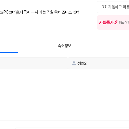
여행 인원에 맞는 차종별 가격을 비교합니다.
도를 비교합니다.
3초 가입하고
더 
 확인합니다.
PC코너
다국어 구사 가능 직원
비즈니스 센터
카텔특가
렌트카 
숙소정보
성인2
부, 면책금, 보상 한도, 옵션 비용, 취소 수수료를 함께 확인해야 실제로
 제주 렌트카 가격과 함께 보험 조건을 비교해 여행 스타일에 맞는 보장 수
달라집니다. 공항에서 렌트카 사무실까지의 이동 조건을 가격과 함께 비교하