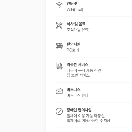
인터넷
WiFi(무료)
식사 및 음료
조식가능(유료)
편의시설
PC코너
리셉션 서비스
다국어 구사 가능 직원
짐 보관 서비스
비즈니스
비즈니스 센터
장애인 편의시설
휠체어 이용 가능 화장실
휠체어로 이용가능한 주차장