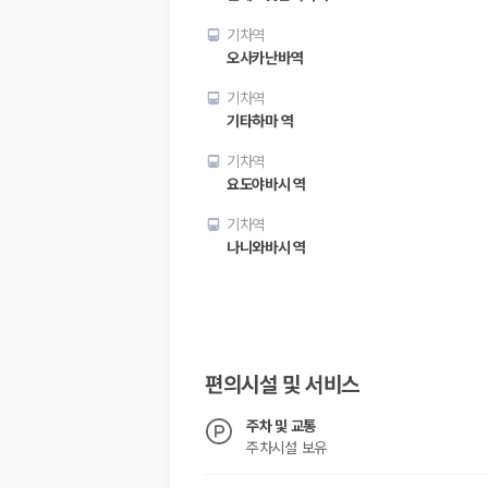
기차역
오사카난바역
기차역
기타하마 역
기차역
요도야바시 역
기차역
나니와바시 역
편의시설 및 서비스
주차 및 교통
주차시설 보유