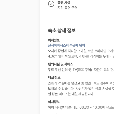
흡연 시설
지정 흡연 구역
숙소 상세 정보
위치정보
신사이바시스지 부근에 위치
오사카 중심에 자리한 스마일 호텔 프리미엄 오사카
4.3km 떨어져 있으며, 4.8km 거리에는 우메다
편의시설 및 서비스
무료 무선 인터넷, TV(공용 구역), 자판기 등의
객실 정보
296개 객실에는 냉장고 및 평면 TV도 갖추어져
보내실 수 있습니다. 샤워기가 달린 욕조 시설을 
실 정돈 서비스는 매일 제공됩니다.
식사정보
아침 식사(뷔페)를 매일 06:30 ~ 10:00에 유