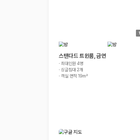
20,871,562
명
사용자 리뷰
175,206
건
예약 가능 차량
67,123
대
전국 렌트카 지점
1,829
개
제주렌트카 가격비교 자주 묻는 질문
스탠다드 트윈룸, 금연
·
최대인원 4명
Q. 제주렌트카 가격비교는 카모아에서 어떻게 하나요?
·
싱글침대 2개
A. 대여일, 반납일, 인수 지역을 선택하면 제주도 렌트카 업체별 가격, 차종,
·
객실 면적 19m²
Q. 제주 렌트카 최저가는 무엇을 기준으로 비교해야 하나요?
Q. 제주공항 근처 렌트카도 비교할 수 있나요?
Q. 제주 렌트카 가격비교 시 보험도 함께 비교할 수 있나요?
Q. 가족 여행에는 어떤 제주 렌트카를 비교해야 하나요?
제주렌트카 가격비교 주요 링크
제주도 렌트카 실시간 최저가 가격비교
제주 렌트카 예약
국내 렌트카 가격비교