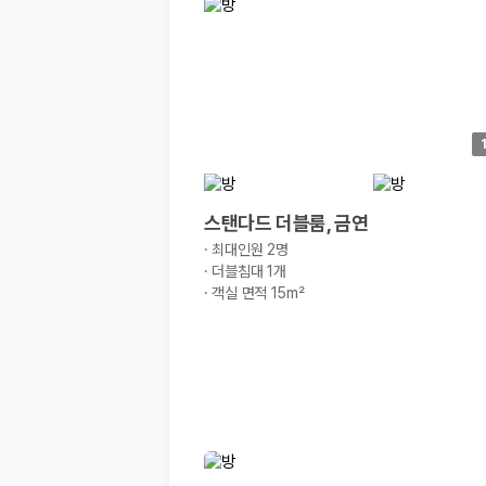
경차·소형차
혼자 또는 2인 여행에 적합하며 제주 렌트카 최저가를 찾는 사용자
준중형·중형차
커플·친구 여행에서 많이 선택되며 가격과 승차감의 균형이 좋은 차
SUV
가족 여행, 짐이 많은 여행, 장거리 이동에 적합하며 보험 조건과 차
승합차·대형차
단체 여행이나 4인 이상 가족 여행에 적합하며 인원수, 짐 공간, 보
제주렌트카 보험까지 비교해야 진짜 가격비교입
스탠다드 더블룸, 금연
·
최대인원 2명
동일한 차량이라도 보험 조건에 따라 실제 부담 금액이 달라질 수 있습니다.
·
더블침대 1개
·
객실 면적 15m²
일반자차:
사고 발생 시 일정 금액의 면책금이 발생할 수 있습니다.
완전자차:
보상 한도 내에서 면책금 부담이 줄어드는 보험 조건입니
슈퍼자차:
더 높은 보장 조건을 원하는 사용자에게 적합합니다.
2000만 고객이 선택한 렌트카 가격비교 플랫폼
카모아는 제주렌트카부터 국내·해외 렌트카까지 비교할 수 있는 렌트카 가
누적 이용 고객수