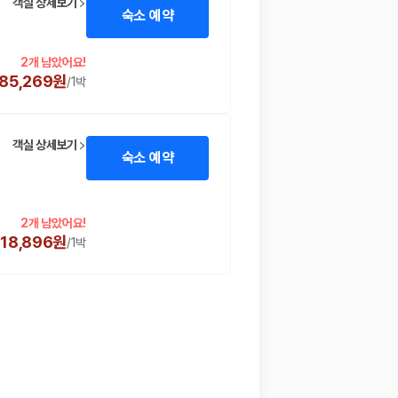
객실 상세보기
숙소 예약
2개 남았어요!
85,269원
/
1박
객실 상세보기
숙소 예약
2개 남았어요!
118,896원
/
1박