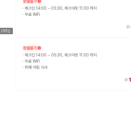
환불불가
·
체크인 14:00 ~ 05:30, 체크아웃 11:00 까지
·
무료 WiFi
1
/
17
환불불가
·
체크인 14:00 ~ 05:30, 체크아웃 11:00 까지
·
무료 WiFi
·
뷔페 아침 식사
 보험 조건, 예약 가능 차량을 한 번에 비교할 수 있습니다.