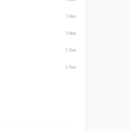
1.3km
1.6km
1.7km
1.7km