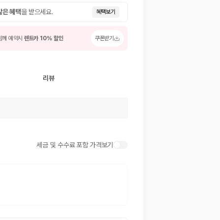
많은 혜택
을 받으세요.
혜택보기
함께 예약시
렌트카 10% 할인
쿠폰받기
리뷰
 저렴한 차량을 고를 수 있습니다.
세금 및 수수료 포함 가격보기
준을 선택할 수 있습니다.
는 것이 좋습니다.