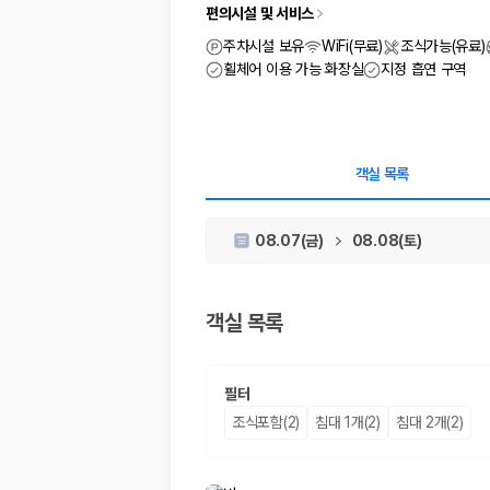
차종별 최저가 비교:
경차, 소형, 준중형, 중형, SUV, 승합차 등 
편의시설 및 서비스
보험 조건 비교:
일반자차, 완전자차, 슈퍼자차의 면책금과 보상 한
제주공항 인수 조건 비교:
셔틀 이동, 인수 위치, 반납 편의성을 함께
주차시설 보유
WiFi(무료)
조식가능(유료)
실시간 예약:
비교 후 원하는 차량을 바로 예약할 수 있습니다.
휠체어 이용 가능 화장실
지정 흡연 구역
제주렌트카 실시간 가격비교 바로가기
제주 렌트카를 찾을 때 꼭 비교해야 하는 기준
객실 목록
1. 단순 최저가가 아니라 실제 결제 조건을 비교하세요
08.07(금)
08.08(토)
제주렌트카 최저가는 차량 기본요금만으로 판단하기 어렵습니다. 보험 포함 여
2. 보험 조건은 가격만큼 중요합니다
객실 목록
완전자차와 슈퍼자차는 업체별 보장 범위가 다를 수 있습니다. 카모아에서는
3. 제주공항 접근성과 셔틀 조건을 함께 확인하세요
필터
제주 렌트카는 차량 인수 위치와 셔틀 편의성에 따라 실제 이용 만족도가 
조식포함(2)
침대 1개(2)
침대 2개(2)
제주도 렌트카 차종별 가격비교