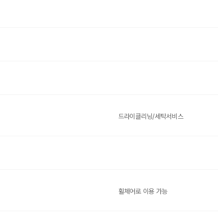
드라이클리닝/세탁서비스
휠체어로 이용 가능