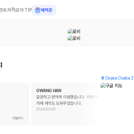
렌트카
카모아 TIP
혜택존
치
Osaka Osaka 2
GWANG HAN
깔끔하고 편하게 이용했습니다. 카운터에서 친절하게 부엉이
카페 예약도 도와주었습니다.
2024.02.05
 장소, 취소 규정이 다릅니다. 카모아는 여러 제주 렌트카 업체의 조건을 한
더보기
더보기
을 비교합니다.