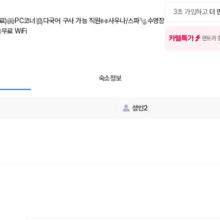
여행 인원에 맞는 차종별 가격을 비교합니다.
도를 비교합니다.
3초 가입하고
더 
 확인합니다.
료)
PC코너
다국어 구사 가능 직원
사우나/스파
수영장
무료 WiFi
카텔특가
렌트카 
숙소정보
성인2
부, 면책금, 보상 한도, 옵션 비용, 취소 수수료를 함께 확인해야 실제로
 제주 렌트카 가격과 함께 보험 조건을 비교해 여행 스타일에 맞는 보장 수
달라집니다. 공항에서 렌트카 사무실까지의 이동 조건을 가격과 함께 비교하