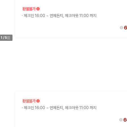
환불불가
가 가장 먼저 비교하는 차종입니다.
·
체크인 16:00 ~ 언제든지, 체크아웃 11:00 까지
종입니다.
6
량 연식을 함께 비교하는 것이 좋습니다.
1
/
5
험 조건을 함께 확인해야 합니다.
니다
 카모아는 제주 렌트카 가격뿐 아니라 일반자차, 완전자차, 슈퍼자차 조건을
다.
환불불가
·
체크인 16:00 ~ 언제든지, 체크아웃 11:00 까지
격비교 플랫폼입니다.
6