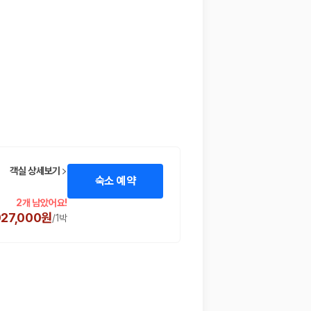
객실 상세보기
숙소 예약
2개 남았어요!
927,000원
/
1박