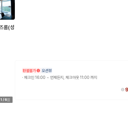
즈룸(성
환불불가
오션뷰
·
체크인 16:00 ~ 언제든지, 체크아웃 11:00 까지
1
/
6