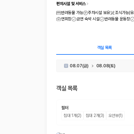
차종별 최저가 비교:
경차, 소형, 준중형, 중형, SUV, 승합차 등 
편의시설 및 서비스
보험 조건 비교:
일반자차, 완전자차, 슈퍼자차의 면책금과 보상 한
제주공항 인수 조건 비교:
셔틀 이동, 인수 위치, 반납 편의성을 함께
반려동물 가능
주차시설 보유
조식가능(유
실시간 예약:
비교 후 원하는 차량을 바로 예약할 수 있습니다.
연회장
금연 숙박 시설
반려동물 운동장
제주렌트카 실시간 가격비교 바로가기
제주 렌트카를 찾을 때 꼭 비교해야 하는 기준
객실 목록
1. 단순 최저가가 아니라 실제 결제 조건을 비교하세요
08.07(금)
08.08(토)
제주렌트카 최저가는 차량 기본요금만으로 판단하기 어렵습니다. 보험 포함 여
2. 보험 조건은 가격만큼 중요합니다
객실 목록
완전자차와 슈퍼자차는 업체별 보장 범위가 다를 수 있습니다. 카모아에서는
3. 제주공항 접근성과 셔틀 조건을 함께 확인하세요
필터
제주 렌트카는 차량 인수 위치와 셔틀 편의성에 따라 실제 이용 만족도가 
침대 1개(2)
침대 2개(3)
오션뷰(1)
제주도 렌트카 차종별 가격비교