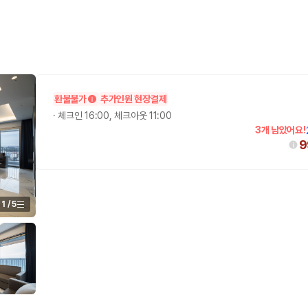
환불불가
추가인원 현장결제
·
체크인 16:00, 체크아웃 11:00
3개 남았어요!
9
1
/
5