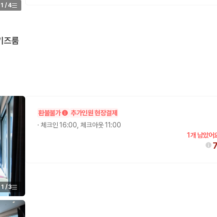
1
/
4
 키즈룸
 보험 조건, 예약 가능 차량을 한 번에 비교할 수 있습니다.
환불불가
추가인원 현장결제
·
체크인 16:00, 체크아웃 11:00
1개 남았어
1
/
3