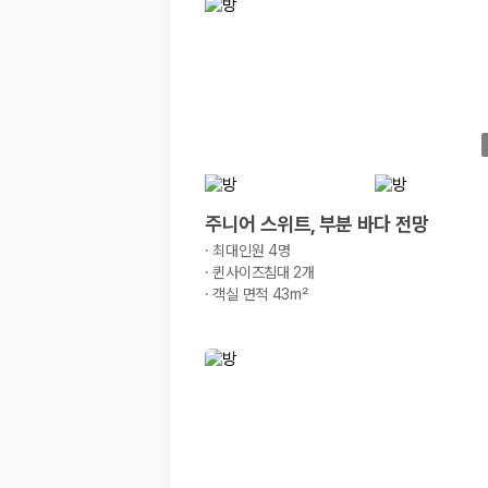
경차·소형차
혼자 또는 2인 여행에 적합하며 제주 렌트카 최저가를 찾는 사용자
준중형·중형차
커플·친구 여행에서 많이 선택되며 가격과 승차감의 균형이 좋은 차
SUV
가족 여행, 짐이 많은 여행, 장거리 이동에 적합하며 보험 조건과 차
승합차·대형차
단체 여행이나 4인 이상 가족 여행에 적합하며 인원수, 짐 공간, 보
제주렌트카 보험까지 비교해야 진짜 가격비교입
주니어 스위트, 부분 바다 전망
·
최대인원 4명
동일한 차량이라도 보험 조건에 따라 실제 부담 금액이 달라질 수 있습니다.
·
퀸사이즈침대 2개
·
객실 면적 43m²
일반자차:
사고 발생 시 일정 금액의 면책금이 발생할 수 있습니다.
완전자차:
보상 한도 내에서 면책금 부담이 줄어드는 보험 조건입니
슈퍼자차:
더 높은 보장 조건을 원하는 사용자에게 적합합니다.
2000만 고객이 선택한 렌트카 가격비교 플랫폼
카모아는 제주렌트카부터 국내·해외 렌트카까지 비교할 수 있는 렌트카 가
누적 이용 고객수