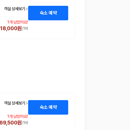
객실 상세보기
숙소 예약
1개 남았어요!
18,000원
/
1박
 함께 확인할 수 있도록 돕습니다.
객실 상세보기
숙소 예약
1개 남았어요!
69,500원
/
1박