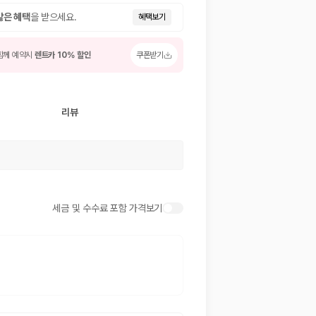
많은 혜택
을 받으세요.
혜택보기
함께 예약시
렌트카 10% 할인
쿠폰받기
리뷰
 저렴한 차량을 고를 수 있습니다.
세금 및 수수료 포함 가격보기
준을 선택할 수 있습니다.
는 것이 좋습니다.