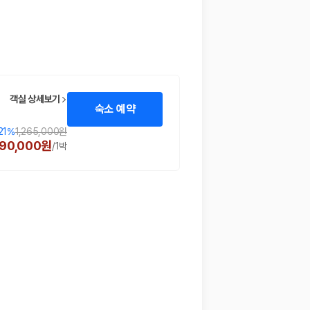
객실 상세보기
숙소 예약
21
%
1,265,000원
90,000원
/
1박