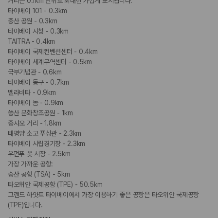
거리는 0.1km 단위로 최대한 가깝게 표시됩니다.
타이베이 101 - 0.3km
중산 공원 - 0.3km
타이베이 시청 - 0.3km
TAITRA - 0.4km
타이베이 국제컨벤션센터 - 0.4km
타이베이 세계무역센터 - 0.5km
국부기념관 - 0.6km
타이베이 동구 - 0.7km
벨라비타 - 0.9km
타이베이 돔 - 0.9km
쑹산 문화창조공원 - 1km
중샤오 거리 - 1.8km
태평양 소고 푸싱관 - 2.3km
타이베이 시립경기장 - 2.3km
우펀푸 옷 시장 - 2.5km
가장 가까운 공항:
숭산 공항 (TSA) - 5km
타오위안 국제공항 (TPE) - 50.5km
그랜드 하얏트 타이베이에서 가장 이용하기 좋은 공항은 타오위안 국제공항
(TPE)입니다.