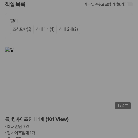
객실 목록
세금 및 수수료 포함 가격보기
업체별 가격비교:
제주 렌트카 업체별 실시간 예약 가능 차량과 요금
을 비교합니다.
차종별 최저가 비교:
경차, 소형, 준중형, 중형, SUV, 승합차 등 여행
필터
인원에 맞는 차종별 가격을 비교합니다.
조식포함(3)
침대 1개(4)
침대 2개(2)
보험 조건 비교:
일반자차, 완전자차, 슈퍼자차의 면책금과 보상 한
도를 비교합니다.
제주공항 인수 조건 비교:
셔틀 이동, 인수 위치, 반납 편의성을 함께
확인합니다.
실시간 예약:
비교 후 원하는 차량을 바로 예약할 수 있습니다.
제주렌트카 실시간 가격비교 바로가기
제주 렌트카를 찾을 때 꼭 비교해야 하는 기준
1. 단순 최저가가 아니라 실제 결제 조건을 비교하세요
제주렌트카 최저가는 차량 기본요금만으로 판단하기 어렵습니다. 보험 포
1
/
4
함 여부, 면책금, 보상 한도, 옵션 비용, 취소 수수료를 함께 확인해야 실제
로 저렴한 차량을 고를 수 있습니다.
룸, 킹사이즈침대 1개 (101 View)
·
최대인원 3명
2. 보험 조건은 가격만큼 중요합니다
·
킹사이즈침대 1개