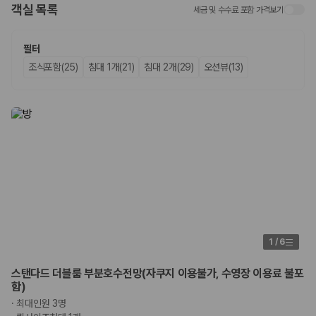
객실 목록
세금 및 수수료 포함 가격보기
업체별 가격비교:
제주 렌트카 업체별 실시간 예약 가능 차량과 요금
을 비교합니다.
차종별 최저가 비교:
경차, 소형, 준중형, 중형, SUV, 승합차 등 여행
필터
인원에 맞는 차종별 가격을 비교합니다.
조식포함(25)
침대 1개(21)
침대 2개(29)
오션뷰(13)
보험 조건 비교:
일반자차, 완전자차, 슈퍼자차의 면책금과 보상 한
도를 비교합니다.
제주공항 인수 조건 비교:
셔틀 이동, 인수 위치, 반납 편의성을 함께
확인합니다.
실시간 예약:
비교 후 원하는 차량을 바로 예약할 수 있습니다.
제주렌트카 실시간 가격비교 바로가기
제주 렌트카를 찾을 때 꼭 비교해야 하는 기준
1. 단순 최저가가 아니라 실제 결제 조건을 비교하세요
제주렌트카 최저가는 차량 기본요금만으로 판단하기 어렵습니다. 보험 포
1
/
6
함 여부, 면책금, 보상 한도, 옵션 비용, 취소 수수료를 함께 확인해야 실제
로 저렴한 차량을 고를 수 있습니다.
스탠다드 더블룸 부분호수전망(자쿠지 이용불가, 수영장 이용료 불포
함)
2. 보험 조건은 가격만큼 중요합니다
·
최대인원 3명