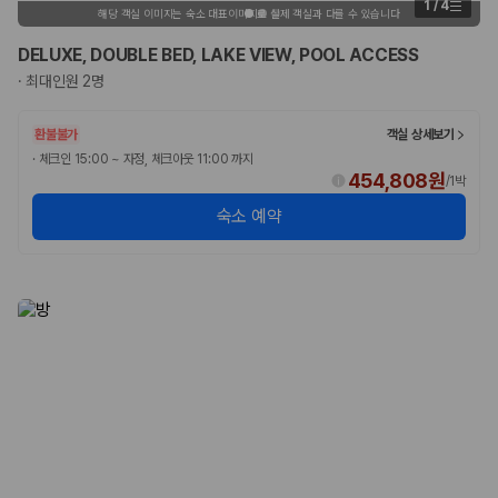
1
/
4
해당 객실 이미지는 숙소 대표이미지로 실제 객실과 다를 수 있습니다
DELUXE, DOUBLE BED, LAKE VIEW, POOL ACCESS
·
최대인원 2명
환불불가
객실 상세보기
·
체크인 15:00 ~ 자정, 체크아웃 11:00 까지
454,808원
/
1박
숙소 예약