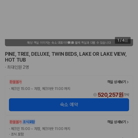
1
/
4
해당 객실 이미지는 숙소 대표이미지로 실제 객실과 다를 수 있습니다
PINE, TREE, DELUXE, TWIN BEDS, LAKE OR LAKE VIEW,
HOT TUB
·
최대인원 2명
환불불가
객실 상세보기
·
체크인 15:00 ~ 자정, 체크아웃 11:00 까지
520,257원
/
1박
숙소 예약
환불불가
조식포함
객실 상세보기
·
체크인 15:00 ~ 자정, 체크아웃 11:00 까지
·
조식 포함