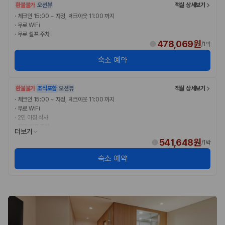
환불불가
오션뷰
객실 상세보기
·
체크인 15:00 ~ 자정, 체크아웃 11:00 까지
·
무료 WiFi
·
무료 셀프 주차
478,069원
/
1박
숙소 예약
환불불가
조식포함
오션뷰
객실 상세보기
·
체크인 15:00 ~ 자정, 체크아웃 11:00 까지
·
무료 WiFi
·
2인 아침 식사
·
무료 셀프 주차
더보기
541,648원
/
1박
숙소 예약