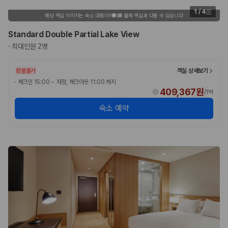
카모아 사이트맵
1
/
4
해당 객실 이미지는 숙소 대표이미지로 실제 객실과 다를 수 있습니다
Standard Double Partial Lake View
·
최대인원 2명
환불불가
객실 상세보기
·
체크인 15:00 ~ 자정, 체크아웃 11:00 까지
409,367원
/
1박
숙소 예약