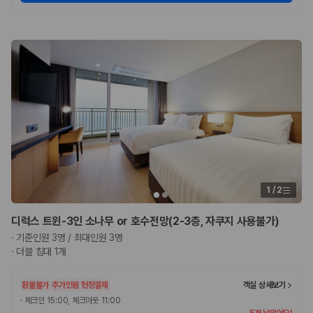
1
/
2
디럭스 트윈-3인 소나무 or 호수전망(2-3층, 자쿠지 사용불가)
·
기준인원 3명 / 최대인원 3명
·
더블 침대 1개
환불불가
추가인원 현장결제
객실 상세보기
·
체크인 15:00, 체크아웃 11:00