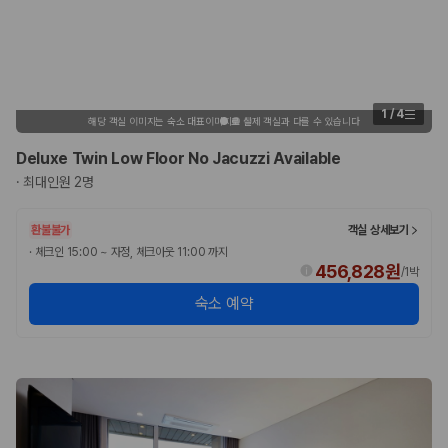
1
/
4
해당 객실 이미지는 숙소 대표이미지로 실제 객실과 다를 수 있습니다
Deluxe Twin Low Floor No Jacuzzi Available
·
최대인원 2명
환불불가
객실 상세보기
·
체크인 15:00 ~ 자정, 체크아웃 11:00 까지
456,828원
/
1박
숙소 예약