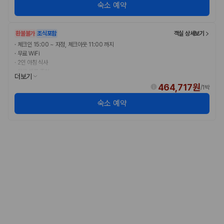
175,206
건
숙소 예약
예약 가능 차량
67,123
대
전국 렌트카 지점
환불불가
조식포함
객실 상세보기
1,829
개
·
체크인 15:00 ~ 자정, 체크아웃 11:00 까지
·
무료 WiFi
제주렌트카 가격비교 자주 묻는 질문
·
2인 아침 식사
·
무료 셀프 주차
더보기
464,717원
Q. 제주렌트카 가격비교는 카모아에서 어떻게 하나요?
/
1박
A. 대여일, 반납일, 인수 지역을 선택하면 제주도 렌트카 업체별 가격, 차종,
숙소 예약
보험 조건, 예약 가능 차량을 한 번에 비교할 수 있습니다.
Q. 제주 렌트카 최저가는 무엇을 기준으로 비교해야 하나요?
Q. 제주공항 근처 렌트카도 비교할 수 있나요?
Q. 제주 렌트카 가격비교 시 보험도 함께 비교할 수 있나요?
Q. 가족 여행에는 어떤 제주 렌트카를 비교해야 하나요?
제주렌트카 가격비교 주요 링크
제주도 렌트카 실시간 최저가 가격비교
제주 렌트카 예약
국내 렌트카 가격비교
해외 렌트카 가격비교