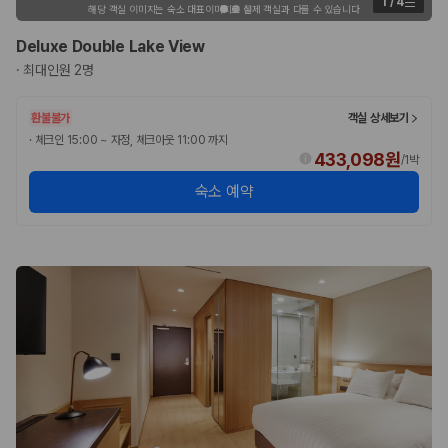
1
/
4
해당 객실 이미지는 숙소 대표이미지로 실제 객실과 다를 수 있습니다
Deluxe Double Lake View
·
최대인원 2명
환불불가
객실 상세보기
·
체크인 15:00 ~ 자정, 체크아웃 11:00 까지
433,098원
/
1박
숙소 예약