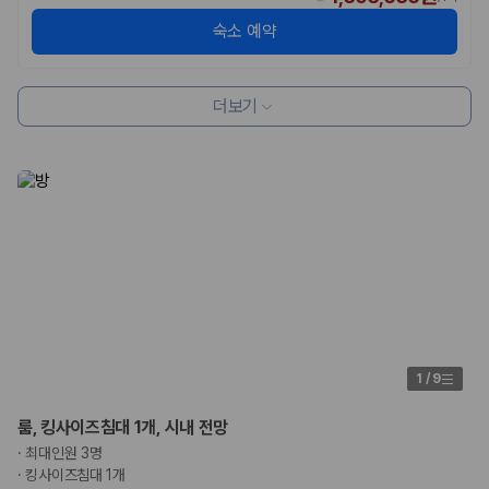
험 조건을 함께 확인해야 합니다.
숙소 예약
제주렌트카 보험까지 비교해야 진짜 가격비교입
니다
더보기
동일한 차량이라도 보험 조건에 따라 실제 부담 금액이 달라질 수 있습니
다. 카모아는 제주 렌트카 가격뿐 아니라 일반자차, 완전자차, 슈퍼자차 조
건을 함께 확인할 수 있도록 돕습니다.
일반자차:
사고 발생 시 일정 금액의 면책금이 발생할 수 있습니다.
완전자차:
보상 한도 내에서 면책금 부담이 줄어드는 보험 조건입니
다.
슈퍼자차:
더 높은 보장 조건을 원하는 사용자에게 적합합니다.
2000만 고객이 선택한 렌트카 가격비교 플랫폼
카모아는 제주렌트카부터 국내·해외 렌트카까지 비교할 수 있는 렌트카 가
1
/
9
격비교 플랫폼입니다.
룸, 킹사이즈침대 1개, 시내 전망
누적 이용 고객수
·
최대인원 3명
20,871,562
명
·
킹사이즈침대 1개
사용자 리뷰