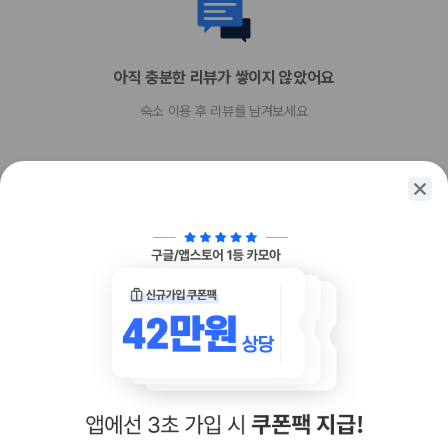
Diners Club
직불카드
Discover
아직 충분한 리뷰가 쌓이지 않았어요
현금
American Express
숙소 이용 후 리뷰를 남겨보세요
JCB International
Mastercard
UnionPay
반려동물
객실당 허용 최대 반려동물 수 - 2
반려동물 허용 최대 무게(1마리당, 파운드 기준) 35
함께 가는 친구에게 정보를 공유해보세요
반려동물 허용 최대 무게(1마리당, kg 기준) 16
장애인 안내 동물 동반 가능
장애인 안내 동물은 요금 및 제한 사항이 면제됩니다.
개만 허용
카카오톡
링크복사
반려동물 동반 가능