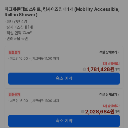
이그제큐티브 스위트, 킹사이즈침대 1개 (Mobility Accessible,
Roll-in Shower)
·
최대인원 4명
·
킹사이즈침대 1개
·
객실 면적 74m²
·
반려동물 동반
환불불가
객실 상세보기
·
체크인 16:00 ~, 체크아웃 11:00 까지
1개 남았어요!
1,781,428원
/
1박
숙소 예약
환불불가
객실 상세보기
·
체크인 16:00 ~, 체크아웃 11:00 까지
1개 남았어요!
2,028,684원
/
1박
숙소 예약