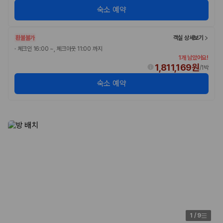
숙소 예약
환불불가
객실 상세보기
·
체크인 16:00 ~, 체크아웃 11:00 까지
1개 남았어요!
1,811,169원
/
1박
숙소 예약
1
/
9