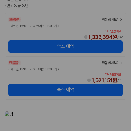
·
반려동물 동반
환불불가
객실 상세보기
·
체크인 16:00 ~, 체크아웃 11:00 까지
1개 남았어요!
1,336,394원
/
1박
숙소 예약
환불불가
객실 상세보기
·
체크인 16:00 ~, 체크아웃 11:00 까지
1개 남았어요!
1,521,151원
/
1박
숙소 예약