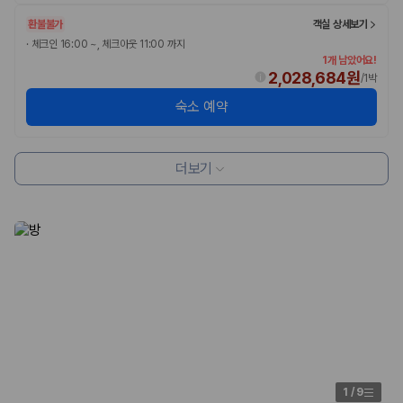
환불불가
객실 상세보기
·
체크인 16:00 ~, 체크아웃 11:00 까지
1개 남았어요!
2,028,684원
/
1박
숙소 예약
더보기
1
/
9