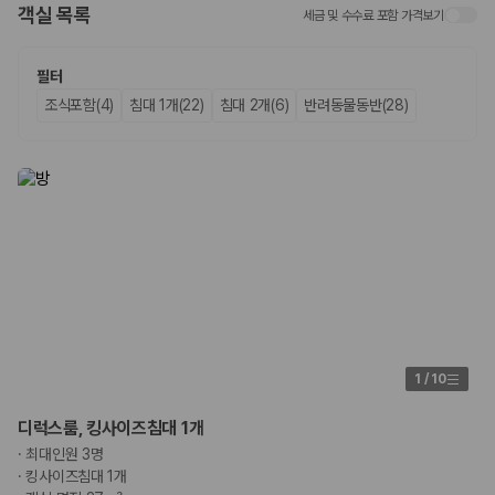
객실 목록
세금 및 수수료 포함 가격보기
업체별 가격비교:
제주 렌트카 업체별 실시간 예약 가능 차량과 요금
을 비교합니다.
차종별 최저가 비교:
경차, 소형, 준중형, 중형, SUV, 승합차 등 여행
필터
인원에 맞는 차종별 가격을 비교합니다.
조식포함(4)
침대 1개(22)
침대 2개(6)
반려동물동반(28)
보험 조건 비교:
일반자차, 완전자차, 슈퍼자차의 면책금과 보상 한
도를 비교합니다.
제주공항 인수 조건 비교:
셔틀 이동, 인수 위치, 반납 편의성을 함께
확인합니다.
실시간 예약:
비교 후 원하는 차량을 바로 예약할 수 있습니다.
제주렌트카 실시간 가격비교 바로가기
제주 렌트카를 찾을 때 꼭 비교해야 하는 기준
1. 단순 최저가가 아니라 실제 결제 조건을 비교하세요
제주렌트카 최저가는 차량 기본요금만으로 판단하기 어렵습니다. 보험 포
1
/
10
함 여부, 면책금, 보상 한도, 옵션 비용, 취소 수수료를 함께 확인해야 실제
로 저렴한 차량을 고를 수 있습니다.
디럭스룸, 킹사이즈침대 1개
·
최대인원 3명
2. 보험 조건은 가격만큼 중요합니다
·
킹사이즈침대 1개