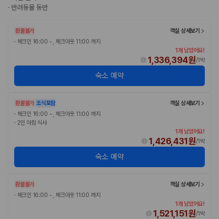
·
반려동물 동반
환불불가
객실 상세보기
·
체크인 16:00 ~, 체크아웃 11:00 까지
1개 남았어요!
1,336,394원
/
1박
숙소 예약
환불불가
조식포함
객실 상세보기
·
체크인 16:00 ~, 체크아웃 11:00 까지
·
2인 아침 식사
1개 남았어요!
1,426,431원
/
1박
숙소 예약
환불불가
객실 상세보기
·
체크인 16:00 ~, 체크아웃 11:00 까지
1개 남았어요!
1,521,151원
/
1박