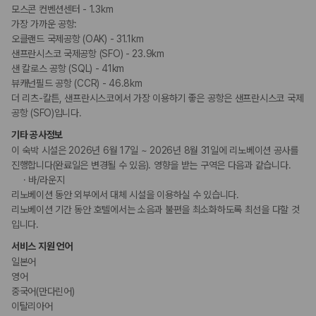
모스콘 컨벤션센터 - 1.3km
가장 가까운 공항:
오클랜드 국제공항 (OAK) - 31.1km
샌프란시스코 국제공항 (SFO) - 23.9km
샌 칼로스 공항 (SQL) - 41km
뷰캐넌필드 공항 (CCR) - 46.8km
더 리츠-칼튼, 샌프란시스코에서 가장 이용하기 좋은 공항은 샌프란시스코 국제
공항 (SFO)입니다.
기타 공사정보
이 숙박 시설은 2026년 6월 17일 ~ 2026년 8월 31일에 리노베이션 공사를
진행합니다(완료일은 변경될 수 있음). 영향을 받는 구역은 다음과 같습니다.
바/라운지
리노베이션 동안 외부에서 대체 시설을 이용하실 수 있습니다.
리노베이션 기간 동안 호텔에서는 소음과 불편을 최소화하도록 최선을 다할 것
입니다.
서비스 지원 언어
일본어
영어
중국어(만다린어)
이탈리아어