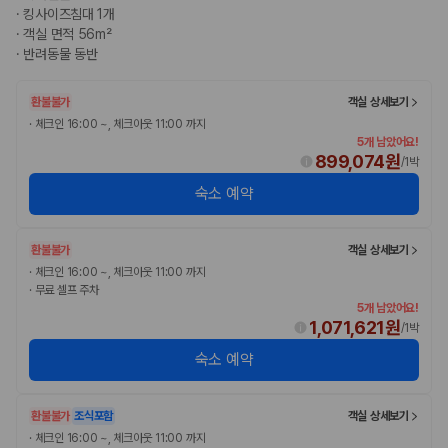
·
킹사이즈침대 1개
·
객실 면적 56m²
·
반려동물 동반
환불불가
객실 상세보기
·
체크인 16:00 ~, 체크아웃 11:00 까지
5개 남았어요!
899,074원
/
1박
숙소 예약
환불불가
객실 상세보기
·
체크인 16:00 ~, 체크아웃 11:00 까지
·
무료 셀프 주차
5개 남았어요!
1,071,621원
/
1박
숙소 예약
환불불가
조식포함
객실 상세보기
·
체크인 16:00 ~, 체크아웃 11:00 까지