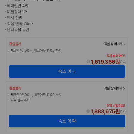
·
최대인원 4명
·
더블침대 1개
·
도시 전망
·
객실 면적 74m²
·
반려동물 동반
환불불가
객실 상세보기
·
체크인 16:00 ~, 체크아웃 11:00 까지
5개 남았어요!
1,619,366원
/
1박
숙소 예약
환불불가
객실 상세보기
·
체크인 16:00 ~, 체크아웃 11:00 까지
·
무료 셀프 주차
5개 남았어요!
1,883,675원
/
1박
숙소 예약