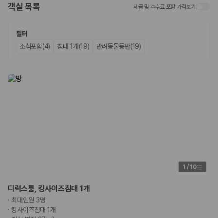
객실 목록
세금 및 수수료 포함 가격보기
업체별 가격비교:
제주 렌트카 업체별 실시간 예약 가능 차량과 요금
을 비교합니다.
차종별 최저가 비교:
경차, 소형, 준중형, 중형, SUV, 승합차 등 여행
필터
인원에 맞는 차종별 가격을 비교합니다.
조식포함(4)
침대 1개(19)
반려동물동반(19)
보험 조건 비교:
일반자차, 완전자차, 슈퍼자차의 면책금과 보상 한
도를 비교합니다.
제주공항 인수 조건 비교:
셔틀 이동, 인수 위치, 반납 편의성을 함께
확인합니다.
실시간 예약:
비교 후 원하는 차량을 바로 예약할 수 있습니다.
제주렌트카 실시간 가격비교 바로가기
제주 렌트카를 찾을 때 꼭 비교해야 하는 기준
1. 단순 최저가가 아니라 실제 결제 조건을 비교하세요
제주렌트카 최저가는 차량 기본요금만으로 판단하기 어렵습니다. 보험 포
1
/
10
함 여부, 면책금, 보상 한도, 옵션 비용, 취소 수수료를 함께 확인해야 실제
로 저렴한 차량을 고를 수 있습니다.
디럭스룸, 킹사이즈침대 1개
·
최대인원 3명
2. 보험 조건은 가격만큼 중요합니다
·
킹사이즈침대 1개