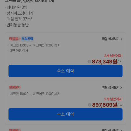
그랜드룸, 킹사이즈침대 1개
·
최대인원 3명
·
킹사이즈침대 1개
·
객실 면적 37m²
·
반려동물 동반
환불불가
조식포함
객실 상세보기
·
체크인 16:00 ~, 체크아웃 11:00 까지
·
2인 아침 식사
2개 남았어요!
873,349원
/
1박
숙소 예약
환불불가
객실 상세보기
·
체크인 16:00 ~, 체크아웃 11:00 까지
2개 남았어요!
897,609원
/
1박
숙소 예약
환불불가
객실 상세보기