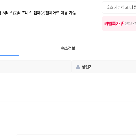
여행 인원에 맞는 차종별 가격을 비교합니다.
도를 비교합니다.
3초 가입하고
더 
 확인합니다.
관 서비스
비즈니스 센터
휠체어로 이용 가능
카텔특가
렌트카 
숙소정보
성인2
부, 면책금, 보상 한도, 옵션 비용, 취소 수수료를 함께 확인해야 실제로
 제주 렌트카 가격과 함께 보험 조건을 비교해 여행 스타일에 맞는 보장 수
달라집니다. 공항에서 렌트카 사무실까지의 이동 조건을 가격과 함께 비교하