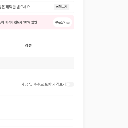
많은 혜택
을 받으세요.
혜택보기
함께 예약시
렌트카 10% 할인
쿠폰받기
리뷰
 저렴한 차량을 고를 수 있습니다.
세금 및 수수료 포함 가격보기
준을 선택할 수 있습니다.
는 것이 좋습니다.