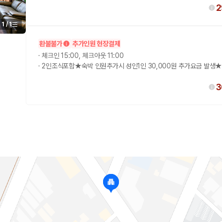
2
1
/
1
환불불가
추가인원 현장결제
·
체크인 15:00, 체크아웃 11:00
·
2인조식포함★숙박 인원추가시 성인1인 30,000원 추가요금 발생
3
 보험 조건, 예약 가능 차량을 한 번에 비교할 수 있습니다.