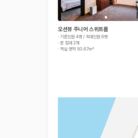
20,871,562
명
사용자 리뷰
175,206
건
예약 가능 차량
67,123
대
오션뷰 주니어 스위트룸
전국 렌트카 지점
·
기준인원 4명 / 최대인원 6명
1,829
개
·
퀸 침대 2개
·
객실 면적 50.67m²
제주렌트카 가격비교 자주 묻는 질문
Q. 제주렌트카 가격비교는 카모아에서 어떻게 하나요?
A. 대여일, 반납일, 인수 지역을 선택하면 제주도 렌트카 업체별 가격, 차종,
Q. 제주 렌트카 최저가는 무엇을 기준으로 비교해야 하나요?
Q. 제주공항 근처 렌트카도 비교할 수 있나요?
Q. 제주 렌트카 가격비교 시 보험도 함께 비교할 수 있나요?
Q. 가족 여행에는 어떤 제주 렌트카를 비교해야 하나요?
제주렌트카 가격비교 주요 링크
제주도 렌트카 실시간 최저가 가격비교
제주 렌트카 예약
국내 렌트카 가격비교