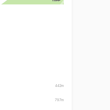
442m
797m