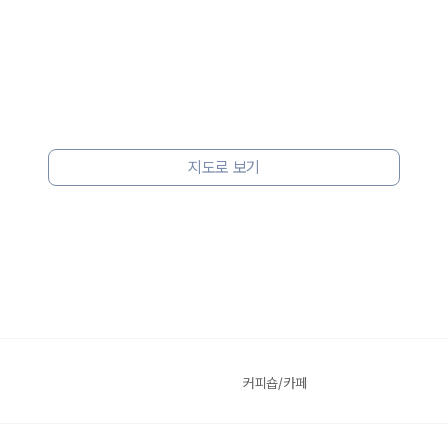
지도로 보기
커피숍/카페