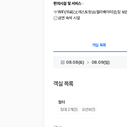
차종별 최저가 비교:
경차, 소형, 준중형, 중형, SUV, 승합차 등 
편의시설 및 서비스
보험 조건 비교:
일반자차, 완전자차, 슈퍼자차의 면책금과 보상 한
제주공항 인수 조건 비교:
셔틀 이동, 인수 위치, 반납 편의성을 함께
WiFi(무료)
레스토랑
엘리베이터
짐 보
실시간 예약:
비교 후 원하는 차량을 바로 예약할 수 있습니다.
금연 숙박 시설
제주렌트카 실시간 가격비교 바로가기
제주 렌트카를 찾을 때 꼭 비교해야 하는 기준
객실 목록
1. 단순 최저가가 아니라 실제 결제 조건을 비교하세요
08.08(토)
08.09(일)
제주렌트카 최저가는 차량 기본요금만으로 판단하기 어렵습니다. 보험 포함 여
2. 보험 조건은 가격만큼 중요합니다
객실 목록
완전자차와 슈퍼자차는 업체별 보장 범위가 다를 수 있습니다. 카모아에서는
3. 제주공항 접근성과 셔틀 조건을 함께 확인하세요
필터
제주 렌트카는 차량 인수 위치와 셔틀 편의성에 따라 실제 이용 만족도가 
침대 2개(3)
오션뷰(1)
제주도 렌트카 차종별 가격비교