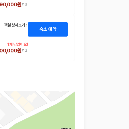
90,000원
/
1박
객실 상세보기
숙소 예약
★
1개 남았어요!
00,000원
/
1박