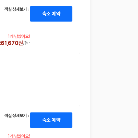
객실 상세보기
숙소 예약
1개 남았어요!
261,670원
/
1박
 함께 확인할 수 있도록 돕습니다.
객실 상세보기
숙소 예약
1개 남았어요!