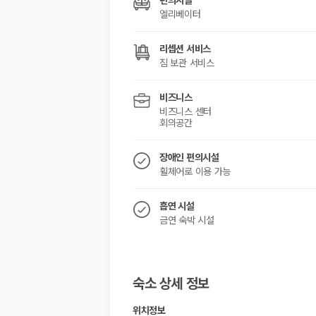
편의시설
엘리베이터
리셉션 서비스
짐 보관 서비스
비즈니스
비즈니스 센터
회의공간
장애인 편의시설
휠체어로 이용 가능
흡연 시설
금연 숙박 시설
숙소 상세 정보
위치정보