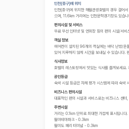
인천(중구)에 위치
인천(중구)에 위치한 해월관광호텔의 경우 걸어서 
으며, 11.6km 거리에는 인천문학경기장도 있습니
편의시설 및 서비스
무료 무선 인터넷 및 연회장 등의 편의 시설/서비
객실 정보
에어컨이 설치된 96개의 객실에는 바닥 난방/온돌
있어 지루하지 않게 시간을 보내실 수 있습니다. 
식사정보
호텔의 레스토랑에서 맛있는 식사를 즐겨보세요. 커피
공인등급
숙박 시설 등급은 자체 평가 시스템에 따라 숙박 
비즈니스 편의시설
대표적인 편의 시설과 서비스로는 비즈니스 센터, 
주변시설
거리는 0.1km 단위로 최대한 가깝게 표시됩니다.
월미테마파크 - 0.3km
월미도 페리 터미널 - 0.3km