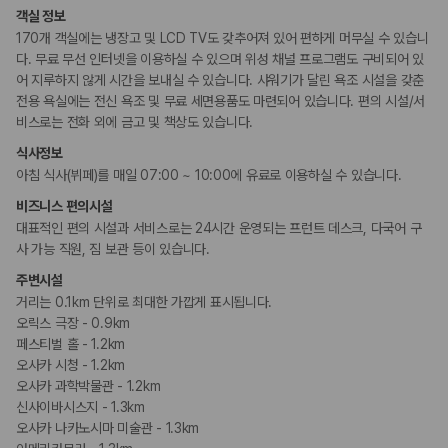
카모아 사이트맵
객실 정보
170개 객실에는 냉장고 및 LCD TV도 갖추어져 있어 편하게 머무실 수 있습니
다. 무료 무선 인터넷을 이용하실 수 있으며 위성 채널 프로그램도 구비되어 있
어 지루하지 않게 시간을 보내실 수 있습니다. 샤워기가 달린 욕조 시설을 갖춘
전용 욕실에는 전신 욕조 및 무료 세면용품도 마련되어 있습니다. 편의 시설/서
비스로는 전화 외에 금고 및 책상도 있습니다.
식사정보
아침 식사(뷔페)를 매일 07:00 ~ 10:00에 유료로 이용하실 수 있습니다.
비즈니스 편의시설
대표적인 편의 시설과 서비스로는 24시간 운영되는 프런트 데스크, 다국어 구
사 가능 직원, 짐 보관 등이 있습니다.
주변시설
거리는 0.1km 단위로 최대한 가깝게 표시됩니다.
오릭스 극장 - 0.9km
페스티벌 홀 - 1.2km
오사카 시청 - 1.2km
오사카 과학박물관 - 1.2km
신사이바시스지 - 1.3km
오사카 나카노시마 미술관 - 1.3km