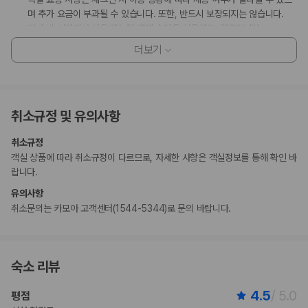
며 추가 요금이 부과될 수 있습니다. 또한, 반드시 보장되지는 않습니다.
이 숙박 시설에서 사용 가능한 결제 수단은 신용카드, 현금입니다.
이 숙박 시설은 안전을 위해 일산화탄소 감지기, 소화기, 연기 감지기, 보안
더보기
시스템 등을 갖추고 있습니다.
이 숙박 시설의 정책에 따라 총각/처녀 파티를 비롯한 일부 단체 행사 또는
파티는 예약이 거부된다는 점을 양지해 주시기 바랍니다.
일본 후생노동성은 모든 외국인 방문자가 여관, 호텔, 모텔 등의 모든 숙박
취소규정 및 유의사항
시설에 투숙할 때 여권 번호와 국적을 제출하도록 요구하고 있습니다. 또
한, 숙박 시설의 소유주는 제출된 모든 투숙객의 여권을 복사하고 해당 복
취소규정
사본을 보관해야 합니다.
객실 상품에 따라 취소규정이 다르므로, 자세한 사항은 객실정보를 통해 확인 바
지불 요금
랍니다.
체크인 또는 체크아웃 시 숙박 시설에서 다음 요금을 청구할 수 있습니다(요금에
유의사항
는 해당 세금이 포함될 수 있음).
취소문의는 카모아 고객센터(1544-5344)로 문의 바랍니다.
도시세가 숙박 시설에서 부과될 수 있습니다. 도시세는 객실 요금에 따라 1
박 기준 1인당 JPY 100~10,000입니다. 추가 면제가 적용될 수 있습니
다. 자세한 내용은 예약 후 받으신 예약 확인 메일에 나와 있는 연락처 정보
로 숙박 시설에 문의해 주시기 바랍니다.
숙소 리뷰
이 숙박 시설에서 제공한 모든 요금 정보가 포함되어 있습니다.
4.5
/ 5.0
평점
부가 정보