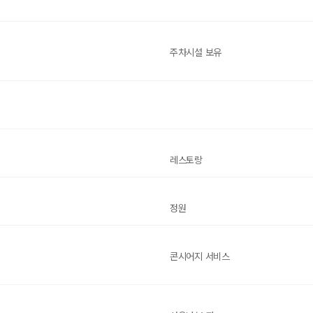
주차시설 보유
레스토랑
정원
콘시어지 서비스