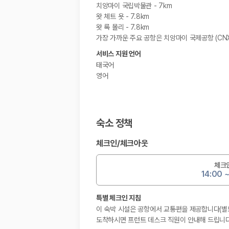
치앙마이 국립박물관 - 7km
왓 체트 욧 - 7.8km
왓 록 몰리 - 7.8km
가장 가까운 주요 공항은 치앙마이 국제공항 (CNX)
서비스 지원 언어
태국어
영어
숙소 정책
체크인
/
체크아웃
체크
14:00 
특별 체크인 지침
이 숙박 시설은 공항에서 교통편을 제공합니다(별도
도착하시면 프런트 데스크 직원이 안내해 드립니다