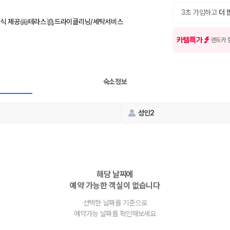
여행 인원에 맞는 차종별 가격을 비교합니다.
도를 비교합니다.
3초 가입하고
더 
 확인합니다.
식 제공
테라스
드라이클리닝/세탁서비스
카텔특가
렌트카 
숙소정보
성인2
부, 면책금, 보상 한도, 옵션 비용, 취소 수수료를 함께 확인해야 실제로
 제주 렌트카 가격과 함께 보험 조건을 비교해 여행 스타일에 맞는 보장 수
해당 날짜에
예약 가능한 객실이 없습니다
달라집니다. 공항에서 렌트카 사무실까지의 이동 조건을 가격과 함께 비교하
선택한 날짜를 기준으로
예약가능 날짜를 확인해보세요