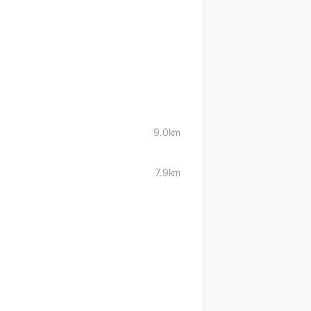
9.0km
7.9km