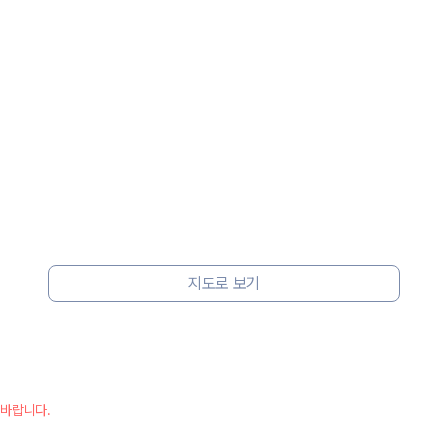
 보험 조건, 예약 가능 차량을 한 번에 비교할 수 있습니다.
지도로 보기
 바랍니다.