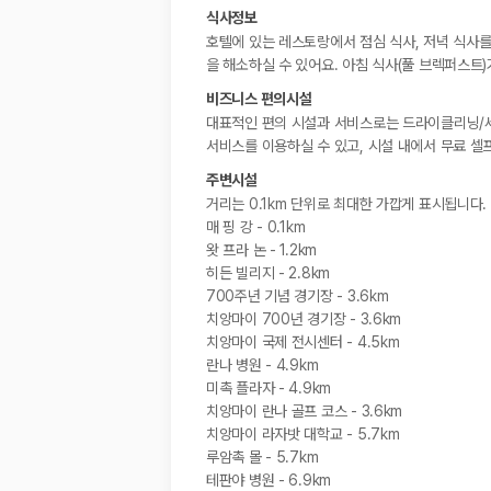
식사정보
호텔에 있는 레스토랑에서 점심 식사, 저녁 식사를
을 해소하실 수 있어요. 아침 식사(풀 브렉퍼스트)가
비즈니스 편의시설
대표적인 편의 시설과 서비스로는 드라이클리닝/세탁
서비스를 이용하실 수 있고, 시설 내에서 무료 셀
주변시설
거리는 0.1km 단위로 최대한 가깝게 표시됩니다.
매 핑 강 - 0.1km
왓 프라 논 - 1.2km
히든 빌리지 - 2.8km
700주년 기념 경기장 - 3.6km
치앙마이 700년 경기장 - 3.6km
치앙마이 국제 전시센터 - 4.5km
란나 병원 - 4.9km
미촉 플라자 - 4.9km
치앙마이 란나 골프 코스 - 3.6km
치앙마이 라자밧 대학교 - 5.7km
루암촉 몰 - 5.7km
테판야 병원 - 6.9km