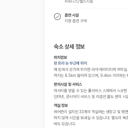
피트니스/헬스시설
흡연 시설
지정 흡연 구역
숙소 상세 정보
위치정보
왓 프라 논 부근에 위치
매 림에서 강가에 위치한 라야 헤리티지에 머무실 
까지는 8.5km 떨어져 있으며, 9.4km 거리에는
편의시설 및 서비스
마사지를 받을 수 있는 풀서비스 스파에서 느긋한 
인터넷, 콘시어지 서비스 및 리셉션 홀도 편의 시
객실 정보
에어컨이 설치된 33개의 객실에는 냉장고 및 평면
하지 않게 시간을 보내실 수 있습니다. 별도의 욕
바도 있습니다.