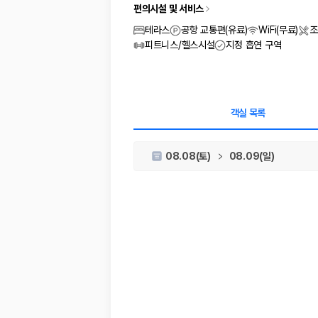
차종별 최저가 비교:
경차, 소형, 준중형, 중형, SUV, 승합차 등 
편의시설 및 서비스
보험 조건 비교:
일반자차, 완전자차, 슈퍼자차의 면책금과 보상 한
제주공항 인수 조건 비교:
셔틀 이동, 인수 위치, 반납 편의성을 함께
테라스
공항 교통편(유료)
WiFi(무료)
조
실시간 예약:
비교 후 원하는 차량을 바로 예약할 수 있습니다.
피트니스/헬스시설
지정 흡연 구역
제주렌트카 실시간 가격비교 바로가기
제주 렌트카를 찾을 때 꼭 비교해야 하는 기준
객실 목록
1. 단순 최저가가 아니라 실제 결제 조건을 비교하세요
08.08(토)
08.09(일)
제주렌트카 최저가는 차량 기본요금만으로 판단하기 어렵습니다. 보험 포함 여
2. 보험 조건은 가격만큼 중요합니다
완전자차와 슈퍼자차는 업체별 보장 범위가 다를 수 있습니다. 카모아에서는
3. 제주공항 접근성과 셔틀 조건을 함께 확인하세요
제주 렌트카는 차량 인수 위치와 셔틀 편의성에 따라 실제 이용 만족도가 
제주도 렌트카 차종별 가격비교