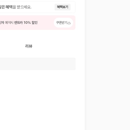
많은 혜택
을 받으세요.
혜택보기
함께 예약시
렌트카 10% 할인
쿠폰받기
리뷰
 저렴한 차량을 고를 수 있습니다.
준을 선택할 수 있습니다.
는 것이 좋습니다.