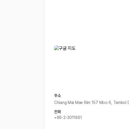
경차·소형차
혼자 또는 2인 여행에 적합하며 제주 렌트카 최저가를 찾는 사용자
준중형·중형차
커플·친구 여행에서 많이 선택되며 가격과 승차감의 균형이 좋은 차
SUV
가족 여행, 짐이 많은 여행, 장거리 이동에 적합하며 보험 조건과 차
승합차·대형차
단체 여행이나 4인 이상 가족 여행에 적합하며 인원수, 짐 공간, 보
제주렌트카 보험까지 비교해야 진짜 가격비교입
동일한 차량이라도 보험 조건에 따라 실제 부담 금액이 달라질 수 있습니다.
일반자차:
사고 발생 시 일정 금액의 면책금이 발생할 수 있습니다.
완전자차:
보상 한도 내에서 면책금 부담이 줄어드는 보험 조건입니
슈퍼자차:
더 높은 보장 조건을 원하는 사용자에게 적합합니다.
주소
2000만 고객이 선택한 렌트카 가격비교 플랫폼
Chiang Mai Mae Rim 157 Moo 6, Tambol
전화
카모아는 제주렌트카부터 국내·해외 렌트카까지 비교할 수 있는 렌트카 가
+66-2-3011861
누적 이용 고객수