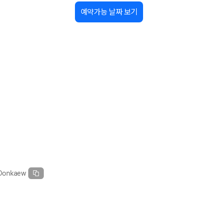
예약가능 날짜 보기
가 가장 먼저 비교하는 차종입니다.
종입니다.
량 연식을 함께 비교하는 것이 좋습니다.
험 조건을 함께 확인해야 합니다.
니다
 카모아는 제주 렌트카 가격뿐 아니라 일반자차, 완전자차, 슈퍼자차 조건을
다.
 Donkaew
격비교 플랫폼입니다.