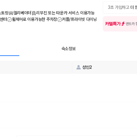
여행 인원에 맞는 차종별 가격을 비교합니다.
도를 비교합니다.
3초 가입하고
더 
 확인합니다.
스토랑
엘리베이터
리무진 또는 타운카 서비스 이용가능
 센터
휠체어로 이용가능한 주차장
커플/프라이빗 다이닝
카텔특가
렌트카 
숙소정보
성인2
부, 면책금, 보상 한도, 옵션 비용, 취소 수수료를 함께 확인해야 실제로
 제주 렌트카 가격과 함께 보험 조건을 비교해 여행 스타일에 맞는 보장 수
달라집니다. 공항에서 렌트카 사무실까지의 이동 조건을 가격과 함께 비교하