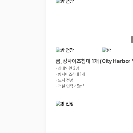
경차·소형차
혼자 또는 2인 여행에 적합하며 제주 렌트카 최저가를 찾는 사용자
준중형·중형차
커플·친구 여행에서 많이 선택되며 가격과 승차감의 균형이 좋은 차
SUV
가족 여행, 짐이 많은 여행, 장거리 이동에 적합하며 보험 조건과 차
승합차·대형차
단체 여행이나 4인 이상 가족 여행에 적합하며 인원수, 짐 공간, 보
제주렌트카 보험까지 비교해야 진짜 가격비교입
룸, 킹사이즈침대 1개 (City Harbor 
·
최대인원 3명
동일한 차량이라도 보험 조건에 따라 실제 부담 금액이 달라질 수 있습니다.
·
킹사이즈침대 1개
·
도시 전망
일반자차:
사고 발생 시 일정 금액의 면책금이 발생할 수 있습니다.
·
객실 면적 45m²
완전자차:
보상 한도 내에서 면책금 부담이 줄어드는 보험 조건입니
슈퍼자차:
더 높은 보장 조건을 원하는 사용자에게 적합합니다.
2000만 고객이 선택한 렌트카 가격비교 플랫폼
카모아는 제주렌트카부터 국내·해외 렌트카까지 비교할 수 있는 렌트카 가
누적 이용 고객수