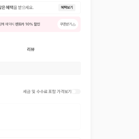
많은 혜택
을 받으세요.
혜택보기
함께 예약시
렌트카 10% 할인
쿠폰받기
리뷰
 저렴한 차량을 고를 수 있습니다.
세금 및 수수료 포함 가격보기
준을 선택할 수 있습니다.
는 것이 좋습니다.