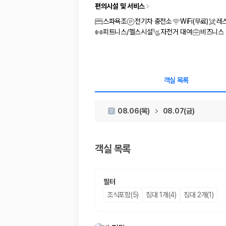
차종별 최저가 비교:
경차, 소형, 준중형, 중형, SUV, 승합차 등 
편의시설 및 서비스
보험 조건 비교:
일반자차, 완전자차, 슈퍼자차의 면책금과 보상 한
제주공항 인수 조건 비교:
셔틀 이동, 인수 위치, 반납 편의성을 함께
스파욕조
전기차 충전소
WiFi(무료)
레
실시간 예약:
비교 후 원하는 차량을 바로 예약할 수 있습니다.
피트니스/헬스시설
자전거 대여
비즈니스
제주렌트카 실시간 가격비교 바로가기
제주 렌트카를 찾을 때 꼭 비교해야 하는 기준
객실 목록
1. 단순 최저가가 아니라 실제 결제 조건을 비교하세요
08.06(목)
08.07(금)
제주렌트카 최저가는 차량 기본요금만으로 판단하기 어렵습니다. 보험 포함 여
2. 보험 조건은 가격만큼 중요합니다
객실 목록
완전자차와 슈퍼자차는 업체별 보장 범위가 다를 수 있습니다. 카모아에서는
3. 제주공항 접근성과 셔틀 조건을 함께 확인하세요
필터
제주 렌트카는 차량 인수 위치와 셔틀 편의성에 따라 실제 이용 만족도가 
조식포함(5)
침대 1개(4)
침대 2개(1)
제주도 렌트카 차종별 가격비교