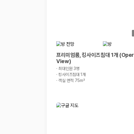
프리미엄룸, 킹사이즈침대 1개 (Oper
View)
·
최대인원 3명
·
킹사이즈침대 1개
·
객실 면적 75m²