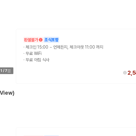
환불불가
조식포함
·
체크인 15:00 ~ 언제든지, 체크아웃 11:00 까지
·
무료 WiFi
·
무료 아침 식사
1
/
7
2,
View)