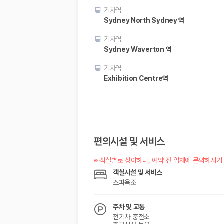
기차역
Sydney North Sydney 역
기차역
Sydney Waverton 역
기차역
Exhibition Centre역
편의시설 및 서비스
※
객실별로 상이하니, 예약 전 업체에 문의하시기
객실시설 및 서비스
스파욕조
주차 및 교통
전기차 충전소