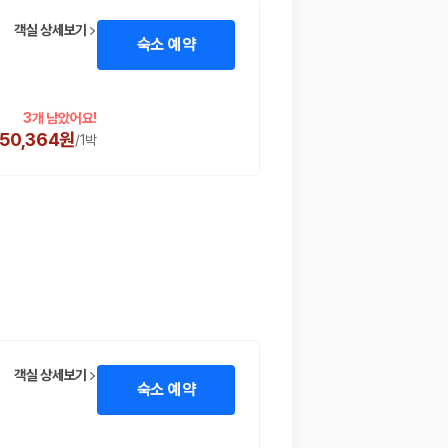
객실 상세보기
숙소 예약
3개 남았어요!
250,364원
/
1박
 함께 확인할 수 있도록 돕습니다.
객실 상세보기
숙소 예약