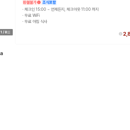
환불불가
조식포함
·
체크인 15:00 ~ 언제든지, 체크아웃 11:00 까지
·
무료 WiFi
·
무료 아침 식사
1
/
8
2,
a