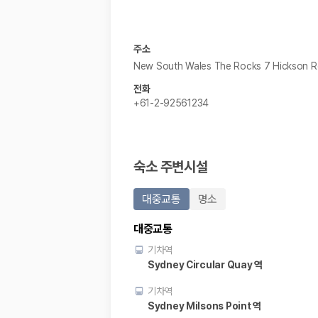
주소
New South Wales The Rocks 7 Hickson 
전화
+61-2-92561234
숙소 주변시설
대중교통
명소
대중교통
기차역
Sydney Circular Quay 역
기차역
Sydney Milsons Point 역