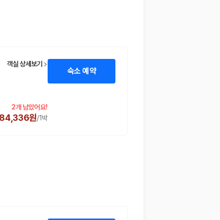
객실 상세보기
숙소 예약
2개 남았어요!
584,336원
/
1박