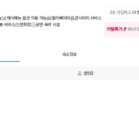
여행 인원에 맞는 차종별 가격을 비교합니다.
도를 비교합니다.
 확인합니다.
3초 가입하고
더 
능
채식메뉴 옵션 이용 가능
엘리베이터
콘시어지 서비스
봄 서비스
연회장
금연 숙박 시설
카텔특가
렌트카 
숙소정보
부, 면책금, 보상 한도, 옵션 비용, 취소 수수료를 함께 확인해야 실제로
성인2
 제주 렌트카 가격과 함께 보험 조건을 비교해 여행 스타일에 맞는 보장 수
달라집니다. 공항에서 렌트카 사무실까지의 이동 조건을 가격과 함께 비교하