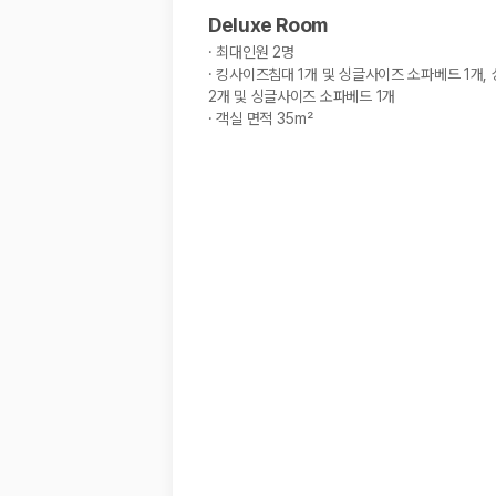
해외 렌트카 가격비교
Deluxe Room
카모아 사이트맵
·
최대인원 2명
·
킹사이즈침대 1개 및 싱글사이즈 소파베드 1개,
2개 및 싱글사이즈 소파베드 1개
·
객실 면적 35m²