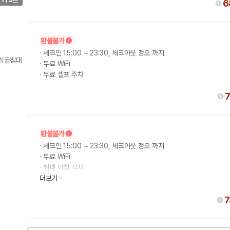
1
/
5
6
환불불가
·
체크인 15:00 ~ 23:30, 체크아웃 정오 까지
 싱글침대
·
무료 WiFi
·
무료 셀프 주차
환불불가
·
체크인 15:00 ~ 23:30, 체크아웃 정오 까지
·
무료 WiFi
·
뷔페 아침 식사
·
더보기
무료 셀프 주차
7