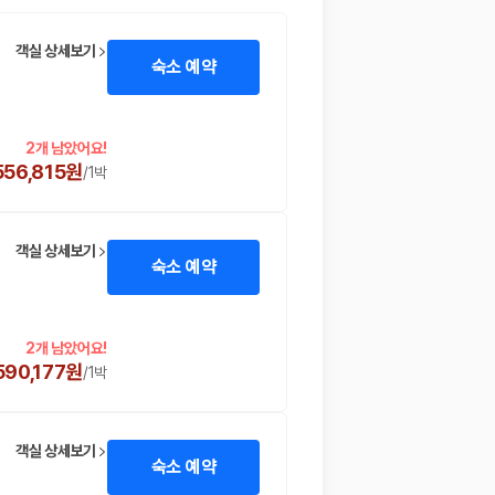
객실 상세보기
숙소 예약
2개 남았어요!
556,815원
/
1박
객실 상세보기
숙소 예약
 함께 확인할 수 있도록 돕습니다.
2개 남았어요!
590,177원
/
1박
객실 상세보기
숙소 예약