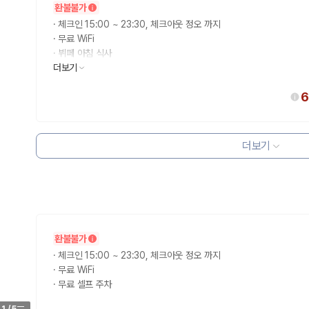
환불불가
·
체크인 15:00 ~ 23:30, 체크아웃 정오 까지
·
무료 WiFi
·
뷔페 아침 식사
·
더보기
무료 셀프 주차
6
더보기
환불불가
·
체크인 15:00 ~ 23:30, 체크아웃 정오 까지
·
무료 WiFi
·
무료 셀프 주차