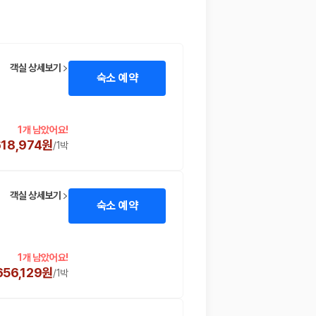
객실 상세보기
숙소 예약
1개 남았어요!
618,974원
/
1박
객실 상세보기
숙소 예약
1개 남았어요!
656,129원
/
1박