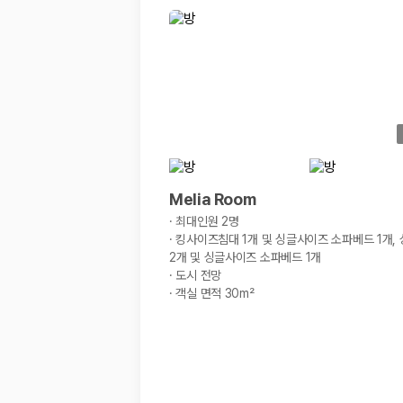
경차·소형차
혼자 또는 2인 여행에 적합하며 제주 렌트카 최저가를 찾는 사용자
준중형·중형차
커플·친구 여행에서 많이 선택되며 가격과 승차감의 균형이 좋은 차
SUV
가족 여행, 짐이 많은 여행, 장거리 이동에 적합하며 보험 조건과 차
승합차·대형차
단체 여행이나 4인 이상 가족 여행에 적합하며 인원수, 짐 공간, 보
제주렌트카 보험까지 비교해야 진짜 가격비교입
Melia Room
동일한 차량이라도 보험 조건에 따라 실제 부담 금액이 달라질 수 있습니다.
·
최대인원 2명
·
킹사이즈침대 1개 및 싱글사이즈 소파베드 1개,
일반자차:
사고 발생 시 일정 금액의 면책금이 발생할 수 있습니다.
2개 및 싱글사이즈 소파베드 1개
완전자차:
보상 한도 내에서 면책금 부담이 줄어드는 보험 조건입니
·
도시 전망
슈퍼자차:
더 높은 보장 조건을 원하는 사용자에게 적합합니다.
·
객실 면적 30m²
2000만 고객이 선택한 렌트카 가격비교 플랫폼
카모아는 제주렌트카부터 국내·해외 렌트카까지 비교할 수 있는 렌트카 가
누적 이용 고객수