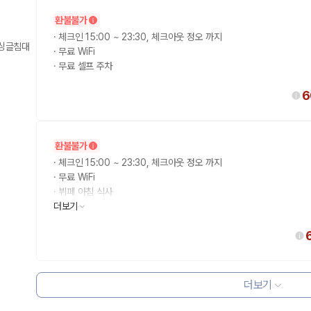
환불불가
·
체크인 15:00 ~ 23:30, 체크아웃 정오 까지
 싱글침대
·
무료 WiFi
·
무료 셀프 주차
6
환불불가
·
체크인 15:00 ~ 23:30, 체크아웃 정오 까지
·
무료 WiFi
·
뷔페 아침 식사
·
더보기
무료 셀프 주차
더보기