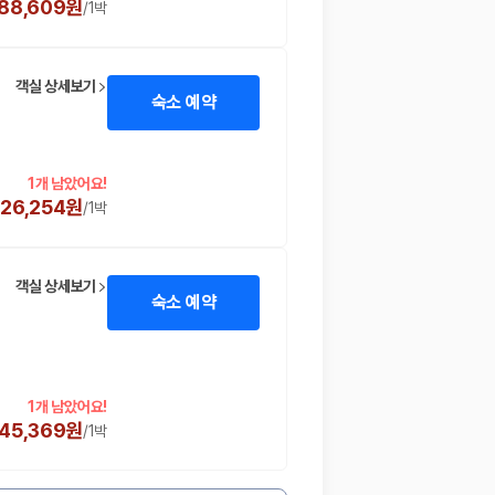
88,609원
/
1박
객실 상세보기
숙소 예약
1개 남았어요!
726,254원
/
1박
객실 상세보기
숙소 예약
1개 남았어요!
45,369원
/
1박