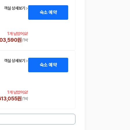
객실 상세보기
숙소 예약
1개 남았어요!
03,590원
/
1박
객실 상세보기
숙소 예약
1개 남았어요!
613,055원
/
1박