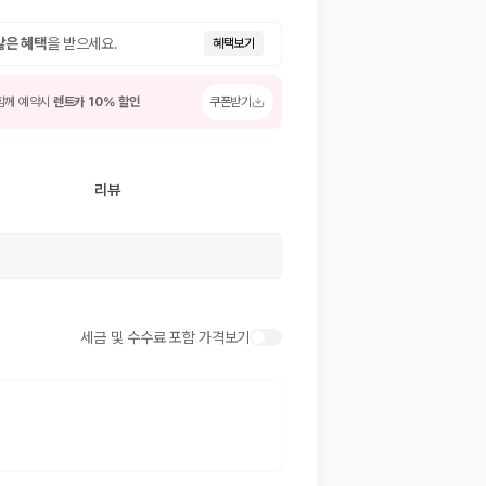
많은 혜택
을 받으세요.
혜택보기
함께 예약시
렌트카 10% 할인
쿠폰받기
리뷰
 저렴한 차량을 고를 수 있습니다.
준을 선택할 수 있습니다.
세금 및 수수료 포함 가격보기
는 것이 좋습니다.