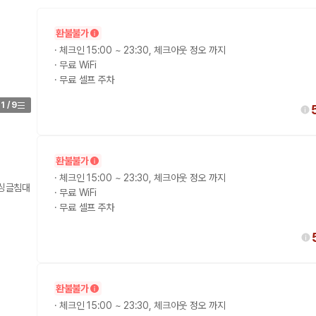
가 가장 먼저 비교하는 차종입니다.
환불불가
·
체크인 15:00 ~ 23:30, 체크아웃 정오 까지
종입니다.
·
무료 WiFi
·
무료 셀프 주차
량 연식을 함께 비교하는 것이 좋습니다.
1
/
9
험 조건을 함께 확인해야 합니다.
니다
환불불가
 카모아는 제주 렌트카 가격뿐 아니라 일반자차, 완전자차, 슈퍼자차 조건을
·
체크인 15:00 ~ 23:30, 체크아웃 정오 까지
 싱글침대
·
무료 WiFi
·
무료 셀프 주차
다.
격비교 플랫폼입니다.
환불불가
·
체크인 15:00 ~ 23:30, 체크아웃 정오 까지