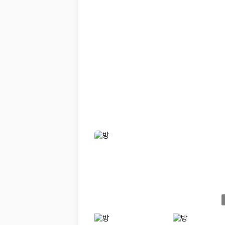
20,871,562
명
사용자 리뷰
175,206
건
예약 가능 차량
67,123
대
전국 렌트카 지점
1,829
개
제주렌트카 가격비교 자주 묻는 질문
Q. 제주렌트카 가격비교는 카모아에서 어떻게 하나요?
A. 대여일, 반납일, 인수 지역을 선택하면 제주도 렌트카 업체별 가격, 차종,
Q. 제주 렌트카 최저가는 무엇을 기준으로 비교해야 하나요?
Q. 제주공항 근처 렌트카도 비교할 수 있나요?
Q. 제주 렌트카 가격비교 시 보험도 함께 비교할 수 있나요?
Q. 가족 여행에는 어떤 제주 렌트카를 비교해야 하나요?
제주렌트카 가격비교 주요 링크
제주도 렌트카 실시간 최저가 가격비교
제주 렌트카 예약
국내 렌트카 가격비교