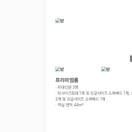
프리미엄룸
·
최대인원 3명
·
킹사이즈침대 1개 및 싱글사이즈 소파베드 1개,
2개 및 싱글사이즈 소파베드 1개
·
객실 면적 44m²