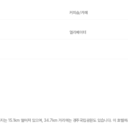
커피숍/카페
엘리베이터
는 15.1km 떨어져 있으며, 34.7km 거리에는 경주국립공원도 있습니다. 이 호텔에