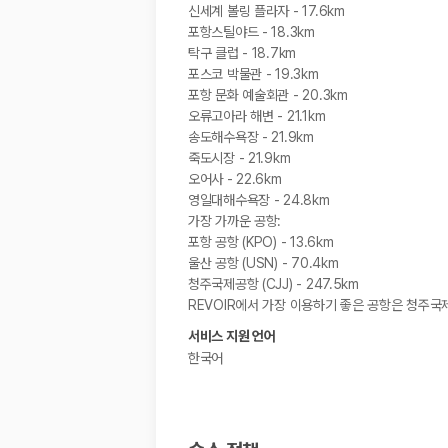
신세계 볼링 플라자 - 17.6km
포항스틸야드 - 18.3km
탁구 클럽 - 18.7km
포스코 박물관 - 19.3km
포항 문화 예술회관 - 20.3km
오류고아라 해변 - 21.1km
송도해수욕장 - 21.9km
죽도시장 - 21.9km
오어사 - 22.6km
영일대해수욕장 - 24.8km
가장 가까운 공항:
포항 공항 (KPO) - 13.6km
울산 공항 (USN) - 70.4km
청주국제공항 (CJJ) - 247.5km
REVOIR에서 가장 이용하기 좋은 공항은 청주국제
서비스 지원 언어
한국어