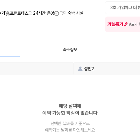
여행 인원에 맞는 차종별 가격을 비교합니다.
도를 비교합니다.
3초 가입하고
더 
 확인합니다.
수기
프런트데스크 24시간 운영
금연 숙박 시설
카텔특가
렌트카 
숙소정보
성인2
부, 면책금, 보상 한도, 옵션 비용, 취소 수수료를 함께 확인해야 실제로
 제주 렌트카 가격과 함께 보험 조건을 비교해 여행 스타일에 맞는 보장 수
해당 날짜에
예약 가능한 객실이 없습니다
달라집니다. 공항에서 렌트카 사무실까지의 이동 조건을 가격과 함께 비교하
선택한 날짜를 기준으로
예약가능 날짜를 확인해보세요