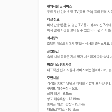
편의시설 및 서비스
무료 무선 인터넷 및 TV(공용 구역) 등의 편의 
객실 정보
바닥 난방/온돌 및 평면 TV 등이 갖추어진 7개
하지 않게 시간을 보내실 수 있습니다. 편의 시설
식사정보
호텔의 레스토랑에서 맛있는 식사를 즐겨보세요.
공인등급
숙박 시설 등급은 자체 평가 시스템에 따라 숙박 
비즈니스 편의시설
대표적인 편의 시설과 서비스로는 엘리베이터, 공용
주변시설
거리는 0.1km 단위로 최대한 가깝게 표시됩니다.
구룡포 해수욕장 - 5.1km
삼정 해변 - 6.1km
양포 해수욕장 - 13.8km
호미곶 해맞이광장 - 15.1km
대보보건지소 - 16.2km