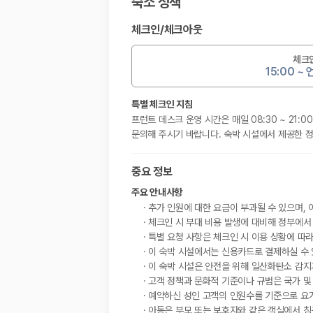
숙소 정책
체크인
/
체크아웃
체크
15:00 ~
특별 체크인 지침
프런트 데스크 운영 시간은 매일 08:30 ~ 21
문의해 주시기 바랍니다. 숙박 시설에서 제공한 정
중요 정보
주요 안내사항
추가 인원에 대한 요금이 부과될 수 있으며, 
체크인 시 부대 비용 발생에 대비해 정부에서
특별 요청 사항은 체크인 시 이용 상황에 따라
이 숙박 시설에서는 신용카드로 결제하실 수 
이 숙박 시설은 안전을 위해 일산화탄소 감지기
고객 정책과 문화적 기준이나 규범은 국가 및
예약하신 성인 고객의 인원수를 기준으로 요
아동은 부모 또는 보호자와 같은 객실에서 침