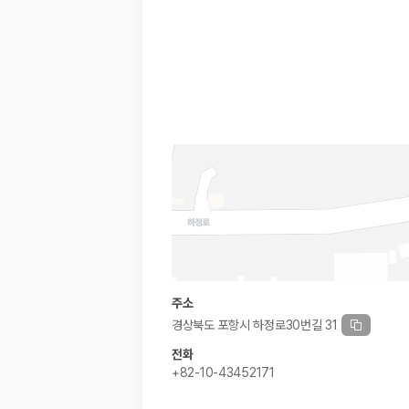
경차·소형차
혼자 또는 2인 여행에 적합하며 제주 렌트카 최저가를 찾는 사용자
준중형·중형차
커플·친구 여행에서 많이 선택되며 가격과 승차감의 균형이 좋은 차
SUV
가족 여행, 짐이 많은 여행, 장거리 이동에 적합하며 보험 조건과 차
승합차·대형차
단체 여행이나 4인 이상 가족 여행에 적합하며 인원수, 짐 공간, 보
제주렌트카 보험까지 비교해야 진짜 가격비교입
동일한 차량이라도 보험 조건에 따라 실제 부담 금액이 달라질 수 있습니다.
일반자차:
사고 발생 시 일정 금액의 면책금이 발생할 수 있습니다.
완전자차:
보상 한도 내에서 면책금 부담이 줄어드는 보험 조건입니
슈퍼자차:
더 높은 보장 조건을 원하는 사용자에게 적합합니다.
주소
2000만 고객이 선택한 렌트카 가격비교 플랫폼
경상북도 포항시 하정로30번길 31
전화
카모아는 제주렌트카부터 국내·해외 렌트카까지 비교할 수 있는 렌트카 가
+82-10-43452171
누적 이용 고객수