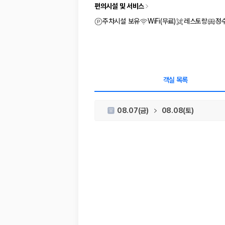
차종별 최저가 비교:
경차, 소형, 준중형, 중형, SUV, 승합차 등 
편의시설 및 서비스
보험 조건 비교:
일반자차, 완전자차, 슈퍼자차의 면책금과 보상 한
제주공항 인수 조건 비교:
셔틀 이동, 인수 위치, 반납 편의성을 함께
주차시설 보유
WiFi(무료)
레스토랑
정
실시간 예약:
비교 후 원하는 차량을 바로 예약할 수 있습니다.
제주렌트카 실시간 가격비교 바로가기
제주 렌트카를 찾을 때 꼭 비교해야 하는 기준
객실 목록
1. 단순 최저가가 아니라 실제 결제 조건을 비교하세요
08.07(금)
08.08(토)
제주렌트카 최저가는 차량 기본요금만으로 판단하기 어렵습니다. 보험 포함 여
2. 보험 조건은 가격만큼 중요합니다
완전자차와 슈퍼자차는 업체별 보장 범위가 다를 수 있습니다. 카모아에서는
3. 제주공항 접근성과 셔틀 조건을 함께 확인하세요
제주 렌트카는 차량 인수 위치와 셔틀 편의성에 따라 실제 이용 만족도가 
제주도 렌트카 차종별 가격비교