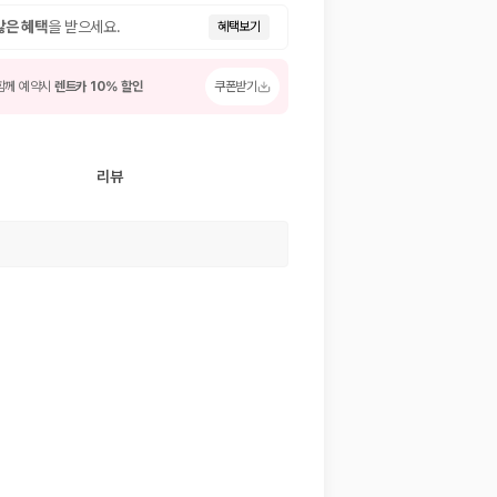
많은 혜택
을 받으세요.
혜택보기
함께 예약시
렌트카 10% 할인
쿠폰받기
리뷰
 저렴한 차량을 고를 수 있습니다.
준을 선택할 수 있습니다.
는 것이 좋습니다.