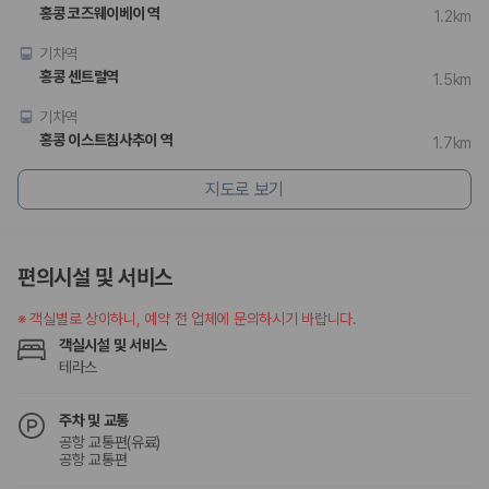
홍콩 코즈웨이베이 역
1.2km
기차역
홍콩 센트럴역
1.5km
기차역
홍콩 이스트침사추이 역
1.7km
지도로 보기
편의시설 및 서비스
※
객실별로 상이하니, 예약 전 업체에 문의하시기 바랍니다.
객실시설 및 서비스
테라스
주차 및 교통
공항 교통편(유료)
공항 교통편