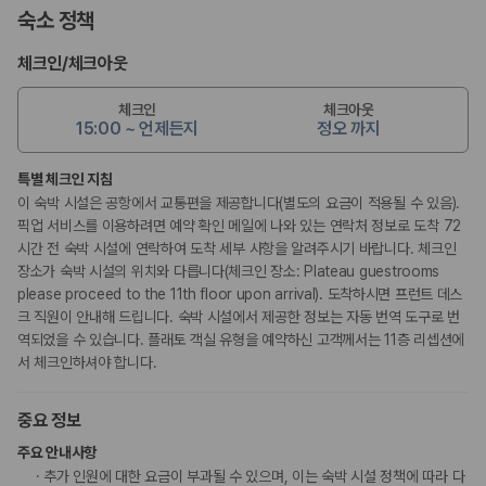
숙소 정책
체크인
/
체크아웃
체크인
체크아웃
15:00 ~ 언제든지
정오 까지
특별 체크인 지침
이 숙박 시설은 공항에서 교통편을 제공합니다(별도의 요금이 적용될 수 있음).
픽업 서비스를 이용하려면 예약 확인 메일에 나와 있는 연락처 정보로 도착 72
시간 전 숙박 시설에 연락하여 도착 세부 사항을 알려주시기 바랍니다. 체크인
장소가 숙박 시설의 위치와 다릅니다(체크인 장소: Plateau guestrooms
please proceed to the 11th floor upon arrival). 도착하시면 프런트 데스
크 직원이 안내해 드립니다. 숙박 시설에서 제공한 정보는 자동 번역 도구로 번
역되었을 수 있습니다. 플래토 객실 유형을 예약하신 고객께서는 11층 리셉션에
서 체크인하셔야 합니다.
중요 정보
주요 안내사항
추가 인원에 대한 요금이 부과될 수 있으며, 이는 숙박 시설 정책에 따라 다