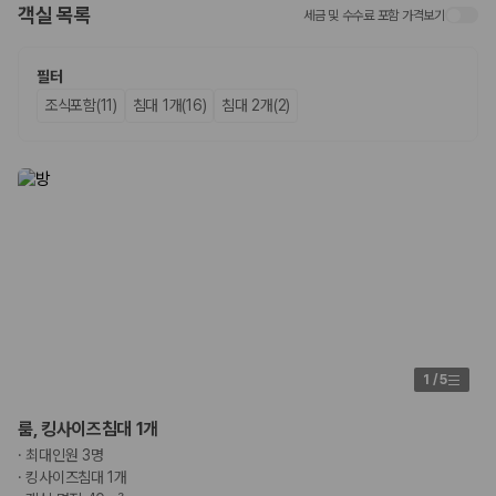
객실 목록
세금 및 수수료 포함 가격보기
업체별 가격비교:
제주 렌트카 업체별 실시간 예약 가능 차량과 요금
을 비교합니다.
차종별 최저가 비교:
경차, 소형, 준중형, 중형, SUV, 승합차 등 여행
필터
인원에 맞는 차종별 가격을 비교합니다.
조식포함(11)
침대 1개(16)
침대 2개(2)
보험 조건 비교:
일반자차, 완전자차, 슈퍼자차의 면책금과 보상 한
도를 비교합니다.
제주공항 인수 조건 비교:
셔틀 이동, 인수 위치, 반납 편의성을 함께
확인합니다.
실시간 예약:
비교 후 원하는 차량을 바로 예약할 수 있습니다.
제주렌트카 실시간 가격비교 바로가기
제주 렌트카를 찾을 때 꼭 비교해야 하는 기준
1. 단순 최저가가 아니라 실제 결제 조건을 비교하세요
제주렌트카 최저가는 차량 기본요금만으로 판단하기 어렵습니다. 보험 포
1
/
5
함 여부, 면책금, 보상 한도, 옵션 비용, 취소 수수료를 함께 확인해야 실제
로 저렴한 차량을 고를 수 있습니다.
룸, 킹사이즈침대 1개
·
최대인원 3명
2. 보험 조건은 가격만큼 중요합니다
·
킹사이즈침대 1개