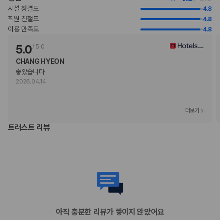
인근 건물에서 진행되는 공사로 인해 소음이 발생할 수 있습니다.
시설 청결도
4.8
고객의 안전을 위해 모든 거래 시 현금 없이 결제 가능 등의 조치를 시행 중
직원 친절도
4.8
입니다.
이용 만족도
4.8
5.0
/
5.0
부가 정보
CHANG HYEON
추가 안내사항
좋았습니다
기타 선택사항
2026.04.14
뷔페 아침 식사 요금: 1인당 HKD 368(대략적인 금액)
공항 셔틀 요금: 차량 1대당 HKD 1650(편도, 정원 4명)
주차 대행 요금: 1박 기준, HKD 800(자유롭게 출입 가능)
더보기
추가 요금 지불 시 이른 체크인 가능(객실 이용 상황에 따라 다름)
트러스트 리뷰
추가 요금 지불 시 늦은 체크아웃 가능(객실 이용 상황에 따라 다름)
간이 침대 이용 요금: 1일 기준, HKD 440.0
위 목록에 명시되지 않은 다른 항목이 있을 수 있습니다. 요금 및 보증금은 세전
금액일 수 있으며 변경될 수 있습니다.
현장 결제 유형 및 수단
Visa
Diners Club
직불카드 결제 불가
아직 충분한 리뷰가 쌓이지 않았어요
현금 결제 불가