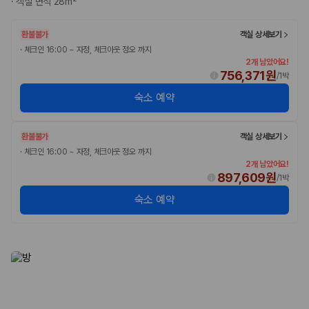
·
객실 면적 28m²
환불불가
객실 상세보기
·
체크인 16:00 ~ 자정, 체크아웃 정오 까지
2개 남았어요!
756,371원
/
1박
숙소 예약
환불불가
객실 상세보기
·
체크인 16:00 ~ 자정, 체크아웃 정오 까지
2개 남았어요!
897,609원
/
1박
숙소 예약