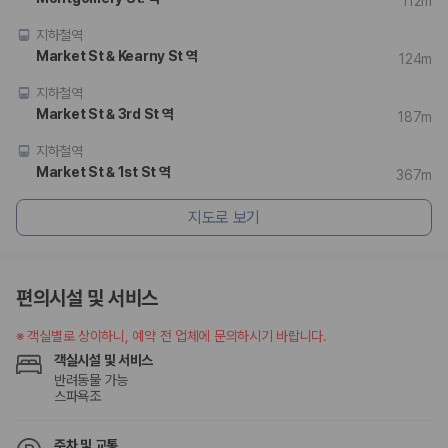
112m
지하철역
Market St & Kearny St 역
124m
지하철역
Market St & 3rd St 역
187m
지하철역
Market St & 1st St 역
367m
지도로 보기
편의시설 및 서비스
※
객실별로 상이하니, 예약 전 업체에 문의하시기 바랍니다.
객실시설 및 서비스
반려동물 가능
스파욕조
주차 및 교통