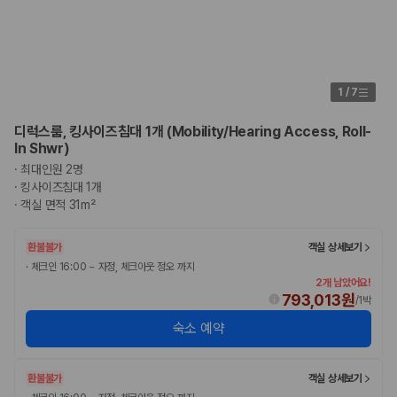
1
/
7
디럭스룸, 킹사이즈침대 1개 (Mobility/Hearing Access, Roll-
In Shwr)
·
최대인원 2명
·
킹사이즈침대 1개
·
객실 면적 31m²
환불불가
객실 상세보기
·
체크인 16:00 ~ 자정, 체크아웃 정오 까지
2개 남았어요!
793,013원
/
1박
숙소 예약
환불불가
객실 상세보기