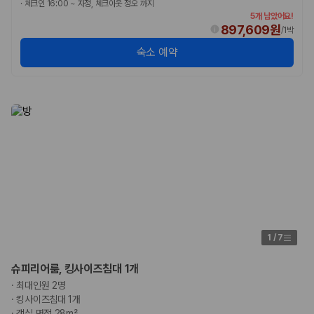
·
체크인 16:00 ~ 자정, 체크아웃 정오 까지
20,871,562
명
5개 남았어요!
사용자 리뷰
897,609원
/
1박
175,206
건
예약 가능 차량
숙소 예약
67,123
대
전국 렌트카 지점
1,829
개
제주렌트카 가격비교 자주 묻는 질문
Q. 제주렌트카 가격비교는 카모아에서 어떻게 하나요?
A. 대여일, 반납일, 인수 지역을 선택하면 제주도 렌트카 업체별 가격, 차종,
보험 조건, 예약 가능 차량을 한 번에 비교할 수 있습니다.
Q. 제주 렌트카 최저가는 무엇을 기준으로 비교해야 하나요?
Q. 제주공항 근처 렌트카도 비교할 수 있나요?
Q. 제주 렌트카 가격비교 시 보험도 함께 비교할 수 있나요?
Q. 가족 여행에는 어떤 제주 렌트카를 비교해야 하나요?
1
/
7
제주렌트카 가격비교 주요 링크
슈피리어룸, 킹사이즈침대 1개
·
최대인원 2명
제주도 렌트카 실시간 최저가 가격비교
·
킹사이즈침대 1개
제주 렌트카 예약
·
객실 면적 28m²