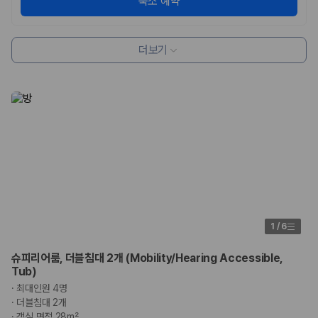
숙소 예약
더보기
1
/
6
슈피리어룸, 더블침대 2개 (Mobility/Hearing Accessible,
Tub)
·
최대인원 4명
·
더블침대 2개
·
객실 면적 28m²