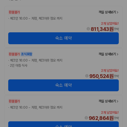
환불불가
객실 상세보기
·
체크인 16:00 ~ 자정, 체크아웃 정오 까지
2개 남았어요!
811,343원
/
1박
숙소 예약
환불불가
조식포함
객실 상세보기
·
체크인 16:00 ~ 자정, 체크아웃 정오 까지
·
2인 아침 식사
2개 남았어요!
950,524원
/
1박
숙소 예약
환불불가
객실 상세보기
·
체크인 16:00 ~ 자정, 체크아웃 정오 까지
2개 남았어요!
962,864원
/
1박