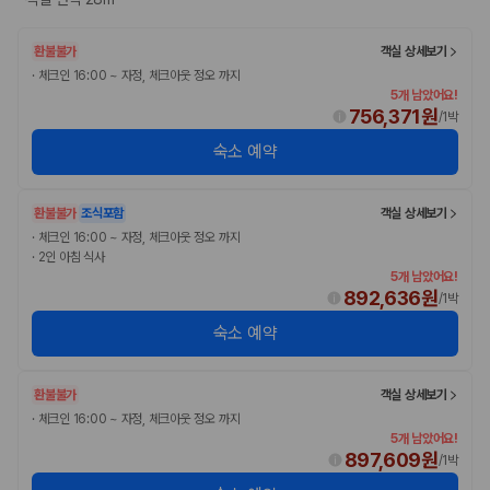
국내 렌트카 가격비교
해외 렌트카 가격비교
카모아 사이트맵
환불불가
객실 상세보기
·
체크인 16:00 ~ 자정, 체크아웃 정오 까지
5개 남았어요!
756,371원
/
1박
숙소 예약
환불불가
조식포함
객실 상세보기
·
체크인 16:00 ~ 자정, 체크아웃 정오 까지
·
2인 아침 식사
5개 남았어요!
892,636원
/
1박
숙소 예약
환불불가
객실 상세보기
·
체크인 16:00 ~ 자정, 체크아웃 정오 까지
5개 남았어요!
897,609원
/
1박