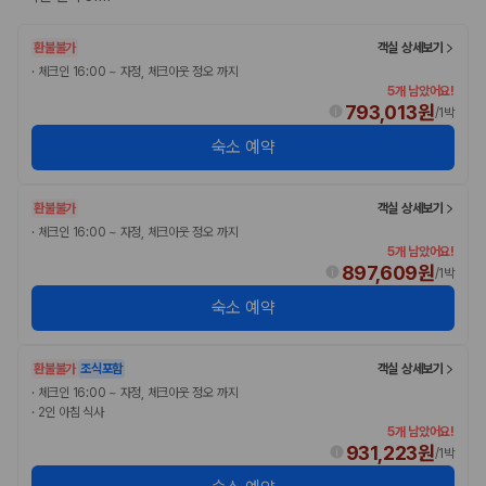
환불불가
객실 상세보기
·
체크인 16:00 ~ 자정, 체크아웃 정오 까지
5개 남았어요!
793,013원
/
1박
숙소 예약
환불불가
객실 상세보기
·
체크인 16:00 ~ 자정, 체크아웃 정오 까지
5개 남았어요!
897,609원
/
1박
숙소 예약
환불불가
조식포함
객실 상세보기
·
체크인 16:00 ~ 자정, 체크아웃 정오 까지
·
2인 아침 식사
5개 남았어요!
931,223원
/
1박