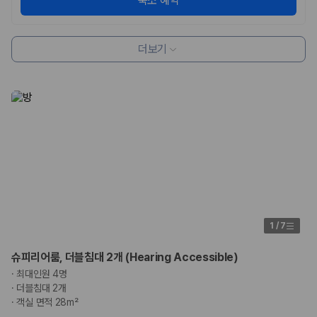
숙소 예약
더보기
1
/
7
슈피리어룸, 더블침대 2개 (Hearing Accessible)
·
최대인원 4명
·
더블침대 2개
·
객실 면적 28m²