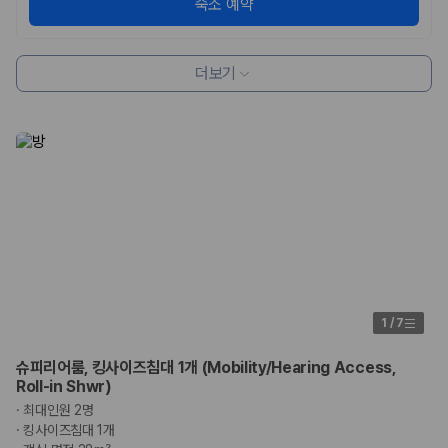
숙소 예약
더보기
1
/
7
슈피리어룸, 킹사이즈침대 1개 (Mobility/Hearing Access,
Roll-in Shwr)
·
최대인원 2명
·
킹사이즈침대 1개