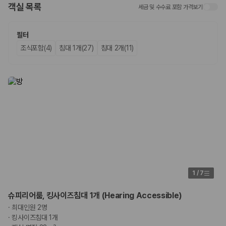
화면에서 비교해 사용자가 자신의 일정과 예산에 맞는 차량을 선택할 수 있
객실 목록
세금 및 수수료 포함 가격보기
도록 돕습니다.
업체별 가격비교:
제주 렌트카 업체별 실시간 예약 가능 차량과 요금
필터
을 비교합니다.
조식포함(4)
침대 1개(27)
침대 2개(11)
차종별 최저가 비교:
경차, 소형, 준중형, 중형, SUV, 승합차 등 여행
인원에 맞는 차종별 가격을 비교합니다.
보험 조건 비교:
일반자차, 완전자차, 슈퍼자차의 면책금과 보상 한
도를 비교합니다.
제주공항 인수 조건 비교:
셔틀 이동, 인수 위치, 반납 편의성을 함께
확인합니다.
실시간 예약:
비교 후 원하는 차량을 바로 예약할 수 있습니다.
제주렌트카 실시간 가격비교 바로가기
제주 렌트카를 찾을 때 꼭 비교해야 하는 기준
1. 단순 최저가가 아니라 실제 결제 조건을 비교하세요
1
/
7
제주렌트카 최저가는 차량 기본요금만으로 판단하기 어렵습니다. 보험 포
슈피리어룸, 킹사이즈침대 1개 (Hearing Accessible)
함 여부, 면책금, 보상 한도, 옵션 비용, 취소 수수료를 함께 확인해야 실제
·
최대인원 2명
로 저렴한 차량을 고를 수 있습니다.
·
킹사이즈침대 1개