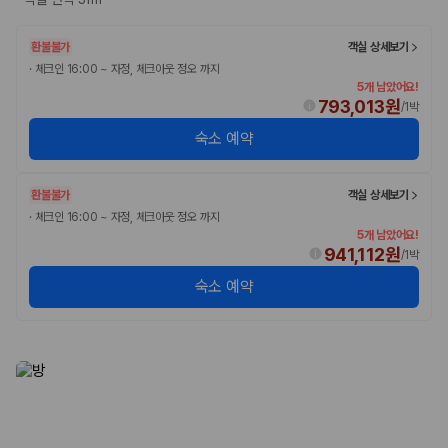
환불불가
객실 상세보기
·
체크인 16:00 ~ 자정, 체크아웃 정오 까지
5개 남았어요!
793,013원
/
1박
숙소 예약
환불불가
객실 상세보기
·
체크인 16:00 ~ 자정, 체크아웃 정오 까지
5개 남았어요!
941,112원
/
1박
숙소 예약