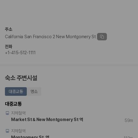
주소
California San Francisco 2 New Montgomery St
전화
+1-415-512-1111
숙소 주변시설
대중교통
명소
대중교통
지하철역
Market St & New Montgomery St 역
59m
지하철역
Montgomery St. 역