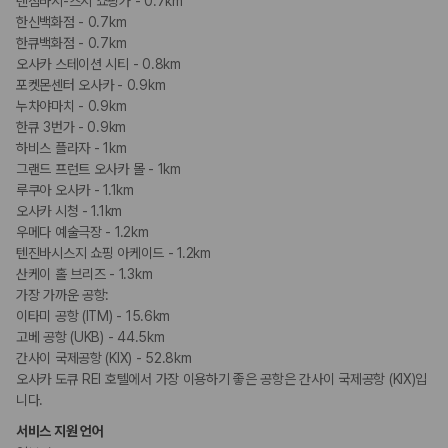
텐짐바시-스시 쇼핑가 - 0.7km
한신백화점 - 0.7km
한큐백화점 - 0.7km
오사카 스테이션 시티 - 0.8km
포켓몬센터 오사카 - 0.9km
누차야마치 - 0.9km
한큐 3번가 - 0.9km
하비스 플라자 - 1km
그랜드 프런트 오사카 몰 - 1km
루쿠아 오사카 - 1.1km
오사카 시청 - 1.1km
우메다 예술극장 - 1.2km
텐진바시스지 쇼핑 아케이드 - 1.2km
산케이 홀 브리즈 - 1.3km
가장 가까운 공항:
이타미 공항 (ITM) - 15.6km
고베 공항 (UKB) - 44.5km
간사이 국제공항 (KIX) - 52.8km
오사카 도큐 REI 호텔에서 가장 이용하기 좋은 공항은 간사이 국제공항 (KIX)입
니다.
서비스 지원 언어