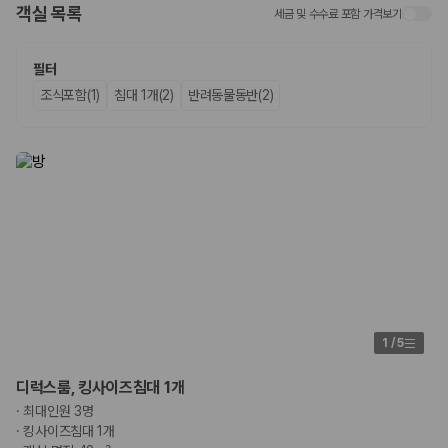
객실 목록
세금 및 수수료 포함 가격보기
업체별 가격비교:
제주 렌트카 업체별 실시간 예약 가능 차량과 요금
을 비교합니다.
차종별 최저가 비교:
경차, 소형, 준중형, 중형, SUV, 승합차 등 여행
필터
인원에 맞는 차종별 가격을 비교합니다.
조식포함(1)
침대 1개(2)
반려동물동반(2)
보험 조건 비교:
일반자차, 완전자차, 슈퍼자차의 면책금과 보상 한
도를 비교합니다.
제주공항 인수 조건 비교:
셔틀 이동, 인수 위치, 반납 편의성을 함께
확인합니다.
실시간 예약:
비교 후 원하는 차량을 바로 예약할 수 있습니다.
제주렌트카 실시간 가격비교 바로가기
제주 렌트카를 찾을 때 꼭 비교해야 하는 기준
1. 단순 최저가가 아니라 실제 결제 조건을 비교하세요
제주렌트카 최저가는 차량 기본요금만으로 판단하기 어렵습니다. 보험 포
1
/
5
함 여부, 면책금, 보상 한도, 옵션 비용, 취소 수수료를 함께 확인해야 실제
로 저렴한 차량을 고를 수 있습니다.
디럭스룸, 킹사이즈침대 1개
·
최대인원 3명
2. 보험 조건은 가격만큼 중요합니다
·
킹사이즈침대 1개