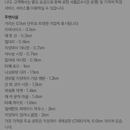
니다. 고객께서는 별도 요금으로 왕복 공항 셔틀(24시간 운행) 및 기차역 픽업
서비스 서비스를 이용하실 수 있습니다.
주변시설
거리는 0.1km 단위로 최대한 가깝게 표시됩니다.
리버사이드 - 0.1km
매 핑 강 - 0.2km
철다리 - 0.6km
치앙마이 야시장 - 0.7km
아누싼 시장 - 0.7km
칼라레 야시장 - 0.9km
타패 로드 - 1km
나오와랏 다리 - 1.1km
센트럴 치앙마이 기념 병원 - 1.2km
산 파 코이 시장 - 1.3km
와로롯 마켓 - 1.4km
매 카 운하 마을 - 1.4km
타패 게이트 - 1.8km
엘레펀트 퍼레이드 하우스 - 2km
치앙마이 짐카나 클럽 - 2km
가장 가까운 주요 공항은 치앙마이 국제공항 (CNX)이며, 6.6km 거리에 있습
니다.