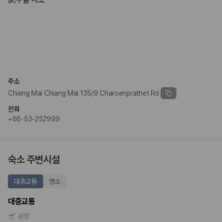
175,206
건
예약 가능 차량
67,123
대
전국 렌트카 지점
1,829
개
제주렌트카 가격비교 자주 묻는 질문
주소
Q. 제주렌트카 가격비교는 카모아에서 어떻게 하나요?
Chiang Mai Chiang Mai 135/9 Charoenprathet Rd
A. 대여일, 반납일, 인수 지역을 선택하면 제주도 렌트카 업체별 가격, 차종,
보험 조건, 예약 가능 차량을 한 번에 비교할 수 있습니다.
전화
Q. 제주 렌트카 최저가는 무엇을 기준으로 비교해야 하나요?
+66-53-252999
Q. 제주공항 근처 렌트카도 비교할 수 있나요?
Q. 제주 렌트카 가격비교 시 보험도 함께 비교할 수 있나요?
Q. 가족 여행에는 어떤 제주 렌트카를 비교해야 하나요?
숙소 주변시설
제주렌트카 가격비교 주요 링크
대중교통
명소
제주도 렌트카 실시간 최저가 가격비교
제주 렌트카 예약
대중교통
국내 렌트카 가격비교
해외 렌트카 가격비교
공항