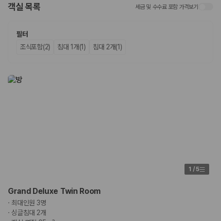
객실 목록
세금 및 수수료 포함 가격보기
업체별 가격비교:
제주 렌트카 업체별 실시간 예약 가능 차량과 요금
을 비교합니다.
차종별 최저가 비교:
경차, 소형, 준중형, 중형, SUV, 승합차 등 여행
필터
인원에 맞는 차종별 가격을 비교합니다.
조식포함(2)
침대 1개(1)
침대 2개(1)
보험 조건 비교:
일반자차, 완전자차, 슈퍼자차의 면책금과 보상 한
도를 비교합니다.
제주공항 인수 조건 비교:
셔틀 이동, 인수 위치, 반납 편의성을 함께
확인합니다.
실시간 예약:
비교 후 원하는 차량을 바로 예약할 수 있습니다.
제주렌트카 실시간 가격비교 바로가기
제주 렌트카를 찾을 때 꼭 비교해야 하는 기준
1. 단순 최저가가 아니라 실제 결제 조건을 비교하세요
제주렌트카 최저가는 차량 기본요금만으로 판단하기 어렵습니다. 보험 포
1
/
5
함 여부, 면책금, 보상 한도, 옵션 비용, 취소 수수료를 함께 확인해야 실제
로 저렴한 차량을 고를 수 있습니다.
Grand Deluxe Twin Room
·
최대인원 3명
2. 보험 조건은 가격만큼 중요합니다
·
싱글침대 2개