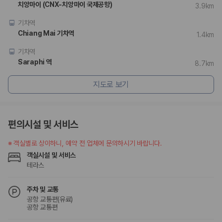
카모아 사이트맵
치앙마이 (CNX-치앙마이 국제공항)
3.9km
기차역
Chiang Mai 기차역
1.4km
기차역
Saraphi 역
8.7km
지도로 보기
편의시설 및 서비스
※
객실별로 상이하니, 예약 전 업체에 문의하시기 바랍니다.
객실시설 및 서비스
테라스
주차 및 교통
공항 교통편(유료)
공항 교통편