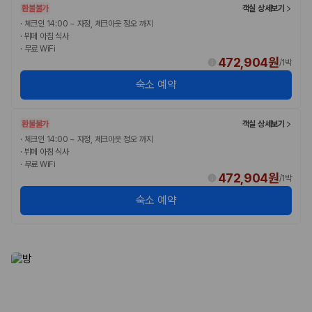
카모아 사이트맵
환불불가
객실 상세보기
·
체크인 14:00 ~ 자정, 체크아웃 정오 까지
·
뷔페 아침 식사
·
무료 WiFi
472,904원
/
1박
숙소 예약
환불불가
객실 상세보기
·
체크인 14:00 ~ 자정, 체크아웃 정오 까지
·
뷔페 아침 식사
·
무료 WiFi
472,904원
/
1박
숙소 예약