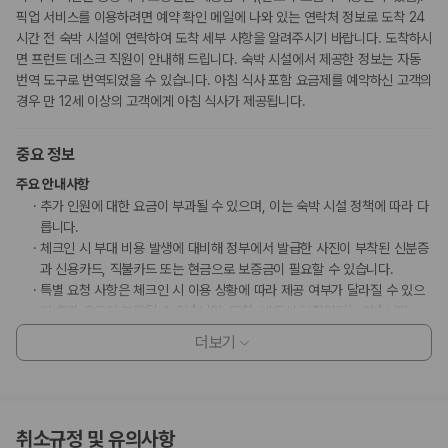
픽업 서비스를 이용하려면 예약 확인 메일에 나와 있는 연락처 정보로 도착 24
시간 전 숙박 시설에 연락하여 도착 세부 사항을 알려주시기 바랍니다. 도착하시
면 프런트 데스크 직원이 안내해 드립니다. 숙박 시설에서 제공한 정보는 자동
번역 도구로 번역되었을 수 있습니다. 아침 식사 포함 요금제를 예약하신 고객의
경우 만 12세 이상의 고객에게 아침 식사가 제공됩니다.
중요 정보
주요 안내사항
추가 인원에 대한 요금이 부과될 수 있으며, 이는 숙박 시설 정책에 따라 다
릅니다.
체크인 시 부대 비용 발생에 대비해 정부에서 발급한 사진이 부착된 신분증
과 신용카드, 직불카드 또는 현금으로 보증금이 필요할 수 있습니다.
특별 요청 사항은 체크인 시 이용 상황에 따라 제공 여부가 달라질 수 있으
며 추가 요금이 부과될 수 있습니다. 또한, 반드시 보장되지는 않습니다.
이 숙박 시설에서 사용 가능한 결제 수단은 신용카드, 직불카드, 현금입니
더보기
다.
이 숙박 시설은 안전을 위해 소화기, 연기 감지기, 보안 시스템, 방범창 등을
갖추고 있습니다.
이 숙박 시설은 빗, 샤워 타월, 면도기, 네일 도구, 신발닦이 등의 일회용 개
취소규정 및 유의사항
인용품을 제공하지 않습니다.