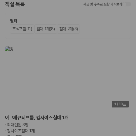
객실 목록
세금 및 수수료 포함 가격보기
업체별 가격비교:
제주 렌트카 업체별 실시간 예약 가능 차량과 요금
을 비교합니다.
차종별 최저가 비교:
경차, 소형, 준중형, 중형, SUV, 승합차 등 여행
필터
인원에 맞는 차종별 가격을 비교합니다.
조식포함(11)
침대 1개(8)
침대 2개(3)
보험 조건 비교:
일반자차, 완전자차, 슈퍼자차의 면책금과 보상 한
도를 비교합니다.
제주공항 인수 조건 비교:
셔틀 이동, 인수 위치, 반납 편의성을 함께
확인합니다.
실시간 예약:
비교 후 원하는 차량을 바로 예약할 수 있습니다.
제주렌트카 실시간 가격비교 바로가기
제주 렌트카를 찾을 때 꼭 비교해야 하는 기준
1. 단순 최저가가 아니라 실제 결제 조건을 비교하세요
제주렌트카 최저가는 차량 기본요금만으로 판단하기 어렵습니다. 보험 포
1
/
13
함 여부, 면책금, 보상 한도, 옵션 비용, 취소 수수료를 함께 확인해야 실제
로 저렴한 차량을 고를 수 있습니다.
이그제큐티브룸, 킹사이즈침대 1개
·
최대인원 3명
2. 보험 조건은 가격만큼 중요합니다
·
킹사이즈침대 1개