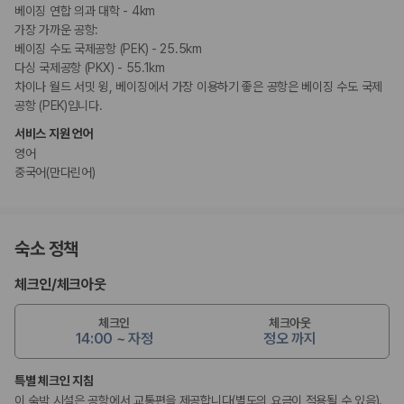
베이징 연합 의과 대학 - 4km
가장 가까운 공항:
베이징 수도 국제공항 (PEK) - 25.5km
다싱 국제공항 (PKX) - 55.1km
차이나 월드 서밋 윙, 베이징에서 가장 이용하기 좋은 공항은 베이징 수도 국제
공항 (PEK)입니다.
서비스 지원 언어
영어
중국어(만다린어)
숙소 정책
체크인
/
체크아웃
체크인
체크아웃
14:00 ~ 자정
정오 까지
특별 체크인 지침
이 숙박 시설은 공항에서 교통편을 제공합니다(별도의 요금이 적용될 수 있음).