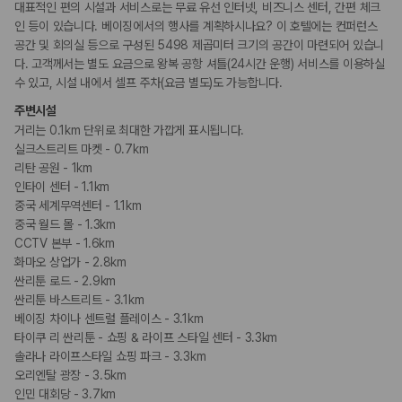
대표적인 편의 시설과 서비스로는 무료 유선 인터넷, 비즈니스 센터, 간편 체크
인 등이 있습니다. 베이징에서의 행사를 계획하시나요? 이 호텔에는 컨퍼런스
공간 및 회의실 등으로 구성된 5498 제곱미터 크기의 공간이 마련되어 있습니
다. 고객께서는 별도 요금으로 왕복 공항 셔틀(24시간 운행) 서비스를 이용하실
수 있고, 시설 내에서 셀프 주차(요금 별도)도 가능합니다.
주변시설
거리는 0.1km 단위로 최대한 가깝게 표시됩니다.
실크스트리트 마켓 - 0.7km
리탄 공원 - 1km
인타이 센터 - 1.1km
중국 세계무역센터 - 1.1km
중국 월드 몰 - 1.3km
CCTV 본부 - 1.6km
화마오 상업가 - 2.8km
싼리툰 로드 - 2.9km
싼리툰 바스트리트 - 3.1km
베이징 차이나 센트럴 플레이스 - 3.1km
타이쿠 리 싼리툰 - 쇼핑 & 라이프 스타일 센터 - 3.3km
솔라나 라이프스타일 쇼핑 파크 - 3.3km
오리엔탈 광장 - 3.5km
인민 대회당 - 3.7km