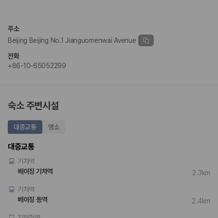
주소
Beijing Beijing No.1 Jianguomenwai Avenue
전화
+86-10-65052299
숙소 주변시설
대중교통
명소
대중교통
기차역
베이징 기차역
2.3km
기차역
베이징 동역
2.4km
지하철역