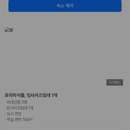
175,206
건
숙소 예약
예약 가능 차량
67,123
대
전국 렌트카 지점
1,829
개
제주렌트카 가격비교 자주 묻는 질문
Q. 제주렌트카 가격비교는 카모아에서 어떻게 하나요?
A. 대여일, 반납일, 인수 지역을 선택하면 제주도 렌트카 업체별 가격, 차종,
보험 조건, 예약 가능 차량을 한 번에 비교할 수 있습니다.
Q. 제주 렌트카 최저가는 무엇을 기준으로 비교해야 하나요?
Q. 제주공항 근처 렌트카도 비교할 수 있나요?
Q. 제주 렌트카 가격비교 시 보험도 함께 비교할 수 있나요?
1
/
10
Q. 가족 여행에는 어떤 제주 렌트카를 비교해야 하나요?
제주렌트카 가격비교 주요 링크
프리미어룸, 킹사이즈침대 1개
·
최대인원 3명
·
킹사이즈침대 1개
제주도 렌트카 실시간 최저가 가격비교
·
도시 전망
제주 렌트카 예약
국내 렌트카 가격비교
·
객실 면적 55m²
해외 렌트카 가격비교