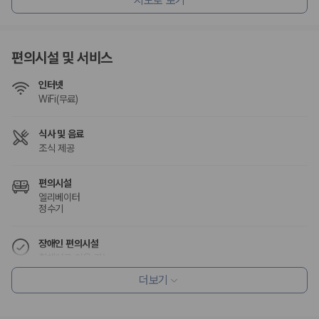
지도로 보기
험 조건을 함께 확인해야 합니다.
제주렌트카 보험까지 비교해야 진짜 가격비교입
편의시설 및 서비스
니다
인터넷
동일한 차량이라도 보험 조건에 따라 실제 부담 금액이 달라질 수 있습니
WiFi(무료)
다. 카모아는 제주 렌트카 가격뿐 아니라 일반자차, 완전자차, 슈퍼자차 조
건을 함께 확인할 수 있도록 돕습니다.
식사 및 음료
일반자차:
사고 발생 시 일정 금액의 면책금이 발생할 수 있습니다.
조식 제공
완전자차:
보상 한도 내에서 면책금 부담이 줄어드는 보험 조건입니
다.
편의시설
슈퍼자차:
더 높은 보장 조건을 원하는 사용자에게 적합합니다.
엘리베이터
정수기
2000만 고객이 선택한 렌트카 가격비교 플랫폼
장애인 편의시설
카모아는 제주렌트카부터 국내·해외 렌트카까지 비교할 수 있는 렌트카 가
휠체어로 이용 가능
격비교 플랫폼입니다.
더보기
누적 이용 고객수
흡연 시설
20,871,562
명
금연 숙박 시설
사용자 리뷰