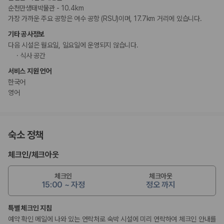
순천만생태박물관 - 10.4km
가장 가까운 주요 공항은 여수 공항 (RSU)이며, 17.7km 거리에 있습니다.
기타 공사정보
다음 시설은 월요일, 일요일에 운영되지 않습니다.
식사 공간
서비스 지원 언어
한국어
영어
숙소 정책
체크인
/
체크아웃
체크인
체크아웃
15:00 ~ 자정
정오 까지
특별 체크인 지침
예약 확인 메일에 나와 있는 연락처로 숙박 시설에 미리 연락하여 체크인 안내를