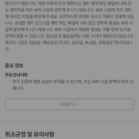
받으시기 바랍니다. 자정 이후에 도착 예정이신 경우 예약 확인 메일에 나와 있
는 연락처로 미리 숙박 시설에 연락해 주시기 바랍니다. 숙박 시설에 미리 연락
해 체크인 지침을 확인해 주세요. 도착하시면 프런트 데스크 직원이 안내해 드립
니다. 궁금한 점이 있으시면 예약 확인 메일에 나와 있는 연락처 정보로 숙박 시
설에 문의해 주시기 바랍니다. 숙박 시설에서 제공한 정보는 자동 번역 도구로
번역되었을 수 있습니다. 일요일 및 월요일에는 아침 식사가 제공되지 않습니다.
체크인 시간은 일요일~목요일은 15:00, 금요일, 토요일, 공휴일은 18:00입니
다.
중요 정보
주요 안내사항
추가 인원에 대한 요금이 부과될 수 있으며, 이는 숙박 시설 정책에 따라 다
릅니다.
체크인 시 부대 비용 발생에 대비해 정부에서 발급한 사진이 부착된 신분증
과 신용카드, 직불카드 또는 현금으로 보증금이 필요할 수 있습니다.
더보기
특별 요청 사항은 체크인 시 이용 상황에 따라 제공 여부가 달라질 수 있으
며 추가 요금이 부과될 수 있습니다. 또한, 반드시 보장되지는 않습니다.
이 숙박 시설에서는 신용카드로 결제하실 수 있습니다. 현금은 받지 않습니
다.
취소규정 및 유의사항
고객 정책과 문화적 기준이나 규범은 국가 및 숙박 시설에 따라 다를 수 있