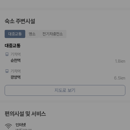
숙소 주변시설
대중교통
명소
전기차충전소
대중교통
기차역
순천역
1.8km
기차역
광양역
6.5km
지도로 보기
편의시설 및 서비스
인터넷