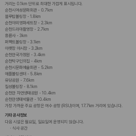
거리는 0.1km 단위로 최대한 가깝게 표시됩니다.
순천시여성문화회관 - 0.7km
블루탑볼링장 - 1.8km
순천야외영화세트장 - 2.3km
순천드라마촬영장 - 2.7km
흥륜사 - 3km
퍼펙트볼링장 - 3.1km
아랫장 야시장 - 3.2km
순천만국가정원 - 3.4km
순천탁구인의집 - 4km
순천시문화예술회관 - 5.2km
애플볼링센터 - 5.8km
유당공원 - 7.6km
칠성볼링장 - 8.1km
순천만 자연생태공원 - 10.4km
순천만생태박물관 - 10.4km
가장 가까운 주요 공항은 여수 공항 (RSU)이며, 17.7km 거리에 있습니다.
기타 공사정보
다음 시설은 월요일, 일요일에 운영되지 않습니다.
식사 공간