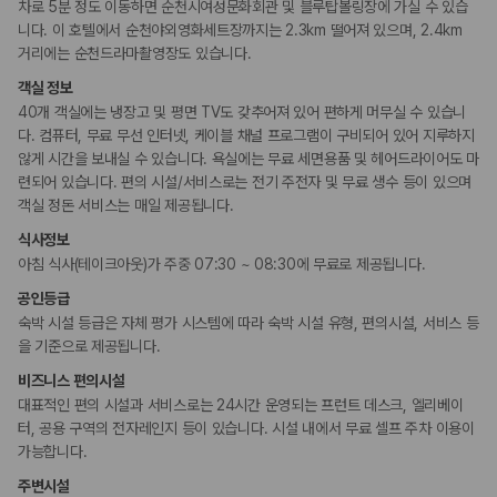
차로 5분 정도 이동하면 순천시여성문화회관 및 블루탑볼링장에 가실 수 있습
니다. 이 호텔에서 순천야외영화세트장까지는 2.3km 떨어져 있으며, 2.4km
거리에는 순천드라마촬영장도 있습니다.
객실 정보
40개 객실에는 냉장고 및 평면 TV도 갖추어져 있어 편하게 머무실 수 있습니
다. 컴퓨터, 무료 무선 인터넷, 케이블 채널 프로그램이 구비되어 있어 지루하지
않게 시간을 보내실 수 있습니다. 욕실에는 무료 세면용품 및 헤어드라이어도 마
련되어 있습니다. 편의 시설/서비스로는 전기 주전자 및 무료 생수 등이 있으며
객실 정돈 서비스는 매일 제공됩니다.
식사정보
아침 식사(테이크아웃)가 주중 07:30 ~ 08:30에 무료로 제공됩니다.
공인등급
숙박 시설 등급은 자체 평가 시스템에 따라 숙박 시설 유형, 편의시설, 서비스 등
을 기준으로 제공됩니다.
비즈니스 편의시설
대표적인 편의 시설과 서비스로는 24시간 운영되는 프런트 데스크, 엘리베이
터, 공용 구역의 전자레인지 등이 있습니다. 시설 내에서 무료 셀프 주차 이용이
가능합니다.
주변시설