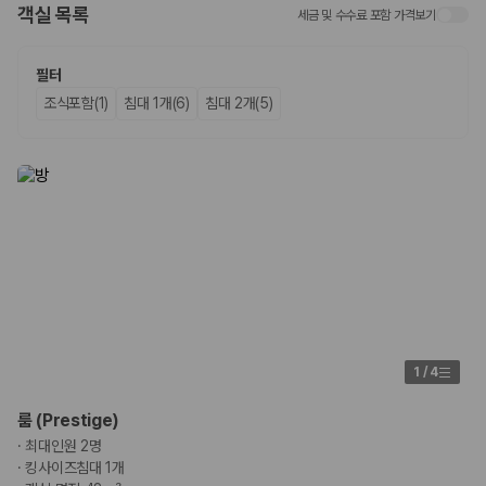
객실 목록
세금 및 수수료 포함 가격보기
업체별 가격비교:
제주 렌트카 업체별 실시간 예약 가능 차량과 요금
을 비교합니다.
차종별 최저가 비교:
경차, 소형, 준중형, 중형, SUV, 승합차 등 여행
필터
인원에 맞는 차종별 가격을 비교합니다.
조식포함(1)
침대 1개(6)
침대 2개(5)
보험 조건 비교:
일반자차, 완전자차, 슈퍼자차의 면책금과 보상 한
도를 비교합니다.
제주공항 인수 조건 비교:
셔틀 이동, 인수 위치, 반납 편의성을 함께
확인합니다.
실시간 예약:
비교 후 원하는 차량을 바로 예약할 수 있습니다.
제주렌트카 실시간 가격비교 바로가기
제주 렌트카를 찾을 때 꼭 비교해야 하는 기준
1. 단순 최저가가 아니라 실제 결제 조건을 비교하세요
제주렌트카 최저가는 차량 기본요금만으로 판단하기 어렵습니다. 보험 포
1
/
4
함 여부, 면책금, 보상 한도, 옵션 비용, 취소 수수료를 함께 확인해야 실제
로 저렴한 차량을 고를 수 있습니다.
룸 (Prestige)
·
최대인원 2명
2. 보험 조건은 가격만큼 중요합니다
·
킹사이즈침대 1개