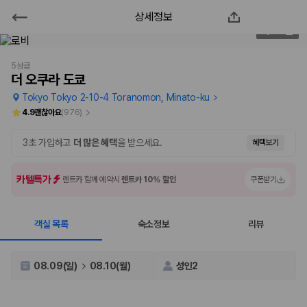
상세정보
더 오쿠라 도쿄
3
/
388
2000만 이용고객이 선택한 제주 렌트카 가격비교 플랫폼
5성급
더 오쿠라 도쿄
Tokyo Tokyo 2-10-4 Toranomon, Minato-ku
4.9
괜찮아요
(
976
)
3초 가입하고
더 많은 혜택
을 받으세요.
혜택보기
카텔특가
렌트카 함께 예약시
렌트카 10% 할인
쿠폰받기
객실 목록
숙소정보
리뷰
제주렌트카 가격비교는 카모아에서 한 번에
제주도 렌트카는 업체마다 차량 가격, 보험 조건, 면책금, 보상 한도, 인수
08.09(일)
08.10(월)
성인2
장소, 취소 규정이 다릅니다. 카모아는 여러 제주 렌트카 업체의 조건을 한
화면에서 비교해 사용자가 자신의 일정과 예산에 맞는 차량을 선택할 수 있
도록 돕습니다.