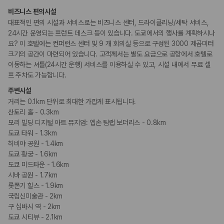
비즈니스 편의시설
대표적인 편의 시설과 서비스로는 비즈니스 센터, 드라이클리닝/세탁 서비스,
24시간 운영되는 프런트 데스크 등이 있습니다. 도쿄에서의 행사를 계획하시나
요? 이 호텔에는 컨퍼런스 센터 및 9 개 회의실 등으로 구성된 3000 제곱미터
크기의 공간이 마련되어 있습니다. 고객께서는 별도 요금으로 공항에서 호텔로
이동하는 셔틀(24시간 운행) 서비스를 이용하실 수 있고, 시설 내에서 무료 셀
프 주차도 가능합니다.
주변시설
거리는 0.1km 단위로 최대한 가깝게 표시됩니다.
산토리 홀 - 0.3km
모리 빌딩 디지털 아트 뮤지엄: 엡손 팀랩 보더리스 - 0.8km
도쿄 타워 - 1.3km
히비야 공원 - 1.4km
도쿄 황궁 - 1.6km
도쿄 미드타운 - 1.6km
시바 공원 - 1.7km
롯폰기 힐스 - 1.9km
국립신미술관 - 2km
구 심바시 역 - 2km
도쿄 시티뷰 - 2.1km