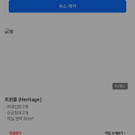
숙소 예약
1
/
9
트윈룸 (Heritage)
·
최대인원 2명
·
싱글침대 2개
·
객실 면적 60m²
환불불가
객실 상세보기