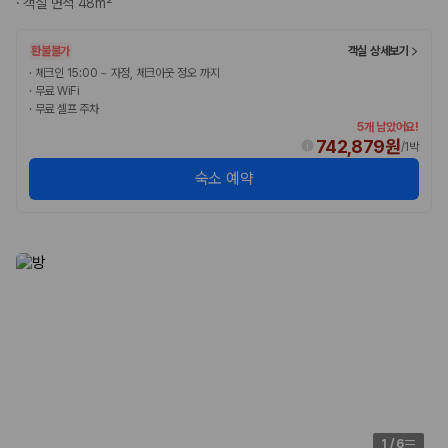
·
객실 면적 48m²
완전자차와 슈퍼자차는 업체별 보장 범위가 다를 수 있습니다. 카모아에서
는 제주 렌트카 가격과 함께 보험 조건을 비교해 여행 스타일에 맞는 보장
수준을 선택할 수 있습니다.
환불불가
객실 상세보기
·
체크인 15:00 ~ 자정, 체크아웃 정오 까지
3. 제주공항 접근성과 셔틀 조건을 함께 확인하세요
·
무료 WiFi
·
무료 셀프 주차
제주 렌트카는 차량 인수 위치와 셔틀 편의성에 따라 실제 이용 만족도가
5개 남았어요!
달라집니다. 공항에서 렌트카 사무실까지의 이동 조건을 가격과 함께 비교
742,879원
/
1박
하는 것이 좋습니다.
숙소 예약
제주도 렌트카 차종별 가격비교
경차·소형차
혼자 또는 2인 여행에 적합하며 제주 렌트카 최저가를 찾는 사용자
가 가장 먼저 비교하는 차종입니다.
준중형·중형차
커플·친구 여행에서 많이 선택되며 가격과 승차감의 균형이 좋은 차
종입니다.
SUV
가족 여행, 짐이 많은 여행, 장거리 이동에 적합하며 보험 조건과 차
량 연식을 함께 비교하는 것이 좋습니다.
승합차·대형차
단체 여행이나 4인 이상 가족 여행에 적합하며 인원수, 짐 공간, 보
1
/
6