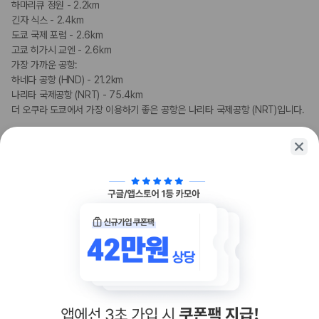
하마리큐 정원 - 2.2km
긴자 식스 - 2.4km
도쿄 국제 포럼 - 2.6km
고쿄 히가시 교엔 - 2.6km
가장 가까운 공항:
하네다 공항 (HND) - 21.2km
나리타 국제공항 (NRT) - 75.4km
더 오쿠라 도쿄에서 가장 이용하기 좋은 공항은 나리타 국제공항 (NRT)입니다.
기타 공사정보
아래 시설 또는 서비스는 2027년 1월 12일 ~ 2027년 1월 15일에 이용하실
수 없습니다(날짜는 변경될 수 있음).
피트니스 시설
사우나
스파
스파/뷰티 서비스
수영장
서비스 지원 언어
일본어
영어