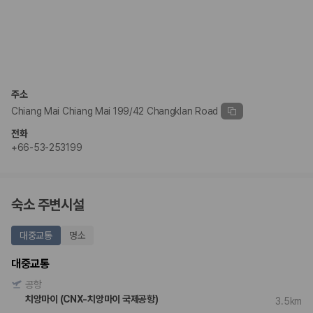
주소
Chiang Mai Chiang Mai 199/42 Changklan Road
전화
+66-53-253199
숙소 주변시설
대중교통
명소
대중교통
공항
치앙마이 (CNX-치앙마이 국제공항)
3.5km