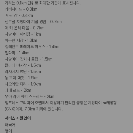
거리는 0.1km 단위로 최대한 가깝게 표시됩니다.
리버사이드 - 0.3km
매 핑 강 - 0.4km
센트럴 치앙마이 기념 병원 - 0.7km
매 카 운하 마을 - 0.7km
치앙마이 야시장 - 1km
아누싼 시장 - 1.3km
엘레펀트 퍼레이드 하우스 - 1.4km
철다리 - 1.4km
치앙마이 짐카나 클럽 - 1.5km
칼라레 야시장 - 1.5km
라자베지 병원 - 1.5km
농 호이 마켓 - 1.9km
나오와랏 다리 - 1.9km
타패 로드 - 2km
우아 라이 워킹 스트리트 - 2km
엠프레스 프리미어 호텔에서 이용하기 편리한 공항은 치앙마이 국제공항
(CNX)이며, 7.3km 거리에 있습니다.
서비스 지원 언어
태국어
영어