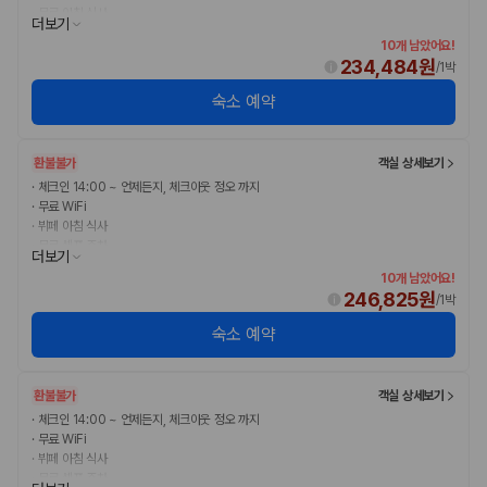
·
무료 아침 식사
더보기
10개 남았어요!
234,484원
/
1박
숙소 예약
환불불가
객실 상세보기
·
체크인 14:00 ~ 언제든지, 체크아웃 정오 까지
·
무료 WiFi
·
뷔페 아침 식사
·
무료 셀프 주차
더보기
10개 남았어요!
246,825원
/
1박
숙소 예약
환불불가
객실 상세보기
·
체크인 14:00 ~ 언제든지, 체크아웃 정오 까지
·
무료 WiFi
·
뷔페 아침 식사
·
무료 셀프 주차