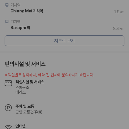
기차역
Chiang Mai 기차역
1.9km
기차역
Saraphi 역
8.4km
지도로 보기
편의시설 및 서비스
※
객실별로 상이하니, 예약 전 업체에 문의하시기 바랍니다.
객실시설 및 서비스
스파욕조
테라스
주차 및 교통
공항 교통편(유료)
인터넷