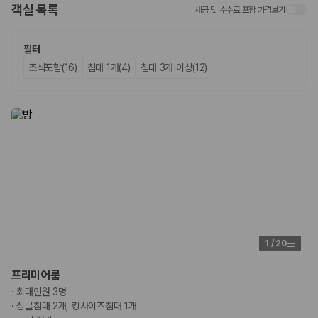
객실 목록
세금 및 수수료 포함 가격보기
업체별 가격비교:
제주 렌트카 업체별 실시간 예약 가능 차량과 요금
을 비교합니다.
차종별 최저가 비교:
경차, 소형, 준중형, 중형, SUV, 승합차 등 여행
필터
인원에 맞는 차종별 가격을 비교합니다.
조식포함(16)
침대 1개(4)
침대 3개 이상(12)
보험 조건 비교:
일반자차, 완전자차, 슈퍼자차의 면책금과 보상 한
도를 비교합니다.
제주공항 인수 조건 비교:
셔틀 이동, 인수 위치, 반납 편의성을 함께
확인합니다.
실시간 예약:
비교 후 원하는 차량을 바로 예약할 수 있습니다.
제주렌트카 실시간 가격비교 바로가기
제주 렌트카를 찾을 때 꼭 비교해야 하는 기준
1. 단순 최저가가 아니라 실제 결제 조건을 비교하세요
제주렌트카 최저가는 차량 기본요금만으로 판단하기 어렵습니다. 보험 포
1
/
20
함 여부, 면책금, 보상 한도, 옵션 비용, 취소 수수료를 함께 확인해야 실제
로 저렴한 차량을 고를 수 있습니다.
프리미어룸
·
최대인원 3명
2. 보험 조건은 가격만큼 중요합니다
·
싱글침대 2개, 킹사이즈침대 1개