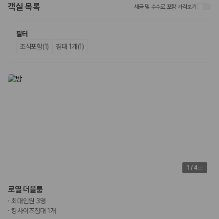
객실 목록
세금 및 수수료 포함 가격보기
업체별 가격비교:
제주 렌트카 업체별 실시간 예약 가능 차량과 요금
을 비교합니다.
차종별 최저가 비교:
경차, 소형, 준중형, 중형, SUV, 승합차 등 여행
필터
인원에 맞는 차종별 가격을 비교합니다.
조식포함(1)
침대 1개(1)
보험 조건 비교:
일반자차, 완전자차, 슈퍼자차의 면책금과 보상 한
도를 비교합니다.
제주공항 인수 조건 비교:
셔틀 이동, 인수 위치, 반납 편의성을 함께
확인합니다.
실시간 예약:
비교 후 원하는 차량을 바로 예약할 수 있습니다.
제주렌트카 실시간 가격비교 바로가기
제주 렌트카를 찾을 때 꼭 비교해야 하는 기준
1. 단순 최저가가 아니라 실제 결제 조건을 비교하세요
제주렌트카 최저가는 차량 기본요금만으로 판단하기 어렵습니다. 보험 포
1
/
4
함 여부, 면책금, 보상 한도, 옵션 비용, 취소 수수료를 함께 확인해야 실제
로 저렴한 차량을 고를 수 있습니다.
로열 더블룸
·
최대인원 3명
2. 보험 조건은 가격만큼 중요합니다
·
킹사이즈침대 1개