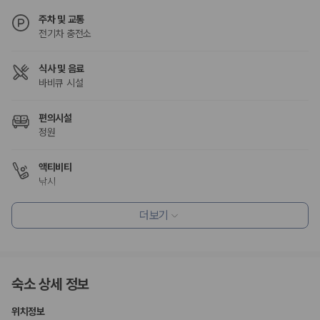
험 조건을 함께 확인해야 합니다.
주차 및 교통
전기차 충전소
제주렌트카 보험까지 비교해야 진짜 가격비교입
니다
식사 및 음료
바비큐 시설
동일한 차량이라도 보험 조건에 따라 실제 부담 금액이 달라질 수 있습니
다. 카모아는 제주 렌트카 가격뿐 아니라 일반자차, 완전자차, 슈퍼자차 조
편의시설
건을 함께 확인할 수 있도록 돕습니다.
정원
일반자차:
사고 발생 시 일정 금액의 면책금이 발생할 수 있습니다.
완전자차:
보상 한도 내에서 면책금 부담이 줄어드는 보험 조건입니
액티비티
다.
낚시
슈퍼자차:
더 높은 보장 조건을 원하는 사용자에게 적합합니다.
2000만 고객이 선택한 렌트카 가격비교 플랫폼
더보기
흡연 시설
지정 흡연 구역
카모아는 제주렌트카부터 국내·해외 렌트카까지 비교할 수 있는 렌트카 가
격비교 플랫폼입니다.
숙소 상세 정보
누적 이용 고객수
20,871,562
명
위치정보
사용자 리뷰