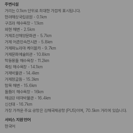
카모아 사이트맵
주변시설
거리는 0.1km 단위로 최대한 가깝게 표시됩니다.
한려해상국립공원 - 0.1km
구조라 해수욕장 - 1.1km
와현 해변 - 2.5km
거제조선해양문화관 - 5.7km
거제 어촌민속전시관 - 5.8km
거제파노라마 케이블카 - 9.7km
거제문화예술회관 - 10.8km
학동몽돌 해수욕장 - 11.2km
죽림 해수욕장 - 14.1km
거제박물관 - 14.4km
거제정글돔 - 15.3km
함목 해변 - 15.6km
돌틈이 해수욕장 - 16km
해금강 테마박물관 - 16.4km
신선대 - 16.7km
가장 가까운 주요 공항은 김해국제공항 (PUS)이며, 70.5km 거리에 있습니다.
서비스 지원 언어
한국어