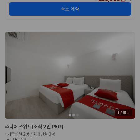
숙소 예약
1
/
15
주니어 스위트(조식 2인 PKG)
·
기준인원 2명 / 최대인원 3명