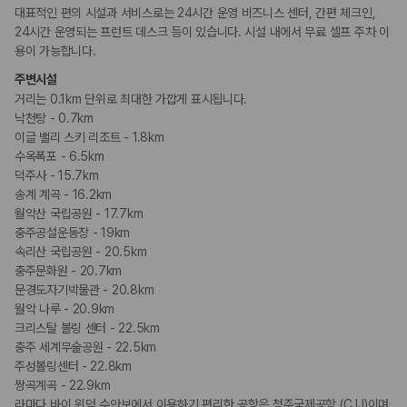
대표적인 편의 시설과 서비스로는 24시간 운영 비즈니스 센터, 간편 체크인,
24시간 운영되는 프런트 데스크 등이 있습니다. 시설 내에서 무료 셀프 주차 이
용이 가능합니다.
주변시설
거리는 0.1km 단위로 최대한 가깝게 표시됩니다.
낙천탕 - 0.7km
이글 밸리 스키 리조트 - 1.8km
수옥폭포 - 6.5km
덕주사 - 15.7km
송계 계곡 - 16.2km
월악산 국립공원 - 17.7km
충주공설운동장 - 19km
속리산 국립공원 - 20.5km
충주문화원 - 20.7km
문경도자기박물관 - 20.8km
월악 나루 - 20.9km
크리스탈 볼링 센터 - 22.5km
충주 세계무술공원 - 22.5km
주성볼링센터 - 22.8km
쌍곡계곡 - 22.9km
라마다 바이 윈덤 수안보에서 이용하기 편리한 공항은 청주국제공항 (CJJ)이며,