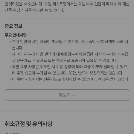
번역되었을 수 있습니다. 호텔 레스토랑에서는 호텔 투숙 인원에 따라 뷔페 대신
단품 아침 식사를 제공할 수 있습니다.
중요 정보
주요 안내사항
추가 인원에 대한 요금이 부과될 수 있으며, 이는 숙박 시설 정책에 따라 다
릅니다.
체크인 시 부대 비용 발생에 대비해 정부에서 발급한 사진이 부착된 신분증
과 신용카드, 직불카드 또는 현금으로 보증금이 필요할 수 있습니다.
특별 요청 사항은 체크인 시 이용 상황에 따라 제공 여부가 달라질 수 있으
며 추가 요금이 부과될 수 있습니다. 또한, 반드시 보장되지는 않습니다.
이 숙박 시설에서는 신용카드로 결제하실 수 있습니다. 현금은 받지 않습니
다.
이 숙박 시설은 안전을 위해 연기 감지기 등을 갖추고 있습니다.
더보기
고객 정책과 문화적 기준이나 규범은 국가 및 숙박 시설에 따라 다를 수 있
습니다. 명시된 정책은 숙박 시설에서 제공했습니다.
사우나 운영 시간은 06:00 ~ 23:59입니다.
취소규정 및 유의사항
부가 정보