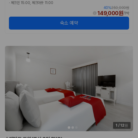
·
체크인 15:00, 체크아웃 11:00
40
%
250,000원
149,000원
/
1박
숙소 예약
1
/
12