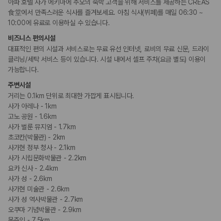
카모아 사이트맵
아파 호텔 사가 에키마에 추오의 숙박 고객을 위해 서비스를 제공하는 CREAS
食堂에서 만족스러운 식사를 즐겨보세요. 아침 식사(뷔페)를 매일 06:30 ~
10:00에 유료로 이용하실 수 있습니다.
비즈니스 편의시설
대표적인 편의 시설과 서비스로는 무료 유선 인터넷, 로비의 무료 신문, 드라이
클리닝/세탁 서비스 등이 있습니다. 시설 내에서 셀프 주차(요금 별도) 이용이
가능합니다.
주변시설
거리는 0.1km 단위로 최대한 가깝게 표시됩니다.
사가 아레나 - 1km
고노 공원 - 1.6km
사가 벌룬 뮤지엄 - 1.7km
초코칸(박물관) - 2km
사가현 정부 청사 - 2.1km
사가 시립문화박물관 - 2.2km
요카 신사 - 2.4km
사가 성 - 2.6km
사가현 미술관 - 2.6km
사가 성 역사박물관 - 2.7km
오쿠마 기념박물관 - 2.9km
몬쥬인 - 7.5km