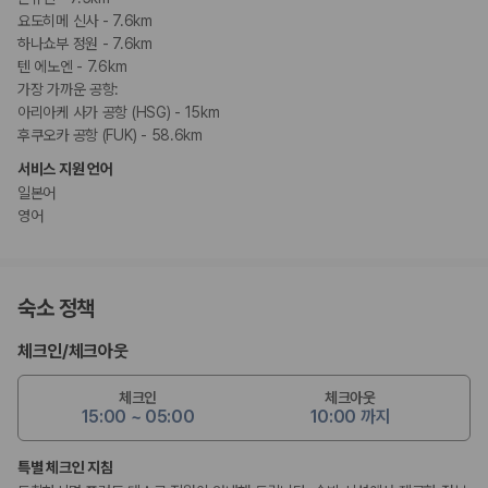
요도히메 신사 - 7.6km
하나쇼부 정원 - 7.6km
텐 에노엔 - 7.6km
가장 가까운 공항:
아리아케 사가 공항 (HSG) - 15km
후쿠오카 공항 (FUK) - 58.6km
서비스 지원 언어
일본어
영어
숙소 정책
체크인
/
체크아웃
체크인
체크아웃
15:00 ~ 05:00
10:00 까지
특별 체크인 지침