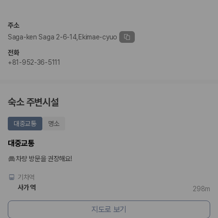
완전자차와 슈퍼자차는 업체별 보장 범위가 다를 수 있습니다. 카모아에서
는 제주 렌트카 가격과 함께 보험 조건을 비교해 여행 스타일에 맞는 보장
수준을 선택할 수 있습니다.
주소
Saga-ken Saga 2-6-14,Ekimae-cyuo
3. 제주공항 접근성과 셔틀 조건을 함께 확인하세요
전화
제주 렌트카는 차량 인수 위치와 셔틀 편의성에 따라 실제 이용 만족도가
+81-952-36-5111
달라집니다. 공항에서 렌트카 사무실까지의 이동 조건을 가격과 함께 비교
하는 것이 좋습니다.
제주도 렌트카 차종별 가격비교
숙소 주변시설
경차·소형차
대중교통
명소
혼자 또는 2인 여행에 적합하며 제주 렌트카 최저가를 찾는 사용자
가 가장 먼저 비교하는 차종입니다.
대중교통
준중형·중형차
커플·친구 여행에서 많이 선택되며 가격과 승차감의 균형이 좋은 차
차량 방문을 권장해요!
종입니다.
SUV
기차역
가족 여행, 짐이 많은 여행, 장거리 이동에 적합하며 보험 조건과 차
사가 역
298m
량 연식을 함께 비교하는 것이 좋습니다.
승합차·대형차
지도로 보기
단체 여행이나 4인 이상 가족 여행에 적합하며 인원수, 짐 공간, 보