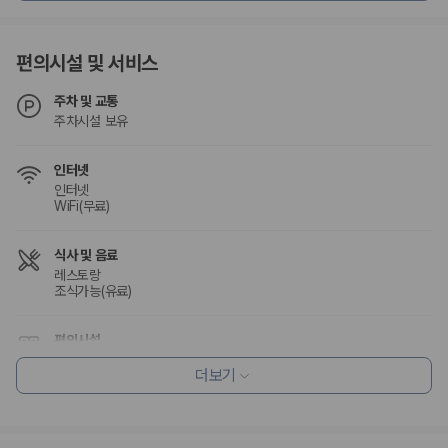
험 조건을 함께 확인해야 합니다.
제주렌트카 보험까지 비교해야 진짜 가격비교입
편의시설 및 서비스
니다
주차 및 교통
주차시설 보유
동일한 차량이라도 보험 조건에 따라 실제 부담 금액이 달라질 수 있습니
다. 카모아는 제주 렌트카 가격뿐 아니라 일반자차, 완전자차, 슈퍼자차 조
건을 함께 확인할 수 있도록 돕습니다.
인터넷
인터넷
일반자차:
사고 발생 시 일정 금액의 면책금이 발생할 수 있습니다.
WiFi(무료)
완전자차:
보상 한도 내에서 면책금 부담이 줄어드는 보험 조건입니
다.
식사 및 음료
슈퍼자차:
더 높은 보장 조건을 원하는 사용자에게 적합합니다.
레스토랑
조식가능(유료)
2000만 고객이 선택한 렌트카 가격비교 플랫폼
편의시설
카모아는 제주렌트카부터 국내·해외 렌트카까지 비교할 수 있는 렌트카 가
엘리베이터
격비교 플랫폼입니다.
더보기
누적 이용 고객수
리셉션 서비스
20,871,562
명
드라이클리닝/세탁서비스
사용자 리뷰
짐 보관 서비스