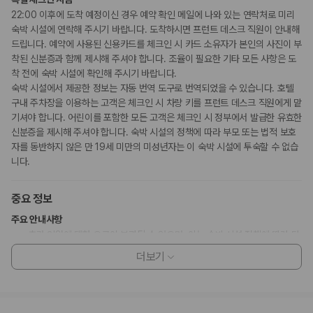
22:00 이후에 도착 예정이신 경우 예약 확인 메일에 나와 있는 연락처로 미리
숙박 시설에 연락해 주시기 바랍니다. 도착하시면 프런트 데스크 직원이 안내해
드립니다. 예약에 사용된 신용카드를 체크인 시 카드 소유자가 본인의 사진이 부
착된 신분증과 함께 제시해 주셔야 합니다. 조율이 필요한 기타 모든 사항은 도
착 전에 숙박 시설에 확인해 주시기 바랍니다.
숙박 시설에서 제공한 정보는 자동 번역 도구로 번역되었을 수 있습니다. 호텔
구내 주차장을 이용하는 고객은 체크인 시 차량 키를 프런트 데스크 직원에게 맡
기셔야 합니다. 어린이를 포함한 모든 고객은 체크인 시 정부에서 발급한 유효한
신분증을 제시해 주셔야 합니다. 숙박 시설의 정책에 따라 부모 또는 법적 보호
자를 동반하지 않은 만 19세 미만의 미성년자는 이 숙박 시설에 투숙할 수 없습
니다.
중요 정보
주요 안내사항
추가 인원에 대한 요금이 부과될 수 있으며, 이는 숙박 시설 정책에 따라 다
릅니다.
더보기
체크인 시 부대 비용 발생에 대비해 정부에서 발급한 사진이 부착된 신분증
과 현금으로 보증금이 필요할 수 있습니다.
특별 요청 사항은 체크인 시 이용 상황에 따라 제공 여부가 달라질 수 있으
며 추가 요금이 부과될 수 있습니다. 또한, 반드시 보장되지는 않습니다.