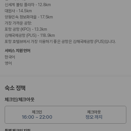
신세계 볼링 플라자 - 12.8km
대원사 - 14.5km
양동민속 정보화마을 - 17.5km
가장 가까운 공항:
포항 공항 (KPO) - 13.3km
김해국제공항 (PUS) - 118.9km
포항 호텔뷰에서 가장 이용하기 좋은 공항은 김해국제공항 (PUS)입니다.
서비스 지원 언어
한국어
영어
숙소 정책
체크인
/
체크아웃
체크인
체크아웃
16:00 ~ 22:00
정오 까지
특별 체크인 지침