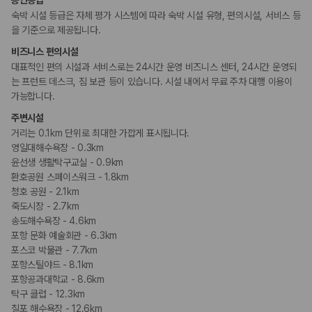
공인등급
카모아 사이트맵
숙박 시설 등급은 자체 평가 시스템에 따라 숙박 시설 유형, 편의시설, 서비스 등
을 기준으로 제공됩니다.
비즈니스 편의시설
대표적인 편의 시설과 서비스로는 24시간 운영 비즈니스 센터, 24시간 운영되
는 프런트 데스크, 짐 보관 등이 있습니다. 시설 내에서 무료 주차 대행 이용이
가능합니다.
주변시설
거리는 0.1km 단위로 최대한 가깝게 표시됩니다.
영일대해수욕장 - 0.3km
윤선생 생활탁구교실 - 0.9km
환호공원 스페이스워크 - 1.8km
청호 공원 - 2.1km
죽도시장 - 2.7km
송도해수욕장 - 4.6km
포항 문화 예술회관 - 6.3km
포스코 박물관 - 7.7km
포항스틸야드 - 8.1km
포항공과대학교 - 8.6km
탁구 클럽 - 12.3km
칠포 해수욕장 - 12.6km