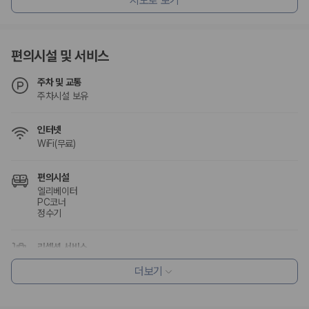
지도로 보기
험 조건을 함께 확인해야 합니다.
제주렌트카 보험까지 비교해야 진짜 가격비교입
편의시설 및 서비스
니다
주차 및 교통
동일한 차량이라도 보험 조건에 따라 실제 부담 금액이 달라질 수 있습니
주차시설 보유
다. 카모아는 제주 렌트카 가격뿐 아니라 일반자차, 완전자차, 슈퍼자차 조
건을 함께 확인할 수 있도록 돕습니다.
인터넷
일반자차:
사고 발생 시 일정 금액의 면책금이 발생할 수 있습니다.
WiFi(무료)
완전자차:
보상 한도 내에서 면책금 부담이 줄어드는 보험 조건입니
다.
편의시설
슈퍼자차:
더 높은 보장 조건을 원하는 사용자에게 적합합니다.
엘리베이터
PC코너
2000만 고객이 선택한 렌트카 가격비교 플랫폼
정수기
카모아는 제주렌트카부터 국내·해외 렌트카까지 비교할 수 있는 렌트카 가
리셉션 서비스
격비교 플랫폼입니다.
주차 대행
더보기
짐 보관 서비스
누적 이용 고객수
20,871,562
명
사용자 리뷰
웰빙 및 피트니스