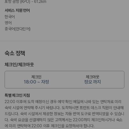
포항 공항 (KPO) - 61.2km
서비스 지원 언어
한국어
영어
중국어(만다린어)
숙소 정책
체크인
/
체크아웃
체크인
체크아웃
18:00 ~ 자정
정오 까지
특별 체크인 지침
22:00 이후에 도착 예정이신 경우 예약 확인 메일에 나와 있는 연락처로 미리
숙박 시설에 연락해 주시기 바랍니다. 도착하시면 프런트 데스크 직원이 안내해
드립니다. 숙박 시설에서 제공한 정보는 자동 번역 도구로 번역되었을 수 있습니
다. 숙박 요금을 선결제하지 않은 고객께서는 22:00까지 체크인하시거나 숙소
에 미리 연락하여 22:00 이후 체크인을 요청하셔야 합니다.