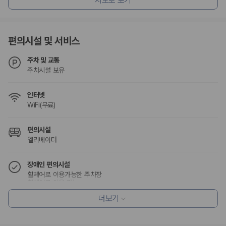
지도로 보기
험 조건을 함께 확인해야 합니다.
제주렌트카 보험까지 비교해야 진짜 가격비교입
편의시설 및 서비스
니다
주차 및 교통
동일한 차량이라도 보험 조건에 따라 실제 부담 금액이 달라질 수 있습니
주차시설 보유
다. 카모아는 제주 렌트카 가격뿐 아니라 일반자차, 완전자차, 슈퍼자차 조
건을 함께 확인할 수 있도록 돕습니다.
인터넷
일반자차:
사고 발생 시 일정 금액의 면책금이 발생할 수 있습니다.
WiFi(무료)
완전자차:
보상 한도 내에서 면책금 부담이 줄어드는 보험 조건입니
다.
편의시설
슈퍼자차:
더 높은 보장 조건을 원하는 사용자에게 적합합니다.
엘리베이터
2000만 고객이 선택한 렌트카 가격비교 플랫폼
장애인 편의시설
카모아는 제주렌트카부터 국내·해외 렌트카까지 비교할 수 있는 렌트카 가
휠체어로 이용가능한 주차장
휠체어로 이용 가능
격비교 플랫폼입니다.
더보기
누적 이용 고객수
흡연 시설
20,871,562
명
금연 숙박 시설
사용자 리뷰