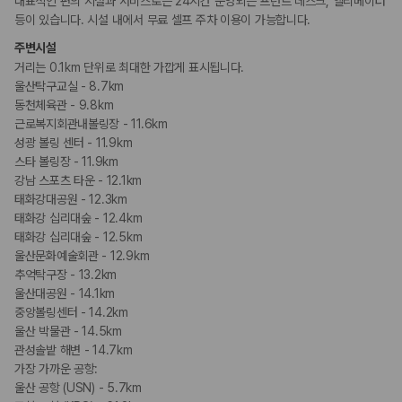
대표적인 편의 시설과 서비스로는 24시간 운영되는 프런트 데스크, 엘리베이터
카모아 사이트맵
등이 있습니다. 시설 내에서 무료 셀프 주차 이용이 가능합니다.
주변시설
거리는 0.1km 단위로 최대한 가깝게 표시됩니다.
울산탁구교실 - 8.7km
동천체육관 - 9.8km
근로복지회관내볼링장 - 11.6km
성광 볼링 센터 - 11.9km
스타 볼링장 - 11.9km
강남 스포츠 타운 - 12.1km
태화강대공원 - 12.3km
태화강 십리대숲 - 12.4km
태화강 십리대숲 - 12.5km
울산문화예술회관 - 12.9km
추억탁구장 - 13.2km
울산대공원 - 14.1km
중앙볼링센터 - 14.2km
울산 박물관 - 14.5km
관성솔밭 해변 - 14.7km
가장 가까운 공항:
울산 공항 (USN) - 5.7km