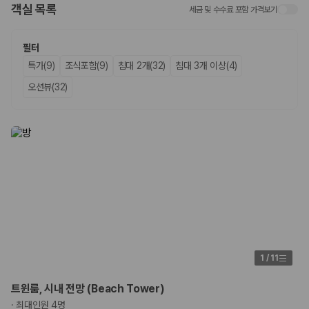
객실 목록
세금 및 수수료 포함 가격보기
업체별 가격비교:
제주 렌트카 업체별 실시간 예약 가능 차량과 요금
을 비교합니다.
차종별 최저가 비교:
경차, 소형, 준중형, 중형, SUV, 승합차 등 여행
필터
인원에 맞는 차종별 가격을 비교합니다.
특가(9)
조식포함(9)
침대 2개(32)
침대 3개 이상(4)
보험 조건 비교:
일반자차, 완전자차, 슈퍼자차의 면책금과 보상 한
도를 비교합니다.
오션뷰(32)
제주공항 인수 조건 비교:
셔틀 이동, 인수 위치, 반납 편의성을 함께
확인합니다.
실시간 예약:
비교 후 원하는 차량을 바로 예약할 수 있습니다.
제주렌트카 실시간 가격비교 바로가기
제주 렌트카를 찾을 때 꼭 비교해야 하는 기준
1. 단순 최저가가 아니라 실제 결제 조건을 비교하세요
제주렌트카 최저가는 차량 기본요금만으로 판단하기 어렵습니다. 보험 포
함 여부, 면책금, 보상 한도, 옵션 비용, 취소 수수료를 함께 확인해야 실제
1
/
11
로 저렴한 차량을 고를 수 있습니다.
2. 보험 조건은 가격만큼 중요합니다
트윈룸, 시내 전망 (Beach Tower)
·
최대인원 4명