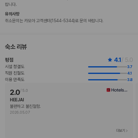
랍니다.
는 포함되어 있지 않습니다.
수영장 이용 시간은 08:00 ~ 22:00입니다.
유의사항
만 11 세 이하 아동은 부모 또는 보호자와 같은 객실에서 침구를 추가하지
취소문의는 카모아 고객센터(1544-5344)로 문의 바랍니다.
않고 이용할 경우 무료로 숙박할 수 있습니다.
고객의 안전을 위해 모든 거래 시 현금 없이 결제 가능 등의 조치를 시행 중
입니다.
숙소 리뷰
부가 정보
4.1
/ 5.0
평점
추가 안내사항
시설 청결도
3.7
기타 선택사항
직원 친절도
4.1
주문 요리아침 식사 요금: 성인 USD 23, 어린이 USD 23(대략적인 금액)
이용 만족도
3.8
간이 침대 이용 요금: 1박 기준, USD 44.4
2.0
/
5.0
위 목록에 명시되지 않은 다른 항목이 있을 수 있습니다. 요금 및 보증금은 세전
금액일 수 있으며 변경될 수 있습니다.
HEEJAI
불편하고 불친절함. 
현장 결제 유형 및 수단
2026.05.07
Visa
Diners Club
직불카드
더보기
Discover