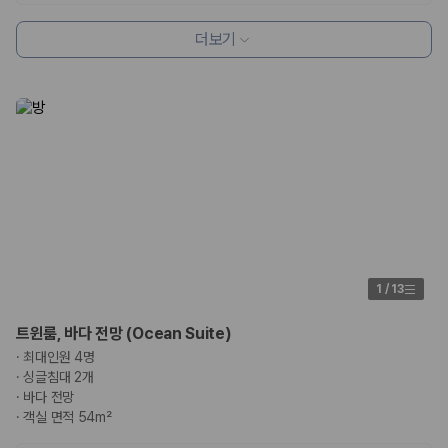
더보기
1
/
13
트윈룸, 바다 전망 (Ocean Suite)
·
최대인원 4명
·
싱글침대 2개
·
바다 전망
·
객실 면적 54m²