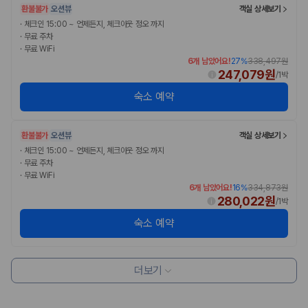
환불불가
오션뷰
객실 상세보기
·
체크인 15:00 ~ 언제든지, 체크아웃 정오 까지
·
무료 주차
·
무료 WiFi
6개 남았어요!
27
%
338,497원
247,079원
/
1박
숙소 예약
환불불가
오션뷰
객실 상세보기
·
체크인 15:00 ~ 언제든지, 체크아웃 정오 까지
·
무료 주차
·
무료 WiFi
6개 남았어요!
16
%
334,873원
280,022원
/
1박
숙소 예약
더보기