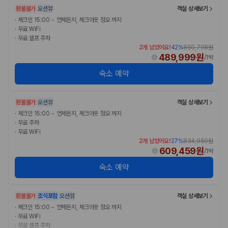
환불불가
오션뷰
객실 상세보기
·
체크인 15:00 ~ 언제든지, 체크아웃 정오 까지
·
무료 WiFi
·
무료 셀프 주차
2개 남았어요!
42
%
850,798원
489,999원
/
1박
숙소 예약
환불불가
오션뷰
객실 상세보기
·
체크인 15:00 ~ 언제든지, 체크아웃 정오 까지
·
무료 주차
·
무료 WiFi
2개 남았어요!
27
%
834,959원
609,459원
/
1박
숙소 예약
환불불가
조식포함
오션뷰
객실 상세보기
·
체크인 15:00 ~ 언제든지, 체크아웃 정오 까지
·
무료 WiFi
·
무료 셀프 주차