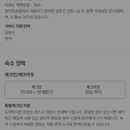
이파오 해변공원 - 3km
괌리프호텔에서 이용하기 편리한 공항은 안토니오 B. 원팻 국제공항 (GUM)이
며, 4.8km 거리에 있습니다.
서비스 지원 언어
일본어
영어
숙소 정책
체크인
/
체크아웃
체크인
체크아웃
15:00 ~ 언제든지
정오 까지
특별 체크인 지침
도착하시면 프런트 데스크 직원이 안내해 드립니다. 궁금한 점이 있으시면 예약
확인 메일에 나와 있는 연락처 정보로 숙박 시설에 문의해 주시기 바랍니다. 숙
박 시설에서 제공한 정보는 자동 번역 도구로 번역되었을 수 있습니다.