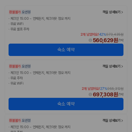
환불불가
오션뷰
객실 상세보기
·
체크인 15:00 ~ 언제든지, 체크아웃 정오 까지
·
무료 WiFi
·
무료 셀프 주차
2개 남았어요!
42
%
973,435원
560,629원
/
1박
숙소 예약
환불불가
오션뷰
객실 상세보기
·
체크인 15:00 ~ 언제든지, 체크아웃 정오 까지
·
무료 주차
·
무료 WiFi
2개 남았어요!
27
%
955,312원
697,308원
/
1박
숙소 예약
환불불가
오션뷰
객실 상세보기
·
체크인 15:00 ~ 언제든지, 체크아웃 정오 까지