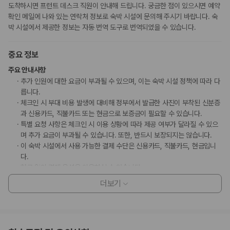
도착하시면 프런트 데스크 직원이 안내해 드립니다. 궁금한 점이 있으시면 예약
확인 메일에 나와 있는 연락처 정보로 숙박 시설에 문의해 주시기 바랍니다. 숙
박 시설에서 제공한 정보는 자동 번역 도구로 번역되었을 수 있습니다.
중요 정보
주요 안내사항
추가 인원에 대한 요금이 부과될 수 있으며, 이는 숙박 시설 정책에 따라 다
릅니다.
체크인 시 부대 비용 발생에 대비해 정부에서 발급한 사진이 부착된 신분증
과 신용카드, 직불카드 또는 현금으로 보증금이 필요할 수 있습니다.
특별 요청 사항은 체크인 시 이용 상황에 따라 제공 여부가 달라질 수 있으
며 추가 요금이 부과될 수 있습니다. 또한, 반드시 보장되지는 않습니다.
이 숙박 시설에서 사용 가능한 결제 수단은 신용카드, 직불카드, 현금입니
다.
현금 없이 결제 옵션을 이용하실 수 있습니다.
이 숙박 시설은 안전을 위해 소화기, 연기 감지기, 보안 시스템, 구급상자 등
더보기
을 갖추고 있습니다.
이 숙박 시설에는 어린이에게 적합하지 않을 수 있는 발코니, 파티오, 테라
스와 같은 야외 공간이 있습니다. 이 부분이 염려되시면 도착 전에 숙박 시
설에 연락하여 적합한 객실을 이용할 수 있는지 확인하시기 바랍니다.