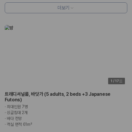
더보기
1
/
17
트래디셔널룸, 바닷가 (5 adults, 2 beds +3 Japanese
Futons)
·
최대인원 7명
·
싱글침대 2개
·
바다 전망
·
객실 면적 61m²