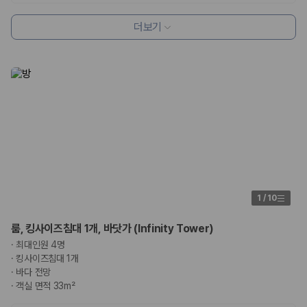
더보기
1
/
10
룸, 킹사이즈침대 1개, 바닷가 (Infinity Tower)
·
최대인원 4명
·
킹사이즈침대 1개
·
바다 전망
·
객실 면적 33m²