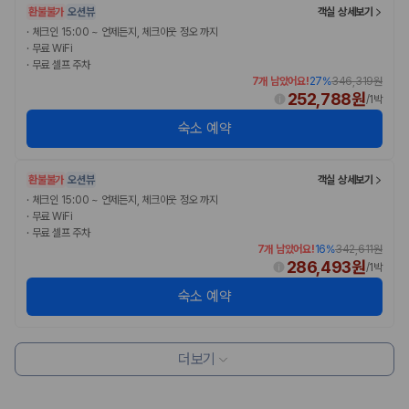
환불불가
오션뷰
객실 상세보기
·
체크인 15:00 ~ 언제든지, 체크아웃 정오 까지
·
무료 WiFi
·
무료 셀프 주차
7개 남았어요!
27
%
346,319원
252,788원
/
1박
숙소 예약
환불불가
오션뷰
객실 상세보기
·
체크인 15:00 ~ 언제든지, 체크아웃 정오 까지
·
무료 WiFi
·
무료 셀프 주차
7개 남았어요!
16
%
342,611원
286,493원
/
1박
숙소 예약
더보기