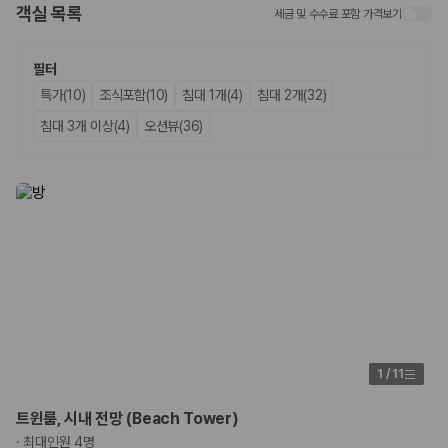
객실 목록
세금 및 수수료 포함 가격보기
업체별 가격비교:
제주 렌트카 업체별 실시간 예약 가능 차량과 요금
을 비교합니다.
차종별 최저가 비교:
경차, 소형, 준중형, 중형, SUV, 승합차 등 여행
필터
인원에 맞는 차종별 가격을 비교합니다.
특가(10)
조식포함(10)
침대 1개(4)
침대 2개(32)
보험 조건 비교:
일반자차, 완전자차, 슈퍼자차의 면책금과 보상 한
도를 비교합니다.
침대 3개 이상(4)
오션뷰(36)
제주공항 인수 조건 비교:
셔틀 이동, 인수 위치, 반납 편의성을 함께
확인합니다.
실시간 예약:
비교 후 원하는 차량을 바로 예약할 수 있습니다.
제주렌트카 실시간 가격비교 바로가기
제주 렌트카를 찾을 때 꼭 비교해야 하는 기준
1. 단순 최저가가 아니라 실제 결제 조건을 비교하세요
제주렌트카 최저가는 차량 기본요금만으로 판단하기 어렵습니다. 보험 포
함 여부, 면책금, 보상 한도, 옵션 비용, 취소 수수료를 함께 확인해야 실제
1
/
11
로 저렴한 차량을 고를 수 있습니다.
2. 보험 조건은 가격만큼 중요합니다
트윈룸, 시내 전망 (Beach Tower)
·
최대인원 4명