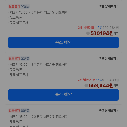
환불불가
오션뷰
객실 상세보기
·
체크인 15:00 ~ 언제든지, 체크아웃 정오 까지
·
무료 WiFi
·
무료 셀프 주차
2개 남았어요!
42
%
920,584원
530,194원
/
1박
숙소 예약
환불불가
오션뷰
객실 상세보기
·
체크인 15:00 ~ 언제든지, 체크아웃 정오 까지
·
무료 WiFi
·
무료 셀프 주차
2개 남았어요!
27
%
903,439원
659,444원
/
1박
숙소 예약
환불불가
오션뷰
객실 상세보기
·
체크인 15:00 ~ 언제든지, 체크아웃 정오 까지
·
무료 WiFi