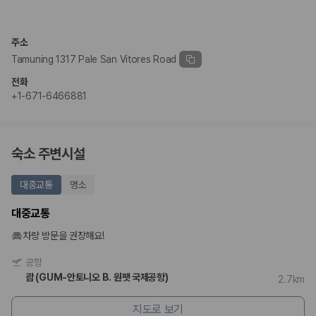
주소
Tamuning 1317 Pale San Vitores Road
전화
+1-671-6466881
숙소 주변시설
대중교통
명소
대중교통
차량 방문을 권장해요!
공항
괌 (GUM-안토니오 B. 원팻 국제공항)
2.7km
지도로 보기