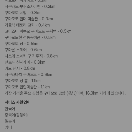
시모토리 아케이드 - 0.3km
사쿠라노바바 조사이엔 - 0.3km
구마모토 시청 - 0.3km
구마모토 현대 미술관 - 0.3km
가톨릭 테토리 교회 - 0.4km
고이즈미 야쿠모 구마모토 구저택 - 0.5km
구마모토현 전통공예관 - 0.5km
구마모토 성 - 0.5km
쿠마몬 스퀘어 - 0.6km
나쓰메 소세키 구 거주지 - 0.8km
선로드 신시가이 - 0.8km
카토 신사 - 0.8km
사쿠라마치 쿠마모토 - 0.9km
구마모토 성 홀 - 1.1km
구마모토 현립미술관 - 1.1km
가장 가까운 주요 공항은 구마모토 공항 (KMJ)이며, 18.3km 거리에 있습니다.
서비스 지원 언어
한국어
중국어(광둥어)
일본어
영어