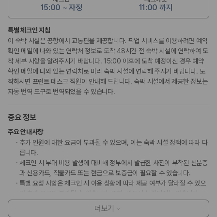
15:00 ~ 자정
11:00 까지
특별 체크인 지침
이 숙박 시설은 공항에서 교통편을 제공합니다. 픽업 서비스를 이용하려면 예약
확인 메일에 나와 있는 연락처 정보로 도착 48시간 전 숙박 시설에 연락하여 도
착 세부 사항을 알려주시기 바랍니다. 15:00 이후에 도착 예정이신 경우 예약
확인 메일에 나와 있는 연락처로 미리 숙박 시설에 연락해 주시기 바랍니다. 도
착하시면 프런트 데스크 직원이 안내해 드립니다. 숙박 시설에서 제공한 정보는
자동 번역 도구로 번역되었을 수 있습니다.
중요 정보
주요 안내사항
추가 인원에 대한 요금이 부과될 수 있으며, 이는 숙박 시설 정책에 따라 다
릅니다.
체크인 시 부대 비용 발생에 대비해 정부에서 발급한 사진이 부착된 신분증
과 신용카드, 직불카드 또는 현금으로 보증금이 필요할 수 있습니다.
특별 요청 사항은 체크인 시 이용 상황에 따라 제공 여부가 달라질 수 있으
며 추가 요금이 부과될 수 있습니다. 또한, 반드시 보장되지는 않습니다.
이 숙박 시설에서는 신용카드로 결제하실 수 있습니다. 현금은 받지 않습니
더보기
다.