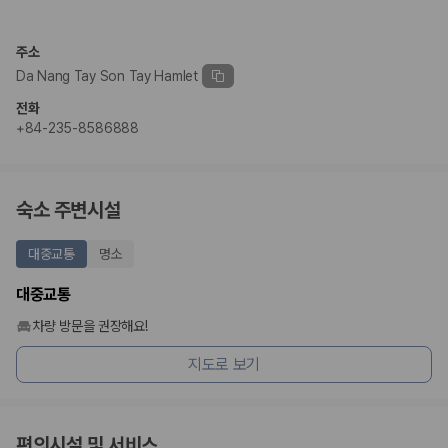
완전자차와 슈퍼자차는 업체별 보장 범위가 다를 수 있습니다. 카모아에서
는 제주 렌트카 가격과 함께 보험 조건을 비교해 여행 스타일에 맞는 보장
수준을 선택할 수 있습니다.
주소
Da Nang Tay Son Tay Hamlet
3. 제주공항 접근성과 셔틀 조건을 함께 확인하세요
전화
제주 렌트카는 차량 인수 위치와 셔틀 편의성에 따라 실제 이용 만족도가
+84-235-8586888
달라집니다. 공항에서 렌트카 사무실까지의 이동 조건을 가격과 함께 비교
하는 것이 좋습니다.
제주도 렌트카 차종별 가격비교
숙소 주변시설
경차·소형차
대중교통
명소
혼자 또는 2인 여행에 적합하며 제주 렌트카 최저가를 찾는 사용자
가 가장 먼저 비교하는 차종입니다.
대중교통
준중형·중형차
커플·친구 여행에서 많이 선택되며 가격과 승차감의 균형이 좋은 차
차량 방문을 권장해요!
종입니다.
지도로 보기
SUV
가족 여행, 짐이 많은 여행, 장거리 이동에 적합하며 보험 조건과 차
량 연식을 함께 비교하는 것이 좋습니다.
승합차·대형차
단체 여행이나 4인 이상 가족 여행에 적합하며 인원수, 짐 공간, 보
편의시설 및 서비스