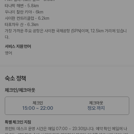
타나팍 해변 - 5.8km
우나이 찰란 키야 - 6km
사이판 컨트리클럽 - 6.2km
타포차우 산 - 6.3km
가장 가까운 주요 공항은 사이판 국제공항 (SPN)이며, 12.5km 거리에 있습니
다.
서비스 지원 언어
영어
숙소 정책
체크인
/
체크아웃
체크인
체크아웃
15:00 ~ 22:00
정오 까지
특별 체크인 지침
프런트 데스크 운영 시간은 매일 07:00 ~ 23:30입니다. 예약 확인 메일에 나