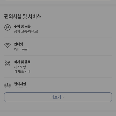
험 조건을 함께 확인해야 합니다.
제주렌트카 보험까지 비교해야 진짜 가격비교입
편의시설 및 서비스
니다
주차 및 교통
공항 교통편(유료)
동일한 차량이라도 보험 조건에 따라 실제 부담 금액이 달라질 수 있습니
다. 카모아는 제주 렌트카 가격뿐 아니라 일반자차, 완전자차, 슈퍼자차 조
건을 함께 확인할 수 있도록 돕습니다.
인터넷
WiFi(무료)
일반자차:
사고 발생 시 일정 금액의 면책금이 발생할 수 있습니다.
완전자차:
보상 한도 내에서 면책금 부담이 줄어드는 보험 조건입니
다.
식사 및 음료
슈퍼자차:
더 높은 보장 조건을 원하는 사용자에게 적합합니다.
레스토랑
커피숍/카페
2000만 고객이 선택한 렌트카 가격비교 플랫폼
편의시설
기념품 가게
카모아는 제주렌트카부터 국내·해외 렌트카까지 비교할 수 있는 렌트카 가
격비교 플랫폼입니다.
더보기
리셉션 서비스
누적 이용 고객수
프런트데스크 24시간 운영
20,871,562
명
사용자 리뷰