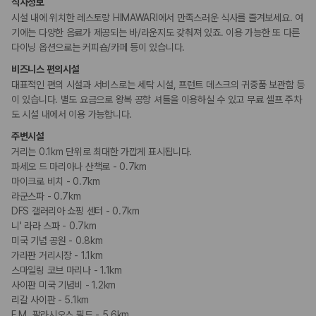
카모아 사이트맵
식사정보
시설 내에 위치한 레스토랑 HIMAWARI에서 만족스러운 식사를 즐겨보세요. 여
기에는 다양한 음료가 제공되는 바/라운지도 갖춰져 있죠. 이용 가능한 또 다른
다이닝 옵션으로는 커피숍/카페 등이 있습니다.
비즈니스 편의시설
대표적인 편의 시설과 서비스로는 세탁 시설, 프런트 데스크의 귀중품 보관함 등
이 있습니다. 별도 요금으로 왕복 공항 셔틀을 이용하실 수 있고 무료 셀프 주차
도 시설 내에서 이용 가능합니다.
주변시설
거리는 0.1km 단위로 최대한 가깝게 표시됩니다.
파세오 드 마리아나 산책로 - 0.7km
마이크로 비치 - 0.7km
라군스파 - 0.7km
DFS 갤러리아 쇼핑 센터 - 0.7km
니' 라라 스파 - 0.7km
미국 기념 공원 - 0.8km
가라판 거리시장 - 1.1km
스마일링 코브 마리나 - 1.1km
사이판 미국 기념비 - 1.2km
리갈 사이판 - 5.1km
F.M. 팔라시오스 필드 - 5.6km