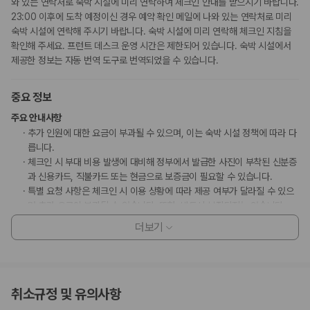
와 있는 연락처로 숙박 시설에 미리 연락하여 체크인 안내를 받으시기 바랍니다.
23:00 이후에 도착 예정이신 경우 예약 확인 메일에 나와 있는 연락처로 미리
숙박 시설에 연락해 주시기 바랍니다. 숙박 시설에 미리 연락해 체크인 지침을
확인해 주세요. 프런트 데스크 운영 시간은 제한되어 있습니다. 숙박 시설에서
제공한 정보는 자동 번역 도구로 번역되었을 수 있습니다.
중요 정보
주요 안내사항
추가 인원에 대한 요금이 부과될 수 있으며, 이는 숙박 시설 정책에 따라 다
릅니다.
체크인 시 부대 비용 발생에 대비해 정부에서 발급한 사진이 부착된 신분증
과 신용카드, 직불카드 또는 현금으로 보증금이 필요할 수 있습니다.
특별 요청 사항은 체크인 시 이용 상황에 따라 제공 여부가 달라질 수 있으
며 추가 요금이 부과될 수 있습니다. 또한, 반드시 보장되지는 않습니다.
이 숙박 시설에서 사용 가능한 결제 수단은 신용카드, 현금입니다.
더보기
이 숙박 시설은 장애인 안내 동물을 비롯한 모든 반려동물의 출입을 금지하
고 있습니다.
부가 정보
취소규정 및 유의사항
추가 안내사항