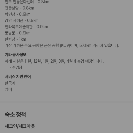
전주 전통문화센터 - 0.8km
전동성당 - 0.8km
학인당 - 0.9km
강암 서예관 - 0.9km
전라북도예술회관 - 0.9km
풍남문 - 0.9km
한벽당 - 1km
가장 가까운 주요 공항은 군산 공항 (KUV)이며, 57.1km 거리에 있습니다.
기타 공사정보
아래 시설은 11월, 12월, 1월, 2월, 3월, 4월에 휴업 예정입니다.
수영장
서비스 지원 언어
한국어
영어
숙소 정책
체크인
/
체크아웃