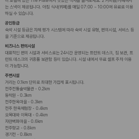
이 호텔에 있는 The Plate에서 맛있는 식사를 즐겨보세요. 2 커피숍/카페에서
카모아 사이트맵
는 스낵이 제공됩니다. 아침 식사(뷔페)를 매일 07:00 ~ 10:00에 유료로 이용
하실 수 있습니다.
공인등급
숙박 시설 등급은 자체 평가 시스템에 따라 숙박 시설 유형, 편의시설, 서비스 등
을 기준으로 제공됩니다.
비즈니스 편의시설
대표적인 편의 시설과 서비스로는 24시간 운영되는 프런트 데스크, 짐 보관, 프
런트 데스크의 귀중품 보관함 등이 있습니다. 시설 내에서 무료 셀프 주차 이용
이 가능합니다.
주변시설
거리는 0.1km 단위로 최대한 가깝게 표시됩니다.
전주전통술박물관 - 0.2km
동락원 - 0.3km
전주한옥마을 - 0.3km
전주 한옥체험장 - 0.4km
오목대와 이목대 - 0.4km
자만벽화마을 - 0.6km
전주향교 - 0.8km
경기전 - 0.8km