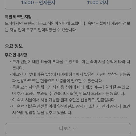
15:00 ~ 언제든지
11:00 까지
특별 체크인 지침
도착하시면 프런트 데스크 직원이 안내해 드립니다. 숙박 시설에서 제공한 정보
는 자동 번역 도구로 번역되었을 수 있습니다.
중요 정보
주요 안내사항
추가 인원에 대한 요금이 부과될 수 있으며, 이는 숙박 시설 정책에 따라 다
릅니다.
체크인 시 부대 비용 발생에 대비해 정부에서 발급한 사진이 부착된 신분증
과 신용카드 또는 현금으로 보증금이 필요할 수 있습니다.
특별 요청 사항은 체크인 시 이용 상황에 따라 제공 여부가 달라질 수 있으
며 추가 요금이 부과될 수 있습니다. 또한, 반드시 보장되지는 않습니다.
이 숙박 시설에서 사용 가능한 결제 수단은 신용카드, 현금입니다.
이 숙박 시설은 안전을 위해 일산화탄소 감지기, 소화기, 연기 감지기, 보안
시스템, 방범창 등을 갖추고 있습니다.
만 5 세 이하 아동은 부모 또는 보호자와 같은 객실에서 침구를 추가하지
않고 이용할 경우 무료로 숙박할 수 있습니다(등록된 성인 1명당 1명).
더보기
일본 후생노동성은 모든 외국인 방문자가 여관, 호텔, 모텔 등의 모든 숙박