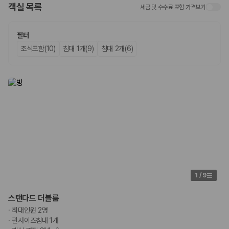
객실 목록
세금 및 수수료 포함 가격보기
업체별 가격비교:
제주 렌트카 업체별 실시간 예약 가능 차량과 요금
을 비교합니다.
차종별 최저가 비교:
경차, 소형, 준중형, 중형, SUV, 승합차 등 여행
필터
인원에 맞는 차종별 가격을 비교합니다.
조식포함(10)
침대 1개(9)
침대 2개(6)
보험 조건 비교:
일반자차, 완전자차, 슈퍼자차의 면책금과 보상 한
도를 비교합니다.
제주공항 인수 조건 비교:
셔틀 이동, 인수 위치, 반납 편의성을 함께
확인합니다.
실시간 예약:
비교 후 원하는 차량을 바로 예약할 수 있습니다.
제주렌트카 실시간 가격비교 바로가기
제주 렌트카를 찾을 때 꼭 비교해야 하는 기준
1. 단순 최저가가 아니라 실제 결제 조건을 비교하세요
제주렌트카 최저가는 차량 기본요금만으로 판단하기 어렵습니다. 보험 포
1
/
9
함 여부, 면책금, 보상 한도, 옵션 비용, 취소 수수료를 함께 확인해야 실제
로 저렴한 차량을 고를 수 있습니다.
스탠다드 더블룸
·
최대인원 2명
2. 보험 조건은 가격만큼 중요합니다
·
퀸사이즈침대 1개