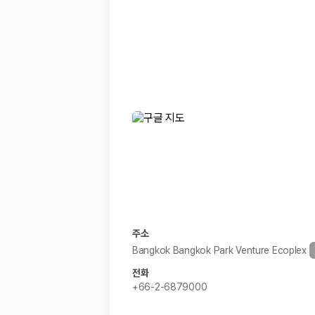
경차·소형차
혼자 또는 2인 여행에 적합하며 제주 렌트카 최저가를 찾는 사용자
준중형·중형차
커플·친구 여행에서 많이 선택되며 가격과 승차감의 균형이 좋은 차
SUV
가족 여행, 짐이 많은 여행, 장거리 이동에 적합하며 보험 조건과 차
승합차·대형차
단체 여행이나 4인 이상 가족 여행에 적합하며 인원수, 짐 공간, 보
제주렌트카 보험까지 비교해야 진짜 가격비교입
동일한 차량이라도 보험 조건에 따라 실제 부담 금액이 달라질 수 있습니다.
일반자차:
사고 발생 시 일정 금액의 면책금이 발생할 수 있습니다.
완전자차:
보상 한도 내에서 면책금 부담이 줄어드는 보험 조건입니
슈퍼자차:
더 높은 보장 조건을 원하는 사용자에게 적합합니다.
주소
2000만 고객이 선택한 렌트카 가격비교 플랫폼
Bangkok Bangkok Park Venture Ecoplex
전화
카모아는 제주렌트카부터 국내·해외 렌트카까지 비교할 수 있는 렌트카 가
+66-2-6879000
누적 이용 고객수