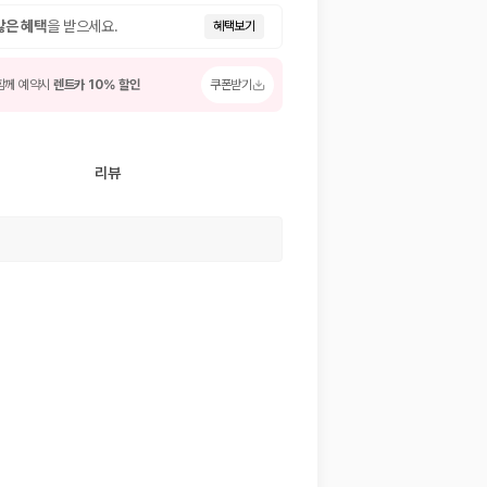
많은 혜택
을 받으세요.
혜택보기
함께 예약시
렌트카 10% 할인
쿠폰받기
리뷰
 저렴한 차량을 고를 수 있습니다.
준을 선택할 수 있습니다.
는 것이 좋습니다.