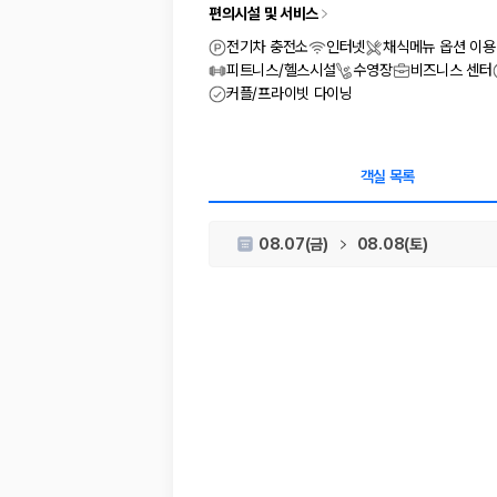
차종별 최저가 비교:
경차, 소형, 준중형, 중형, SUV, 승합차 등 
편의시설 및 서비스
보험 조건 비교:
일반자차, 완전자차, 슈퍼자차의 면책금과 보상 한
제주공항 인수 조건 비교:
셔틀 이동, 인수 위치, 반납 편의성을 함께
전기차 충전소
인터넷
채식메뉴 옵션 이용
실시간 예약:
비교 후 원하는 차량을 바로 예약할 수 있습니다.
피트니스/헬스시설
수영장
비즈니스 센터
커플/프라이빗 다이닝
제주렌트카 실시간 가격비교 바로가기
제주 렌트카를 찾을 때 꼭 비교해야 하는 기준
객실 목록
1. 단순 최저가가 아니라 실제 결제 조건을 비교하세요
08.07(금)
08.08(토)
제주렌트카 최저가는 차량 기본요금만으로 판단하기 어렵습니다. 보험 포함 여
2. 보험 조건은 가격만큼 중요합니다
완전자차와 슈퍼자차는 업체별 보장 범위가 다를 수 있습니다. 카모아에서는
3. 제주공항 접근성과 셔틀 조건을 함께 확인하세요
제주 렌트카는 차량 인수 위치와 셔틀 편의성에 따라 실제 이용 만족도가 
제주도 렌트카 차종별 가격비교