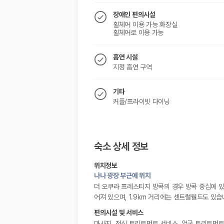
장애인 편의시설
휠체어 이용 가능 화장실
휠체어로 이용 가능
흡연 시설
지정 흡연 구역
기타
커플/프라이빗 다이닝
숙소 상세 정보
위치정보
나나 광장 부근에 위치
더 오쿠라 프레스티지 방콕의 경우 방콕 중심에 있으
어져 있으며, 1.9km 거리에는 센트럴월드도 있습
편의시설 및 서비스
마사지, 전신 트리트먼트 서비스, 얼굴 트리트먼트