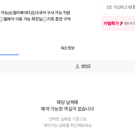
여행 인원에 맞는 차종별 가격을 비교합니다.
도를 비교합니다.
3초 가입하고
더 
 확인합니다.
 가능
엘리베이터
다국어 구사 가능 직원
휠체어 이용 가능 화장실
지정 흡연 구역
카텔특가
렌트카 
숙소정보
성인2
부, 면책금, 보상 한도, 옵션 비용, 취소 수수료를 함께 확인해야 실제로
 제주 렌트카 가격과 함께 보험 조건을 비교해 여행 스타일에 맞는 보장 수
해당 날짜에
예약 가능한 객실이 없습니다
달라집니다. 공항에서 렌트카 사무실까지의 이동 조건을 가격과 함께 비교하
선택한 날짜를 기준으로
예약가능 날짜를 확인해보세요