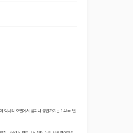
이 럭셔리 호텔에서 룸피니 공원까지는 1.4km 떨
영장, 사우나, 피트니스 센터 등의 레크리에이션