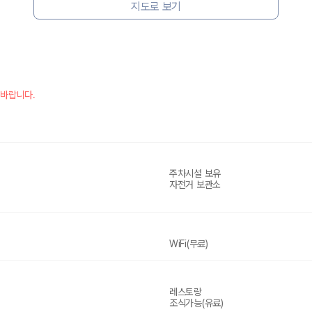
지도로 보기
 바랍니다.
주차시설 보유
자전거 보관소
WiFi(무료)
레스토랑
조식가능(유료)