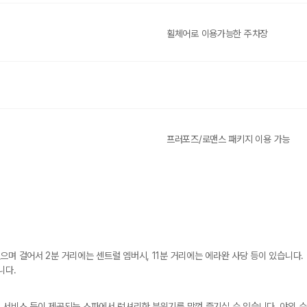
휠체어로 이용가능한 주차장
프러포즈/로맨스 패키지 이용 가능
며 걸어서 2분 거리에는 센트럴 엠버시, 11분 거리에는 에라완 사당 등이 있습니다. 
니다.
 서비스 등이 제공되는 스파에서 럭셔리한 분위기를 맘껏 즐기실 수 있습니다. 야외 수