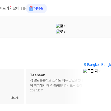
렌트카
카모아 TIP
혜택존
Bangkok Bangk
Taeheon
객실도 훌륭하고 조식도 매우 맛있었습니다. 위치도 방콕 시내
에 위치해서 매우 훌륭합니다. 모든 것이 좋았지만 저희가
…
2024.12.11
 장소, 취소 규정이 다릅니다. 카모아는 여러 제주 렌트카 업체의 조건을 한
더보기
더보기
을 비교합니다.