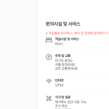
해외 렌트카 가격비교
카모아 사이트맵
편의시설 및 서비스
※
객실별로 상이하니, 예약 전 업체에 문의하시기
객실시설 및 서비스
테라스
주차 및 교통
전기차 충전소
셔틀 운영(유료)
공항 교통편(유료)
인터넷
인터넷
식사 및 음료
채식메뉴 옵션 이용 가능
조식 제공