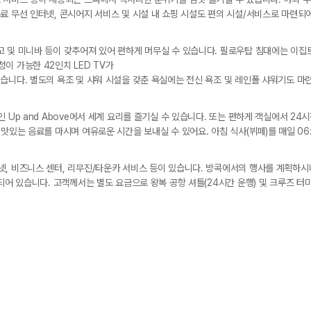
료 무선 인터넷, 콘시어지 서비스 및 시설 내 쇼핑 시설도 편의 시설/서비스로 마련되
 및 미니바 등이 갖추어져 있어 편하게 머무실 수 있습니다. 필로우탑 침대에는 이집트
이 가능한 42인치 LED TV가
습니다. 별도의 욕조 및 샤워 시설을 갖춘 욕실에는 전신 욕조 및 레인폴 샤워기도 마
 Up and Above에서 세계 요리를 즐기실 수 있습니다. 또는 편하게 객실에서 2
맛있는 음료를 마시며 여유로운 시간을 보내실 수 있어요. 아침 식사(뷔페)를 매일 06:0
, 비즈니스 센터, 리무진/타운카 서비스 등이 있습니다. 방콕에서의 행사를 계획하시
련되어 있습니다. 고객께서는 별도 요금으로 왕복 공항 셔틀(24시간 운행) 및 크루즈 터