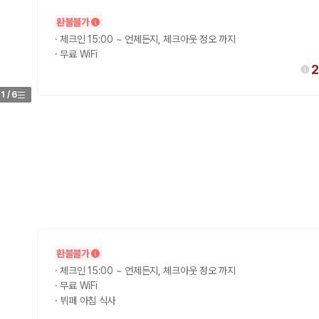
환불불가
가 가장 먼저 비교하는 차종입니다.
·
체크인 15:00 ~ 언제든지, 체크아웃 정오 까지
·
무료 WiFi
종입니다.
2
량 연식을 함께 비교하는 것이 좋습니다.
1
/
6
험 조건을 함께 확인해야 합니다.
니다
 카모아는 제주 렌트카 가격뿐 아니라 일반자차, 완전자차, 슈퍼자차 조건을
다.
환불불가
·
체크인 15:00 ~ 언제든지, 체크아웃 정오 까지
·
무료 WiFi
격비교 플랫폼입니다.
·
뷔페 아침 식사