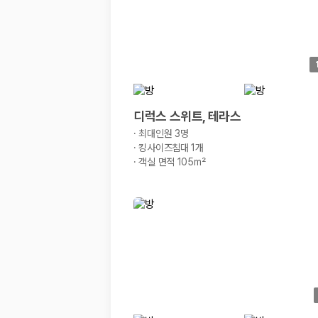
디럭스 스위트, 테라스
·
최대인원 3명
·
킹사이즈침대 1개
·
객실 면적 105m²