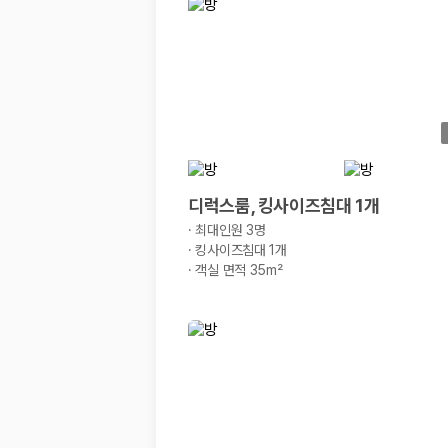
경차·소형차
혼자 또는 2인 여행에 적합하며 제주 렌트카 최저가를 찾는 사용자
준중형·중형차
커플·친구 여행에서 많이 선택되며 가격과 승차감의 균형이 좋은 차
SUV
가족 여행, 짐이 많은 여행, 장거리 이동에 적합하며 보험 조건과 차
승합차·대형차
단체 여행이나 4인 이상 가족 여행에 적합하며 인원수, 짐 공간, 보
제주렌트카 보험까지 비교해야 진짜 가격비교입
디럭스룸, 킹사이즈침대 1개
·
최대인원 3명
동일한 차량이라도 보험 조건에 따라 실제 부담 금액이 달라질 수 있습니다.
·
킹사이즈침대 1개
·
객실 면적 35m²
일반자차:
사고 발생 시 일정 금액의 면책금이 발생할 수 있습니다.
완전자차:
보상 한도 내에서 면책금 부담이 줄어드는 보험 조건입니
슈퍼자차:
더 높은 보장 조건을 원하는 사용자에게 적합합니다.
2000만 고객이 선택한 렌트카 가격비교 플랫폼
카모아는 제주렌트카부터 국내·해외 렌트카까지 비교할 수 있는 렌트카 가
누적 이용 고객수