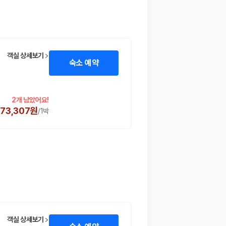
객실 상세보기
숙소 예약
2개 남았어요!
73,307원
/
1박
객실 상세보기