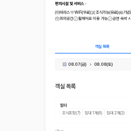
차종별 최저가 비교:
경차, 소형, 준중형, 중형, SUV, 승합차 등 
편의시설 및 서비스
보험 조건 비교:
일반자차, 완전자차, 슈퍼자차의 면책금과 보상 한
제주공항 인수 조건 비교:
셔틀 이동, 인수 위치, 반납 편의성을 함께
테라스
WiFi(무료)
조식가능(유료)
기념
실시간 예약:
비교 후 원하는 차량을 바로 예약할 수 있습니다.
회의공간
휠체어로 이용 가능
금연 숙박 
제주렌트카 실시간 가격비교 바로가기
제주 렌트카를 찾을 때 꼭 비교해야 하는 기준
객실 목록
1. 단순 최저가가 아니라 실제 결제 조건을 비교하세요
08.07(금)
08.08(토)
제주렌트카 최저가는 차량 기본요금만으로 판단하기 어렵습니다. 보험 포함 여
2. 보험 조건은 가격만큼 중요합니다
객실 목록
완전자차와 슈퍼자차는 업체별 보장 범위가 다를 수 있습니다. 카모아에서는
3. 제주공항 접근성과 셔틀 조건을 함께 확인하세요
필터
제주 렌트카는 차량 인수 위치와 셔틀 편의성에 따라 실제 이용 만족도가 
조식포함(7)
침대 1개(6)
침대 2개(2)
제주도 렌트카 차종별 가격비교