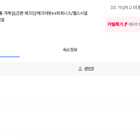
여행 인원에 맞는 차종별 가격을 비교합니다.
도를 비교합니다.
3초 가입하고
더 
 확인합니다.
품 가게
간편 체크인/체크아웃
피트니스/헬스시설
시설
카텔특가
렌트카 
숙소정보
성인2
부, 면책금, 보상 한도, 옵션 비용, 취소 수수료를 함께 확인해야 실제로
 제주 렌트카 가격과 함께 보험 조건을 비교해 여행 스타일에 맞는 보장 수
달라집니다. 공항에서 렌트카 사무실까지의 이동 조건을 가격과 함께 비교하