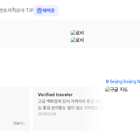
렌트카
카모아 TIP
혜택존
Beijing Beijin
Verified traveler
고급 백화점에 있어 가까이에 좋은 식당이 있고 피트니스 설비
도 좋음 싼리툰도 멀지 않고 지하철도 가까운 편
2019.12.08
 장소, 취소 규정이 다릅니다. 카모아는 여러 제주 렌트카 업체의 조건을 한
더보기
더보기
을 비교합니다.