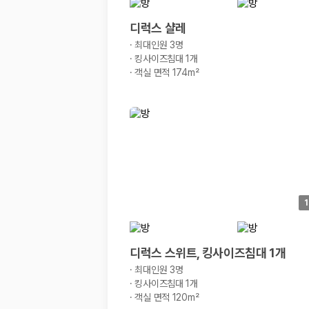
디럭스 샬레
·
최대인원 3명
·
킹사이즈침대 1개
·
객실 면적 174m²
1
디럭스 스위트, 킹사이즈침대 1개
·
최대인원 3명
·
킹사이즈침대 1개
·
객실 면적 120m²