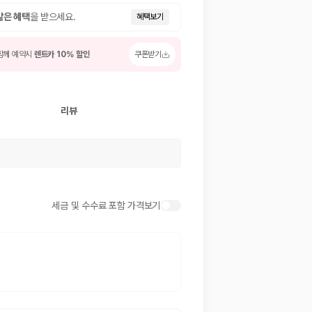
많은 혜택
을 받으세요.
혜택보기
함께 예약시
렌트카 10% 할인
쿠폰받기
리뷰
 저렴한 차량을 고를 수 있습니다.
세금 및 수수료 포함 가격보기
준을 선택할 수 있습니다.
는 것이 좋습니다.