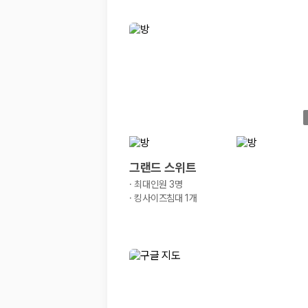
그랜드 스위트
·
최대인원 3명
·
킹사이즈침대 1개