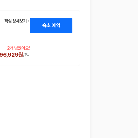
객실 상세보기
숙소 예약
2개 남았어요!
296,929원
/
1박