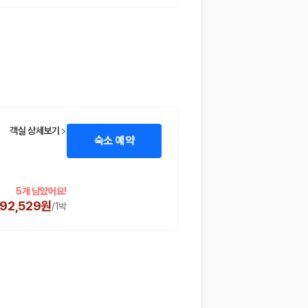
객실 상세보기
숙소 예약
5개 남았어요!
692,529원
/
1박