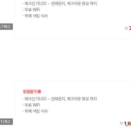
·
체크인 15:00 ~ 언제든지, 체크아웃 정오 까지
·
무료 WiFi
·
뷔페 아침 식사
1
/
15
환불불가
·
체크인 15:00 ~ 언제든지, 체크아웃 정오 까지
·
무료 WiFi
·
뷔페 아침 식사
1
/
5
1,