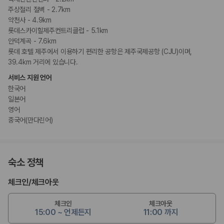
주상절리 절벽 - 2.7km
약천사 - 4.9km
롯데스카이힐제주컨트리클럽 - 5.1km
안덕계곡 - 7.6km
롯데 호텔 제주에서 이용하기 편리한 공항은 제주국제공항 (CJU)이며,
39.4km 거리에 있습니다.
서비스 지원 언어
한국어
일본어
영어
중국어(만다린어)
숙소 정책
체크인
/
체크아웃
체크인
체크아웃
15:00 ~ 언제든지
11:00 까지