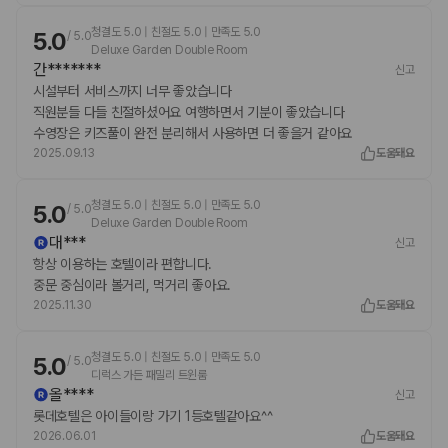
청결도 5.0 | 친절도 5.0 | 만족도 5.0
5.0
/
5.0
Deluxe Garden Double Room
간*******
신고
시설부터 서비스까지 너무 좋았습니다
직원분들 다들 친절하셨어요 여행하면서 기분이 좋았습니다
수영장은 키즈풀이 완전 분리해서 사용하면 더 좋을거 같아요
2025.09.13
도움돼요
청결도 5.0 | 친절도 5.0 | 만족도 5.0
5.0
/
5.0
Deluxe Garden Double Room
대***
신고
항상 이용하는 호텔이라 편합니다.
중문 중심이라 볼거리, 먹거리 좋아요.
2025.11.30
도움돼요
청결도 5.0 | 친절도 5.0 | 만족도 5.0
5.0
/
5.0
디럭스 가든 패밀리 트윈룸
올****
신고
롯데호텔은 아이들이랑 가기 1등호텔같아요^^
2026.06.01
도움돼요