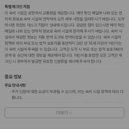
특별 체크인 지침
이 숙박 시설은 공항에서 교통편을 제공합니다. 예약 확인 메일에 나와 있는 연
락처 정보로 숙박 시설에 연락하여 도착 세부 사항을 알려주시기 바랍니다. 도착
하시면 프런트 데스크 직원이 안내해 드립니다. 궁금한 점이 있으시면 예약 확인
메일에 나와 있는 연락처 정보로 숙박 시설에 문의해 주시기 바랍니다. 숙박 시
설에서 제공한 정보는 자동 번역 도구로 번역되었을 수 있습니다. 숙박 시설의
정책에 따라 부모 또는 법적 보호자를 동반하지 않은 만 18세 미만의 어린이는
이 숙박 시설에 투숙할 수 없습니다. 고객은 도착 시 부모 또는 법적 보호자와의
관계 및 승인에 대한 증빙을 제공해야 합니다. 어린이를 포함한 모든 고객은 체
크인 시 정부에서 발급한 유효한 신분증을 제시해 주셔야 합니다.
중요 정보
주요 안내사항
추가 인원에 대한 요금이 부과될 수 있으며, 이는 숙박 시설 정책에 따라 다
릅니다.
체크인 시 부대 비용 발생에 대비해 정부에서 발급한 사진이 부착된 신분증
과 신용카드, 직불카드 또는 현금으로 보증금이 필요할 수 있습니다.
더보기
특별 요청 사항은 체크인 시 이용 상황에 따라 제공 여부가 달라질 수 있으
며 추가 요금이 부과될 수 있습니다. 또한, 반드시 보장되지는 않습니다.
이 숙박 시설에서 사용 가능한 결제 수단은 신용카드, 현금입니다.