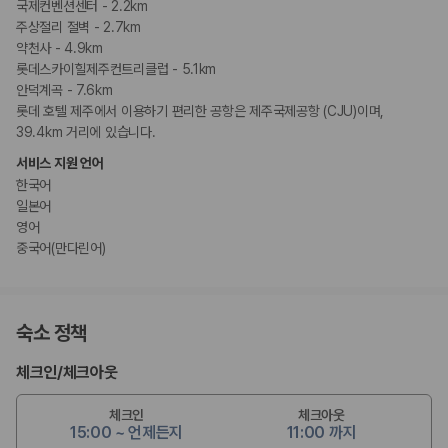
국제컨벤션센터 - 2.2km
주상절리 절벽 - 2.7km
약천사 - 4.9km
롯데스카이힐제주컨트리클럽 - 5.1km
안덕계곡 - 7.6km
롯데 호텔 제주에서 이용하기 편리한 공항은 제주국제공항 (CJU)이며,
39.4km 거리에 있습니다.
서비스 지원 언어
한국어
일본어
영어
중국어(만다린어)
숙소 정책
체크인
/
체크아웃
체크인
체크아웃
15:00 ~ 언제든지
11:00 까지