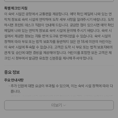
특별 체크인 지침
이 숙박 시설은 공항에서 교통편을 제공합니다. 예약 확인 메일에 나와 있는 연
락처 정보로 숙박 시설에 연락하여 도착 세부 사항을 알려주시기 바랍니다. 도착
하시면 프런트 데스크 직원이 안내해 드립니다. 궁금한 점이 있으시면 예약 확인
메일에 나와 있는 연락처 정보로 숙박 시설에 문의해 주시기 바랍니다. 숙박 시
설에서 제공한 정보는 자동 번역 도구로 번역되었을 수 있습니다. 숙박 시설의
정책에 따라 부모 또는 법적 보호자를 동반하지 않은 만 18세 미만의 어린이는
이 숙박 시설에 투숙할 수 없습니다. 고객은 도착 시 부모 또는 법적 보호자와의
관계 및 승인에 대한 증빙을 제공해야 합니다. 어린이를 포함한 모든 고객은 체
크인 시 정부에서 발급한 유효한 신분증을 제시해 주셔야 합니다.
중요 정보
주요 안내사항
추가 인원에 대한 요금이 부과될 수 있으며, 이는 숙박 시설 정책에 따라 다
릅니다.
체크인 시 부대 비용 발생에 대비해 정부에서 발급한 사진이 부착된 신분증
과 신용카드, 직불카드 또는 현금으로 보증금이 필요할 수 있습니다.
더보기
특별 요청 사항은 체크인 시 이용 상황에 따라 제공 여부가 달라질 수 있으
며 추가 요금이 부과될 수 있습니다. 또한, 반드시 보장되지는 않습니다.