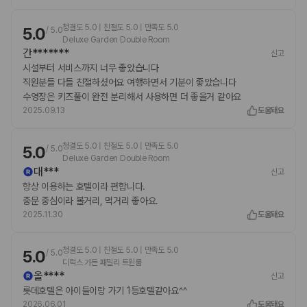
청결도 5.0 | 친절도 5.0 | 만족도 5.0
5.0
/
5.0
Deluxe Garden Double Room
간*******
신고
시설부터 서비스까지 너무 좋았습니다
직원분들 다들 친절하셨어요 여행하면서 기분이 좋았습니다
수영장은 키즈풀이 완전 분리해서 사용하면 더 좋을거 같아요
2025.09.13
도움돼요
청결도 5.0 | 친절도 5.0 | 만족도 5.0
5.0
/
5.0
Deluxe Garden Double Room
대***
신고
항상 이용하는 호텔이라 편합니다.
중문 중심이라 볼거리, 먹거리 좋아요.
2025.11.30
도움돼요
청결도 5.0 | 친절도 5.0 | 만족도 5.0
5.0
/
5.0
디럭스 가든 패밀리 트윈룸
올****
신고
롯데호텔은 아이들이랑 가기 1등호텔같아요^^
2026.06.01
도움돼요