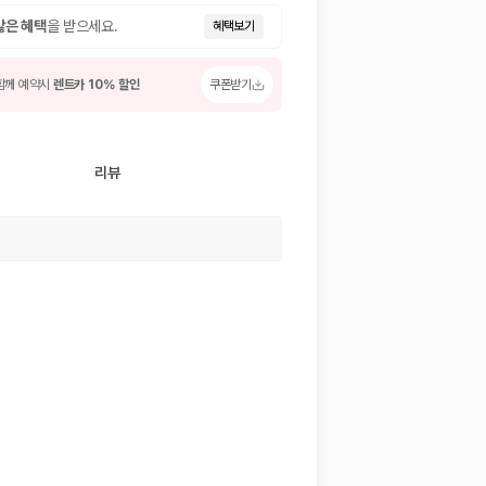
많은 혜택
을 받으세요.
혜택보기
함께 예약시
렌트카 10% 할인
쿠폰받기
리뷰
 저렴한 차량을 고를 수 있습니다.
준을 선택할 수 있습니다.
는 것이 좋습니다.