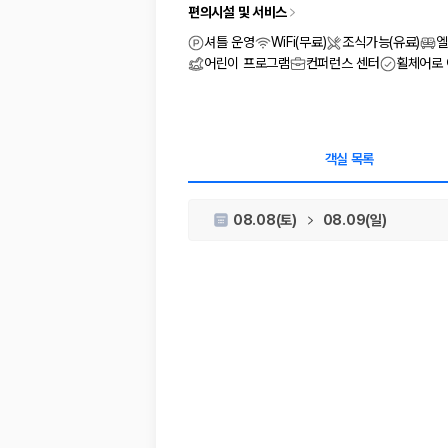
차종별 최저가 비교:
경차, 소형, 준중형, 중형, SUV, 승합차 등 
편의시설 및 서비스
보험 조건 비교:
일반자차, 완전자차, 슈퍼자차의 면책금과 보상 한
제주공항 인수 조건 비교:
셔틀 이동, 인수 위치, 반납 편의성을 함께
셔틀 운영
WiFi(무료)
조식가능(유료)
엘
실시간 예약:
비교 후 원하는 차량을 바로 예약할 수 있습니다.
어린이 프로그램
컨퍼런스 센터
휠체어로
제주렌트카 실시간 가격비교 바로가기
제주 렌트카를 찾을 때 꼭 비교해야 하는 기준
객실 목록
1. 단순 최저가가 아니라 실제 결제 조건을 비교하세요
08.08(토)
08.09(일)
제주렌트카 최저가는 차량 기본요금만으로 판단하기 어렵습니다. 보험 포함 여
2. 보험 조건은 가격만큼 중요합니다
완전자차와 슈퍼자차는 업체별 보장 범위가 다를 수 있습니다. 카모아에서는
3. 제주공항 접근성과 셔틀 조건을 함께 확인하세요
제주 렌트카는 차량 인수 위치와 셔틀 편의성에 따라 실제 이용 만족도가 
제주도 렌트카 차종별 가격비교