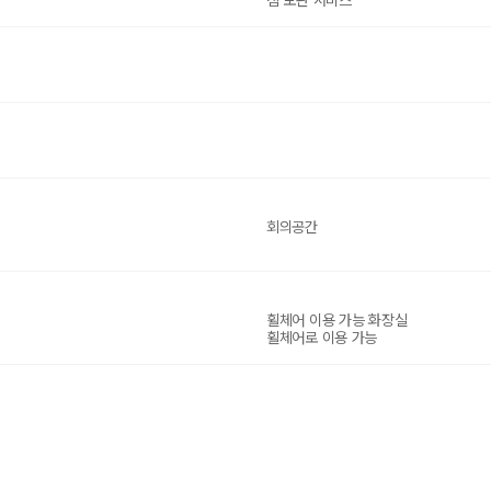
짐 보관 서비스
회의공간
휠체어 이용 가능 화장실
휠체어로 이용 가능