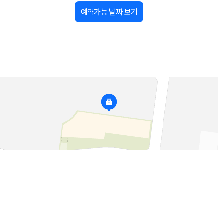
예약가능 날짜 보기
가 가장 먼저 비교하는 차종입니다.
종입니다.
량 연식을 함께 비교하는 것이 좋습니다.
험 조건을 함께 확인해야 합니다.
니다
 카모아는 제주 렌트카 가격뿐 아니라 일반자차, 완전자차, 슈퍼자차 조건을
다.
격비교 플랫폼입니다.