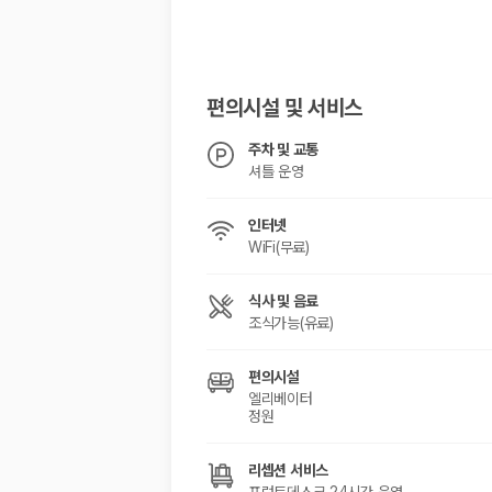
해외 렌트카 가격비교
카모아 사이트맵
편의시설 및 서비스
주차 및 교통
셔틀 운영
인터넷
WiFi(무료)
식사 및 음료
조식가능(유료)
편의시설
엘리베이터
정원
리셉션 서비스