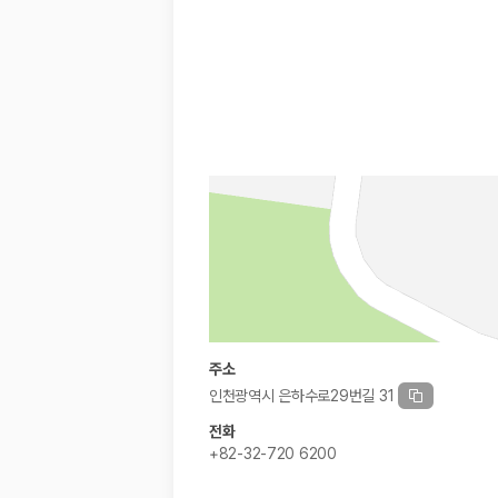
경차·소형차
혼자 또는 2인 여행에 적합하며 제주 렌트카 최저가를 찾는 사용자
준중형·중형차
커플·친구 여행에서 많이 선택되며 가격과 승차감의 균형이 좋은 차
SUV
가족 여행, 짐이 많은 여행, 장거리 이동에 적합하며 보험 조건과 차
승합차·대형차
단체 여행이나 4인 이상 가족 여행에 적합하며 인원수, 짐 공간, 보
제주렌트카 보험까지 비교해야 진짜 가격비교입
동일한 차량이라도 보험 조건에 따라 실제 부담 금액이 달라질 수 있습니다.
일반자차:
사고 발생 시 일정 금액의 면책금이 발생할 수 있습니다.
완전자차:
보상 한도 내에서 면책금 부담이 줄어드는 보험 조건입니
슈퍼자차:
더 높은 보장 조건을 원하는 사용자에게 적합합니다.
주소
2000만 고객이 선택한 렌트카 가격비교 플랫폼
인천광역시 은하수로29번길 31
전화
카모아는 제주렌트카부터 국내·해외 렌트카까지 비교할 수 있는 렌트카 가
+82-32-720 6200
누적 이용 고객수