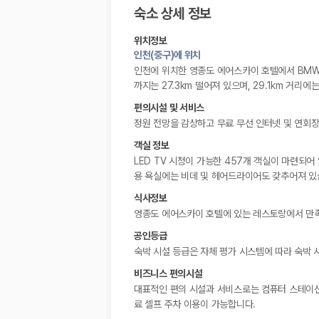
숙소 상세 정보
위치정보
인천(중구)에 위치
인천에 위치한 영종도 에어스카이 호텔에서 BMW 
까지는 27.3km 떨어져 있으며, 29.1km 거리
편의시설 및 서비스
정원 전망을 감상하고 무료 무선 인터넷 및 연회장
객실 정보
LED TV 시청이 가능한 457개 객실이 마련되
용 욕실에는 비데 및 헤어드라이어도 갖추어져 있습
식사정보
영종도 에어스카이 호텔에 있는 레스토랑에서 만족스러
공인등급
숙박 시설 등급은 자체 평가 시스템에 따라 숙박 
비즈니스 편의시설
대표적인 편의 시설과 서비스로는 컴퓨터 스테이션,
료 셀프 주차 이용이 가능합니다.