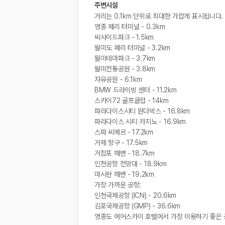
주변시설
거리는 0.1km 단위로 최대한 가깝게 표시됩니다.
영종 페리 터미널 - 0.3km
씨사이드파크 - 1.5km
월미도 페리 터미널 - 3.2km
월미테마파크 - 3.7km
월미전통공원 - 3.8km
자유공원 - 6.1km
BMW 드라이빙 센터 - 11.2km
스카이72 골프클럽 - 14km
파라다이스시티 원더박스 - 16.8km
파라다이스 시티 카지노 - 16.9km
스파 씨메르 - 17.2km
거제 항구 - 17.5km
거잠포 해변 - 18.7km
인천공항 전망대 - 18.9km
마시란 해변 - 19.2km
가장 가까운 공항:
인천국제공항 (ICN) - 20.6km
김포국제공항 (GMP) - 36.6km
영종도 에어스카이 호텔에서 가장 이용하기 좋은 공