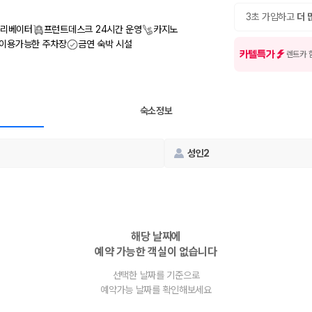
여행 인원에 맞는 차종별 가격을 비교합니다.
도를 비교합니다.
3초 가입하고
더 
 확인합니다.
리베이터
프런트데스크 24시간 운영
카지노
 이용가능한 주차장
금연 숙박 시설
카텔특가
렌트카 
숙소정보
성인2
부, 면책금, 보상 한도, 옵션 비용, 취소 수수료를 함께 확인해야 실제로
 제주 렌트카 가격과 함께 보험 조건을 비교해 여행 스타일에 맞는 보장 수
해당 날짜에
예약 가능한 객실이 없습니다
달라집니다. 공항에서 렌트카 사무실까지의 이동 조건을 가격과 함께 비교하
선택한 날짜를 기준으로
예약가능 날짜를 확인해보세요