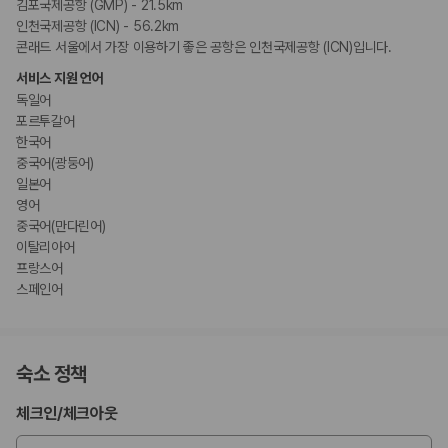
김포국제공항 (GMP) - 21.5km
인천국제공항 (ICN) - 56.2km
콘래드 서울에서 가장 이용하기 좋은 공항은 인천국제공항 (ICN)입니다.
서비스 지원 언어
독일어
포르투갈어
한국어
중국어(광둥어)
일본어
영어
중국어(만다린어)
이탈리아어
프랑스어
스페인어
숙소 정책
체크인
/
체크아웃