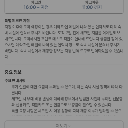
체크인
체크아웃
16:00 ~ 자정
11:00 까지
특별 체크인 지침
자정 이후에 도착 예정이신 경우 예약 확인 메일에 나와 있는 연락처로 미리 숙
박 시설에 연락해 주시기 바랍니다. 도착 7일 전에 체크인 지침을 이메일로 보
내드립니다. 도착하시면 프런트 데스크 직원이 안내해 드립니다.궁금한 점이 있
으시면 예약 확인 메일에 나와 있는 연락처 정보로 숙박 시설에 문의해 주시기
바랍니다. 숙박 시설에서 제공한 정보는 자동 번역 도구로 번역되었을 수 있습니
다.
중요 정보
주요 안내사항
추가 인원에 대한 요금이 부과될 수 있으며, 이는 숙박 시설 정책에 따라 다
릅니다.
체크인 시 부대 비용 발생에 대비해 정부에서 발급한 사진이 부착된 신분증
과 신용카드, 직불카드 또는 현금으로 보증금이 필요할 수 있습니다.
특별 요청 사항은 체크인 시 이용 상황에 따라 제공 여부가 달라질 수 있으
며 추가 요금이 부과될 수 있습니다. 또한, 반드시 보장되지는 않습니다.
이 숙박 시설에서 사용 가능한 결제 수단은 신용카드, 직불카드, 현금입니
더보기