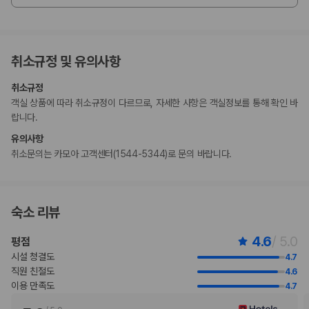
다.
이 숙박 시설은 안전을 위해 소화기, 연기 감지기, 보안 시스템, 구급상자 등
을 갖추고 있습니다.
이 숙박 시설은 CleanStay(힐튼)의 청소 및 소독 지침을 준수합니다.
취소규정 및 유의사항
고객 정책과 문화적 기준이나 규범은 국가 및 숙박 시설에 따라 다를 수 있
습니다. 명시된 정책은 숙박 시설에서 제공했습니다.
취소규정
아침 식사 포함 요금제로 예약된 성인과 침대를 공유하는 만 2 ~ 17세 어린
객실 상품에 따라 취소규정이 다르므로, 자세한 사항은 객실정보를 통해 확인 바
이에 대해서는 추가 아침 식사 요금이 적용됩니다.
랍니다.
수영장 이용 시간은 06:00 ~ 22:00입니다.
만 11 세 이하 아동은 부모 또는 보호자와 같은 객실에서 침구를 추가하지
유의사항
않고 이용할 경우 무료로 숙박할 수 있습니다(최대 2명).
취소문의는 카모아 고객센터(1544-5344)로 문의 바랍니다.
등록된 고객만 객실에 허용됩니다.
이용 상황에 따라 객실 연결이 가능하며, 예약 확인 메일에 나와 있는 번호
로 숙박 시설에 직접 연락하여 요청하실 수 있습니다.
일부 시설의 경우 출입이 제한될 수 있습니다. 자세한 내용은 예약 확인 메
숙소 리뷰
일에 나와 있는 연락처 정보로 해당 숙박 시설에 직접 문의하실 수 있습니
다.
4.6
/ 5.0
평점
이 숙박 시설에서는 특정 객실에만 반려동물 동반이 가능하며 기타 반려동
시설 청결도
4.7
물 제한 사항이 있습니다. 추가 요금이 적용되며 요금 섹션에서 확인하실
직원 친절도
4.6
수 있습니다. 예약 확인 메일에 나와 있는 연락처 정보로 해당 숙박 시설에
이용 만족도
4.7
직접 연락하여 반려동물 동반과 관련된 사항을 문의하실 수 있습니다.
주차 시 높이 제한이 적용됩니다.