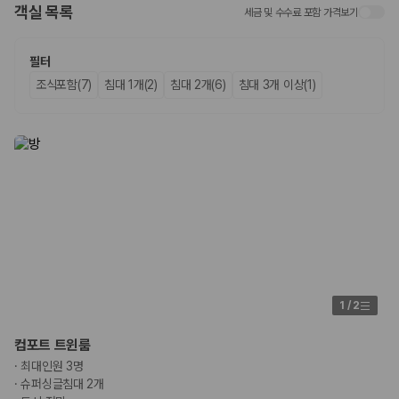
객실 목록
세금 및 수수료 포함 가격보기
업체별 가격비교:
제주 렌트카 업체별 실시간 예약 가능 차량과 요금
을 비교합니다.
차종별 최저가 비교:
경차, 소형, 준중형, 중형, SUV, 승합차 등 여행
필터
인원에 맞는 차종별 가격을 비교합니다.
조식포함(7)
침대 1개(2)
침대 2개(6)
침대 3개 이상(1)
보험 조건 비교:
일반자차, 완전자차, 슈퍼자차의 면책금과 보상 한
도를 비교합니다.
제주공항 인수 조건 비교:
셔틀 이동, 인수 위치, 반납 편의성을 함께
확인합니다.
실시간 예약:
비교 후 원하는 차량을 바로 예약할 수 있습니다.
제주렌트카 실시간 가격비교 바로가기
제주 렌트카를 찾을 때 꼭 비교해야 하는 기준
1. 단순 최저가가 아니라 실제 결제 조건을 비교하세요
제주렌트카 최저가는 차량 기본요금만으로 판단하기 어렵습니다. 보험 포
1
/
2
함 여부, 면책금, 보상 한도, 옵션 비용, 취소 수수료를 함께 확인해야 실제
로 저렴한 차량을 고를 수 있습니다.
컴포트 트윈룸
·
최대인원 3명
2. 보험 조건은 가격만큼 중요합니다
·
슈퍼싱글침대 2개