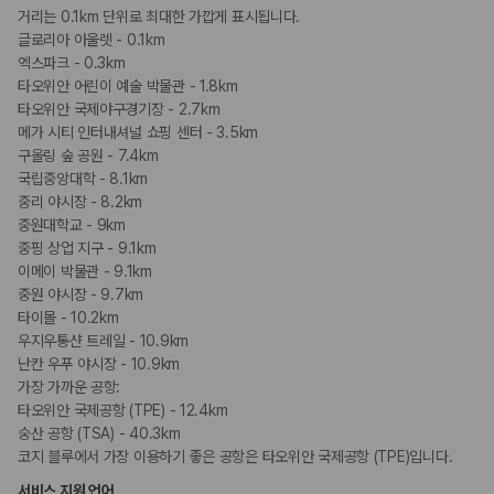
거리는 0.1km 단위로 최대한 가깝게 표시됩니다.
글로리아 아울렛 - 0.1km
엑스파크 - 0.3km
타오위안 어린이 예술 박물관 - 1.8km
타오위안 국제야구경기장 - 2.7km
메가 시티 인터내셔널 쇼핑 센터 - 3.5km
구올링 숲 공원 - 7.4km
국립중앙대학 - 8.1km
중리 야시장 - 8.2km
중원대학교 - 9km
중핑 상업 지구 - 9.1km
이메이 박물관 - 9.1km
중원 야시장 - 9.7km
타이몰 - 10.2km
우지우통샨 트레일 - 10.9km
난칸 우푸 야시장 - 10.9km
가장 가까운 공항:
타오위안 국제공항 (TPE) - 12.4km
숭산 공항 (TSA) - 40.3km
코지 블루에서 가장 이용하기 좋은 공항은 타오위안 국제공항 (TPE)입니다.
서비스 지원 언어