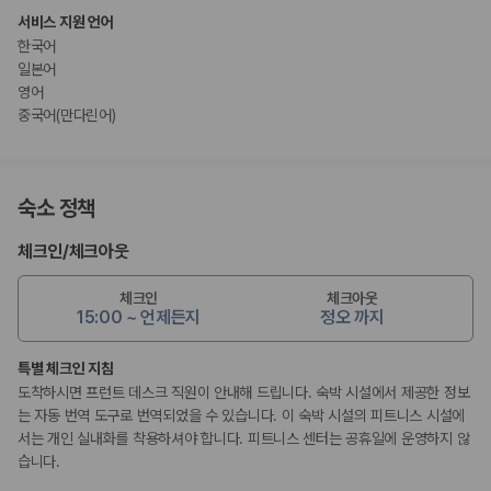
서비스 지원 언어
한국어
일본어
영어
중국어(만다린어)
숙소 정책
체크인
/
체크아웃
체크인
체크아웃
15:00 ~ 언제든지
정오 까지
특별 체크인 지침
도착하시면 프런트 데스크 직원이 안내해 드립니다. 숙박 시설에서 제공한 정보
는 자동 번역 도구로 번역되었을 수 있습니다. 이 숙박 시설의 피트니스 시설에
서는 개인 실내화를 착용하셔야 합니다. 피트니스 센터는 공휴일에 운영하지 않
습니다.