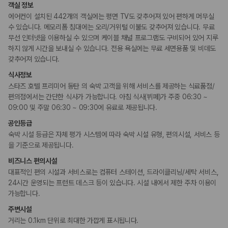
객실 정보
에어컨이 설치된 442개의 객실에는 평면 TV도 갖추어져 있어 편하게 머무실
수 있습니다. 메모리폼 침대에는 오리/거위털 이불도 갖추어져 있습니다. 무료
무선 인터넷을 이용하실 수 있으며 케이블 채널 프로그램도 구비되어 있어 지루
하지 않게 시간을 보내실 수 있습니다. 전용 욕실에는 무료 세면용품 및 비데도
갖추어져 있습니다.
식사정보
스타즈 호텔 프리미어 동탄 의 숙박 고객을 위해 서비스를 제공하는 식료품점/
편의점에서는 간단한 식사가 가능합니다. 아침 식사(뷔페)가 주중 06:30 ~
09:00 및 주말 06:30 ~ 09:30에 유료로 제공됩니다.
공인등급
숙박 시설 등급은 자체 평가 시스템에 따라 숙박 시설 유형, 편의시설, 서비스 등
을 기준으로 제공됩니다.
비즈니스 편의시설
대표적인 편의 시설과 서비스로는 컴퓨터 스테이션, 드라이클리닝/세탁 서비스,
24시간 운영되는 프런트 데스크 등이 있습니다. 시설 내에서 제한 주차 이용이
가능합니다.
주변시설
거리는 0.1km 단위로 최대한 가깝게 표시됩니다.