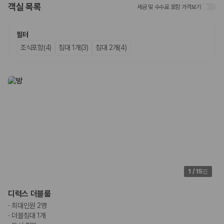
객실 목록
세금 및 수수료 포함 가격보기
업체별 가격비교:
제주 렌트카 업체별 실시간 예약 가능 차량과 요금
을 비교합니다.
차종별 최저가 비교:
경차, 소형, 준중형, 중형, SUV, 승합차 등 여행
필터
인원에 맞는 차종별 가격을 비교합니다.
조식포함(4)
침대 1개(3)
침대 2개(4)
보험 조건 비교:
일반자차, 완전자차, 슈퍼자차의 면책금과 보상 한
도를 비교합니다.
제주공항 인수 조건 비교:
셔틀 이동, 인수 위치, 반납 편의성을 함께
확인합니다.
실시간 예약:
비교 후 원하는 차량을 바로 예약할 수 있습니다.
제주렌트카 실시간 가격비교 바로가기
제주 렌트카를 찾을 때 꼭 비교해야 하는 기준
1. 단순 최저가가 아니라 실제 결제 조건을 비교하세요
제주렌트카 최저가는 차량 기본요금만으로 판단하기 어렵습니다. 보험 포
1
/
15
함 여부, 면책금, 보상 한도, 옵션 비용, 취소 수수료를 함께 확인해야 실제
로 저렴한 차량을 고를 수 있습니다.
디럭스 더블룸
·
최대인원 2명
2. 보험 조건은 가격만큼 중요합니다
·
더블침대 1개