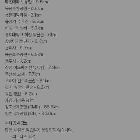
타임테라스 동탄 - 0.5km
동탄중앙공원 - 0.8km
동탄패밀리풀 - 2.1km
물향기 수목원 - 5.5km
리빙파워센터 - 5.7km
경희대학교 혜정 박물관 - 6km
삼성디지털단지 - 6.4km
궐리사 - 6.7km
동탄호수공원 - 6.8km
용주사 - 7.2km
삼성 이노베이션 뮤지엄 - 7.4km
독산성 요새 - 7.7km
코리아 컨트리클럽 - 8.1km
경기 예술의 전당 - 8.2km
효원 공원 - 8.2km
가장 가까운 공항:
김포국제공항 (GMP) - 68.9km
인천국제공항 (ICN) - 85.6km
기타 공사정보
다음 시설은 일요일에 운영되지 않습니다.
피트니스 시설